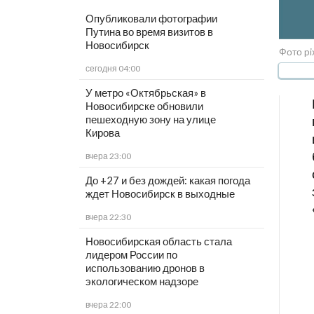
Опубликовали фотографии
Путина во время визитов в
Новосибирск
Фото pi
сегодня 04:00
У метро «Октябрьская» в
Новосибирске обновили
пешеходную зону на улице
Кирова
вчера 23:00
До +27 и без дождей: какая погода
ждет Новосибирск в выходные
вчера 22:30
Новосибирская область стала
лидером России по
использованию дронов в
экологическом надзоре
вчера 22:00