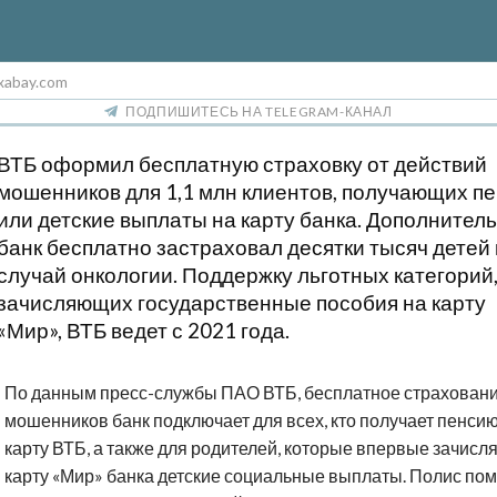
xabay.com
ПОДПИШИТЕСЬ НА TELEGRAM-КАНАЛ
ВТБ оформил бесплатную страховку от действий
мошенников для 1,1 млн клиентов, получающих п
или детские выплаты на карту банка. Дополнител
банк бесплатно застраховал десятки тысяч детей
случай онкологии. Поддержку льготных категорий
зачисляющих государственные пособия на карту
«Мир», ВТБ ведет с 2021 года.
По данным пресс-службы ПАО ВТБ, бесплатное страховани
мошенников банк подключает для всех, кто получает пенсию
карту ВТБ, а также для родителей, которые впервые зачисл
карту «Мир» банка детские социальные выплаты. Полис по