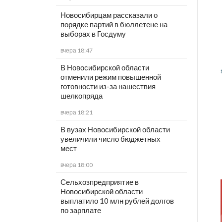
Новосибирцам рассказали о
порядке партий в бюллетене на
выборах в Госдуму
вчера 18:47
В Новосибирской области
отменили режим повышенной
готовности из-за нашествия
шелкопряда
вчера 18:21
В вузах Новосибирской области
увеличили число бюджетных
мест
вчера 18:00
Сельхозпредприятие в
Новосибирской области
выплатило 10 млн рублей долгов
по зарплате