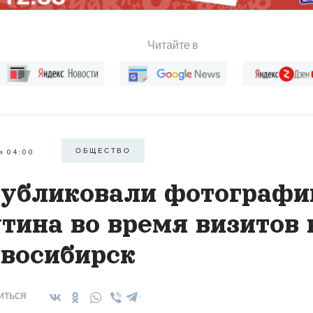
Читайте в
ОБЩЕСТВО
я 04:00
убликовали фотографи
тина во время визитов 
восибирск
иться