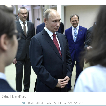
иб.фм | kremlin.ru
ПОДПИШИТЕСЬ НА TELEGRAM-КАНАЛ