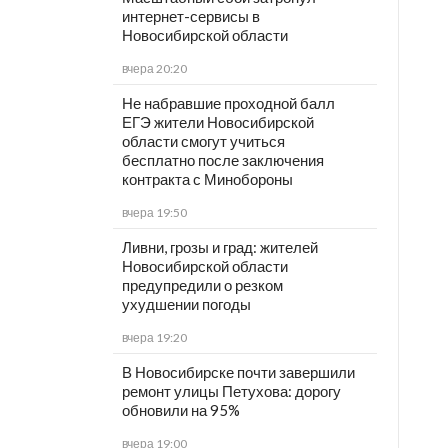
интернет-сервисы в
Новосибирской области
вчера 20:20
Не набравшие проходной балл
ЕГЭ жители Новосибирской
области смогут учиться
бесплатно после заключения
контракта с Минобороны
вчера 19:50
Ливни, грозы и град: жителей
Новосибирской области
предупредили о резком
ухудшении погоды
вчера 19:20
В Новосибирске почти завершили
ремонт улицы Петухова: дорогу
обновили на 95%
вчера 19:00