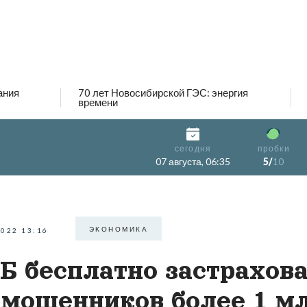
ания
70 лет Новосибирской ГЭС: энергия
времени
сегодня
пробки
07 августа, 06:35
5/
10
ЭКОНОМИКА
2022 13:16
Б бесплатно застрахов
 мошенников более 1 м