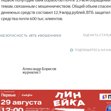
темам, связанным с мошенничеством. Общий объем спасе
денежных средств составил 12,9 млрд рублей, ВТБ защитил
средства почти 600 тыс. клиентов.
ОЦЕНИТЬ СТАТЬ
#БЕЗОПАСНОСТЬ
#ВТБ
#МОШЕННИКИ
ПОДПИШИТЕСЬ НА НА
Александр Борисов
журналист