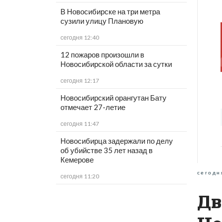
В Новосибирске на три метра
сузили улицу Плановую
сегодня 12:40
12 пожаров произошли в
Новосибирской области за сутки
сегодня 12:17
Новосибирский орангутан Бату
отмечает 27-летие
сегодня 11:47
Новосибирца задержали по делу
об убийстве 35 лет назад в
Кемерове
сегодн
сегодня 11:20
Дв