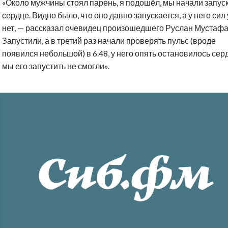
«Около мужчины стоял парень, я подошёл, мы начали запус
сердце. Видно было, что оно давно запускается, а у него сил
нет, — рассказал очевидец произошедшего Руслан Мустафа
Запустили, а в третий раз начали проверять пульс (вроде
появился небольшой) в 6.48, у него опять остановилось серд
мы его запустить не смогли».