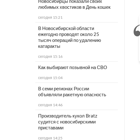
Новосибирцы показали своих
любимых хвостиков в День кошек
сегодня 15:21
В Новосибирской области
ежегодно проводят около 25
тысяч операций по удалению
катаракты
сегодня 15:16
Как выбирают позывной на СВО
сегодня 15:04
В семи регионах России
объявляли ракетную опасность
сегодня 14:46
Производитель кукол Bratz
судится с новосибирскими
приставами
сегодня 14:25