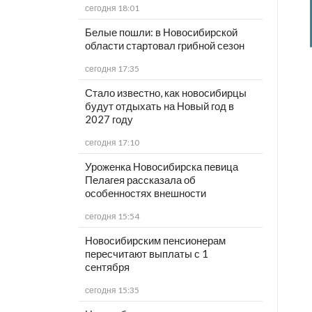
сегодня 18:01
Белые пошли: в Новосибирской
области стартовал грибной сезон
сегодня 17:35
Стало известно, как новосибирцы
будут отдыхать на Новый год в
2027 году
сегодня 17:10
Уроженка Новосибирска певица
Пелагея рассказала об
особенностях внешности
сегодня 15:54
Новосибирским пенсионерам
пересчитают выплаты с 1
сентября
сегодня 15:35