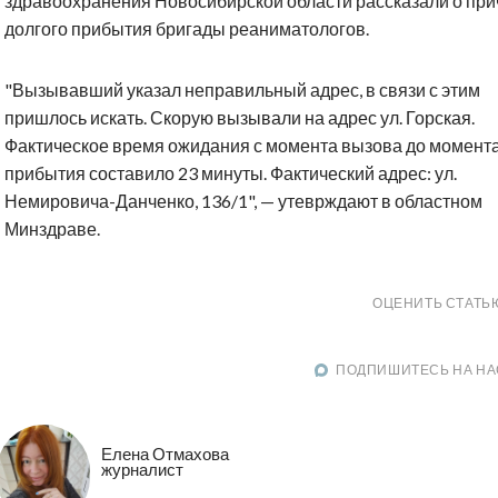
здравоохранения Новосибирской области рассказали о при
долгого прибытия бригады реаниматологов.
"Вызывавший указал неправильный адрес, в связи с этим
пришлось искать. Скорую вызывали на адрес ул. Горская.
Фактическое время ожидания с момента вызова до момент
прибытия составило 23 минуты. Фактический адрес: ул.
Немировича-Данченко, 136/1", — утеврждают в областном
Минздраве.
ОЦЕНИТЬ СТАТЬ
ПОДПИШИТЕСЬ НА НА
Елена Отмахова
журналист