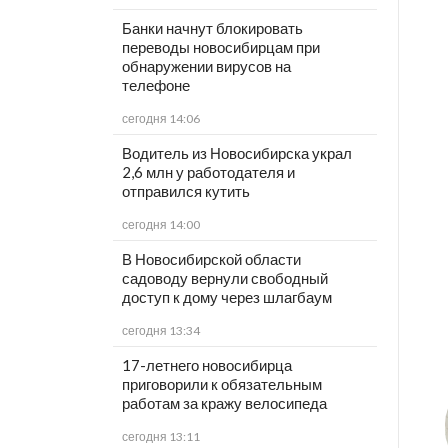
Банки начнут блокировать
переводы новосибирцам при
обнаружении вирусов на
телефоне
сегодня 14:06
Водитель из Новосибирска украл
2,6 млн у работодателя и
отправился кутить
сегодня 14:00
В Новосибирской области
садоводу вернули свободный
доступ к дому через шлагбаум
сегодня 13:34
17-летнего новосибирца
приговорили к обязательным
работам за кражу велосипеда
сегодня 13:11