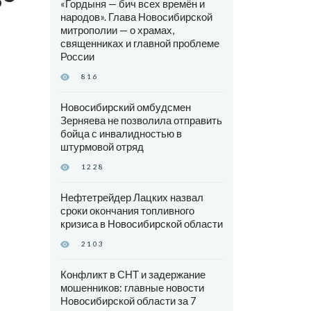
«Гордыня — бич всех времён и
народов». Глава Новосибирской
митрополии — о храмах,
священниках и главной проблеме
России
816
Новосибирский омбудсмен
Зерняева не позволила отправить
бойца с инвалидностью в
штурмовой отряд
1228
Нефтетрейдер Лацких назвал
сроки окончания топливного
кризиса в Новосибирской области
2103
Конфликт в СНТ и задержание
мошенников: главные новости
Новосибирской области за 7