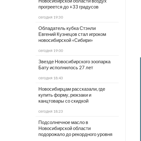
Новосибирской области воздух
прогреется до +33 градусов
сегодня 19:30
Обладатель кубка Стэнли
Евгений Кузнецов стал игроком
новосибирской «Сибири»
сегодня 19:00
Звезде Новосибирского зоопарка
Бату исполнилось 27 лет
сегодня 18:43
Новосибирцам рассказали, где
купить форму, рюкзаки и
канцтовары со скидкой
сегодня 18:23
Подсолнечное масло в
Новосибирской области
подорожало до рекордного уровня