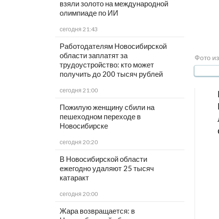
взяли золото на международной
олимпиаде по ИИ
сегодня 21:43
Работодателям Новосибирской
области заплатят за
Фото из
трудоустройство: кто может
получить до 200 тысяч рублей
сегодня 21:00
Пожилую женщину сбили на
пешеходном переходе в
Новосибирске
сегодня 20:20
В Новосибирской области
ежегодно удаляют 25 тысяч
катаракт
сегодня 20:00
Жара возвращается: в