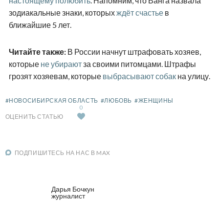
настоящему полюбить
. Напомним, что Ванга назвала
зодиакальные знаки, которых
ждёт счастье
в
ближайшие 5 лет.
Читайте также:
В России начнут штрафовать хозяев,
которые
не убирают
за своими питомцами. Штрафы
грозят хозяевам, которые
выбрасывают собак
на улицу.
#НОВОСИБИРСКАЯ ОБЛАСТЬ
#ЛЮБОВЬ
#ЖЕНЩИНЫ
0
ОЦЕНИТЬ СТАТЬЮ
ПОДПИШИТЕСЬ НА НАС В MAX
Дарья Бочкун
журналист