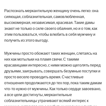
Распознать меркантильную женщину очень легко: она
сияющая, соблазнительная, самовлюбленная,
высокомерная, независимая, красивая. Такие дамы
знают не только о силе своего обаяния, но и о том, как
этим пользоваться, чтобы влюбить в себя мужчину и
получить из этого выгоду.
Мужчины просто обожают таких женщин, слетаясь на
них как мотыльки на пламя свечи. С такими
красавицами интересно, с ними можно щеголять перед
друзьями, заигрывать, совершать безумные поступки и
просто весело проводить время. Счастливые
отношения продолжаются до тех пор, пока таким дамам
что-то нужно от мужчины. Как только сердце завоевано,
а все цели достигнуты, меркантильные
соблазнительницы утрачивают всякий интерес к