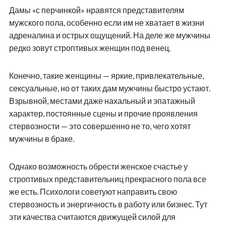
Дамы «с перчинкой» нравятся представителям
мужского пола, особенно если им не хватает в жизни
адреналина и острых ощущений. На деле же мужчины
редко зовут строптивых женщин под венец.
Конечно, такие женщины — яркие, привлекательные,
сексуальные, но от таких дам мужчины быстро устают.
Взрывной, местами даже нахальный и эпатажный
характер, постоянные сцены и прочие проявления
стервозности — это совершенно не то, чего хотят
мужчины в браке.
Однако возможность обрести женское счастье у
строптивых представительниц прекрасного пола все
же есть. Психологи советуют направить свою
стервозность и энергичность в работу или бизнес. Тут
эти качества считаются движущей силой для