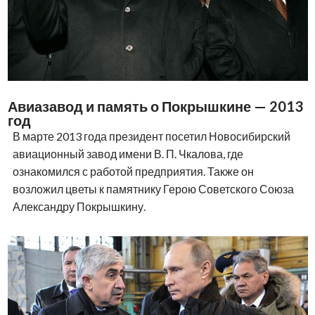
Академгородок и «Технопром» — 2018 год
В 2018 году Новосибирск снова дважды принимал
президента.
В феврале, в День российской науки, Владимир Путин
посетил Академгородок, где встретился с учеными и
студентами, а также обсудил строительство новых
объектов НГУ.