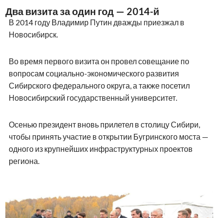
Второй визит состоялся 28 августа. Президент принял
участие в форуме «Технопром-2018», а затем посетил
школу № 2 в городе Обь.