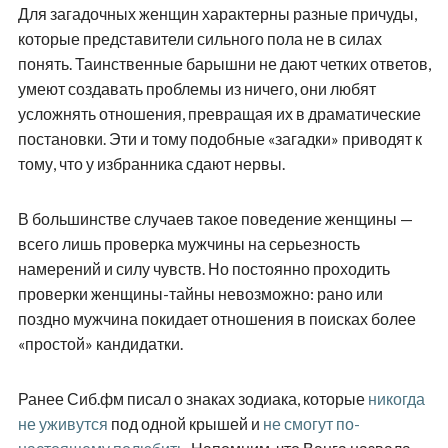
Для загадочных женщин характерны разные причуды,
которые представители сильного пола не в силах
понять. Таинственные барышни не дают четких ответов,
умеют создавать проблемы из ничего, они любят
усложнять отношения, превращая их в драматические
постановки. Эти и тому подобные «загадки» приводят к
тому, что у избранника сдают нервы.
В большинстве случаев такое поведение женщины —
всего лишь проверка мужчины на серьезность
намерений и силу чувств. Но постоянно проходить
проверки женщины-тайны невозможно: рано или
поздно мужчина покидает отношения в поисках более
«простой» кандидатки.
Ранее Сиб.фм писал о знаках зодиака, которые
никогда
не уживутся
под одной крышей и
не смогут по-