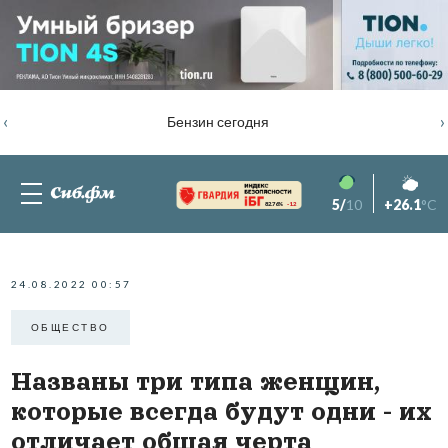
‹
›
Бензин сегодня
5/
10
+26.1
°C
82.76%
-1.2
24.08.2022 00:57
ОБЩЕСТВО
Названы три типа женщин,
которые всегда будут одни - их
отличает общая черта