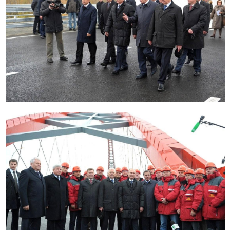
Теперь новосибирцы вновь обсуждают возможный
приезд главы государства. Поводом стали слухи о его
предполагаемом участии в открытии центра
коллективного пользования «СКИФ». Официального
подтверждения этой информации пока не поступало.