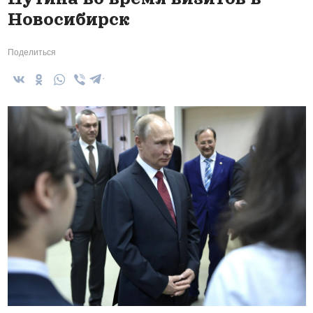
Форум России и Казахстана — 2007 год
В октябре 2007 года Новосибирск принимал Форум
приграничных регионов России и Казахстана.
Владимир Путин встретился с тогдашним президентом
Казахстана Нурсултан Назарбаев. Лидеры двух стран
обсудили вопросы приграничного сотрудничества,