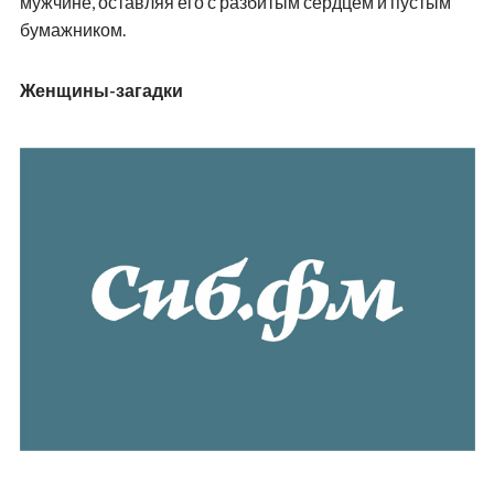
мужчине, оставляя его с разбитым сердцем и пустым
бумажником.
Женщины-загадки