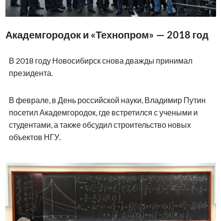
0
ОЦЕНИТЬ СТАТЬЮ
ПОДПИШИТЕСЬ НА НАС В MAX
Александр Борисов
журналист