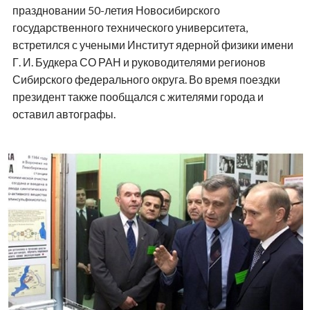
Авиазавод и память о Покрышкине — 2013
год
В марте 2013 года президент посетил Новосибирский
авиационный завод имени В. П. Чкалова, где
ознакомился с работой предприятия. Также он
возложил цветы к памятнику Герою Советского Союза
Александру Покрышкину.