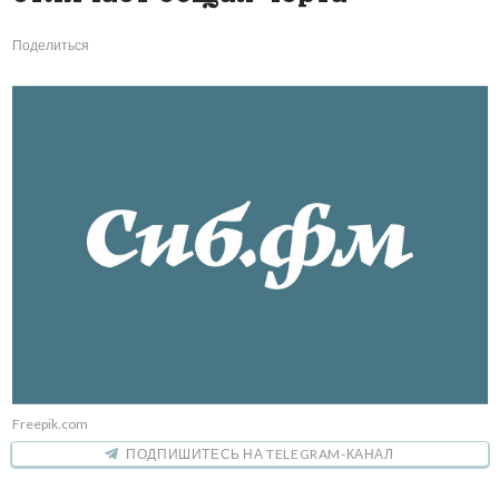
Поделиться
Freepik.com
ПОДПИШИТЕСЬ НА TELEGRAM-КАНАЛ