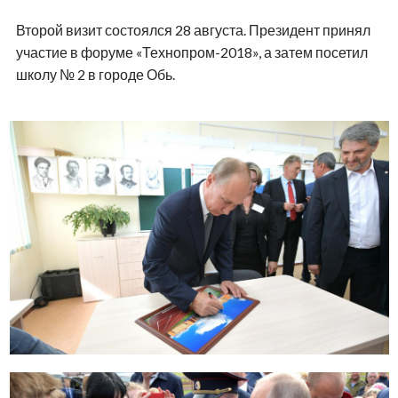
Кирова
Поделиться
Фото: Сиб.фм / телеграм-канал Максима Кудрявцева