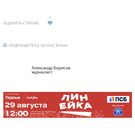
На все обновленные объекты действует гарантия сроком
четыре года.
0
ОЦЕНИТЬ СТАТЬЮ
ПОДПИШИТЕСЬ НА НАС В MAX
Игорь Кириченко
Журналист