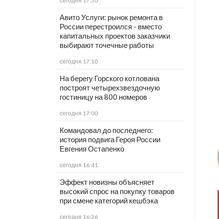
сегодня 17:30
Авито Услуги: рынок ремонта в
России перестроился - вместо
капитальных проектов заказчики
выбирают точечные работы
сегодня 17:10
На берегу Горского котлована
построят четырехзвездочную
гостиницу на 800 номеров
сегодня 17:00
Командовал до последнего:
история подвига Героя России
Евгения Остапенко
сегодня 16:41
Эффект новизны объясняет
высокий спрос на покупку товаров
при смене категорий кешбэка
сегодня 16:26