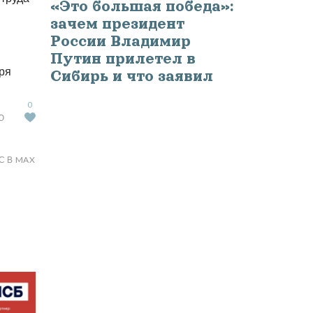
«Это большая победа»:
зачем президент
России Владимир
Путин прилетел в
ря
Сибирь и что заявил
0
Ю
С В MAX