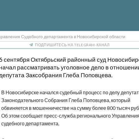
правления Судебного департамента в Новосибирской области
ПОДПИШИТЕСЬ НА TELEGRAM-КАНАЛ
6 сентября Октябрьский районный суд Новосибир
начал рассматривать уголовное дело в отношени
депутата Заксобрания Глеба Поповцева.
В Новосибирске начался судебный процесс по делу депутат
Законодательного Собрания Глеба Поповцева, который
обвиняется в мошенничестве на сумму более 800 тысяч руб
Об этом сообщает пресс-служба регионального Управлени
судебного департамента.