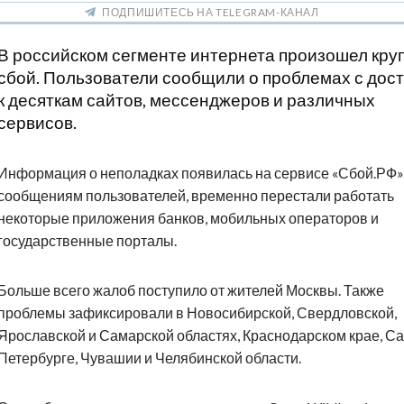
ПОДПИШИТЕСЬ НА TELEGRAM-КАНАЛ
В российском сегменте интернета произошел кру
сбой. Пользователи сообщили о проблемах с дос
к десяткам сайтов, мессенджеров и различных
сервисов.
Информация о неполадках появилась на сервисе «Сбой.РФ»
сообщениям пользователей, временно перестали работать
некоторые приложения банков, мобильных операторов и
государственные порталы.
Больше всего жалоб поступило от жителей Москвы. Также
проблемы зафиксировали в Новосибирской, Свердловской,
Ярославской и Самарской областях, Краснодарском крае, Са
Петербурге, Чувашии и Челябинской области.