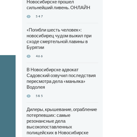
Новосибирске прошел
сильнейший ливень. ОНЛАЙН
547
«Погибли шесть человек»:
новосибирец чудом выжил при
сходе смертельной лавины в
Бурятии
466
В Новосибирске адвокат
Садовский озвучил последствия
пересмотра дела «маньяка»
Водолея
585
Дилеры, крышевание, ограбление
потерпевших: самые
резонансные дела
высокопоставленных
полицейских в Новосибирске