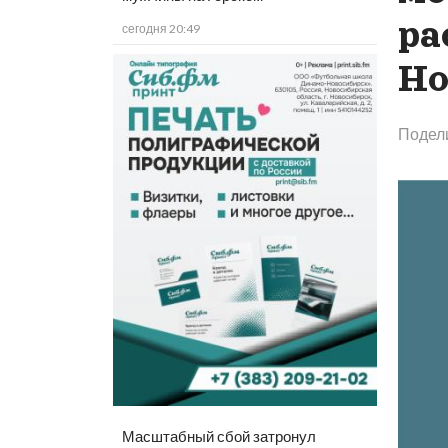
ра
сегодня 20:49
Но
Подел
Масштабный сбой затронул