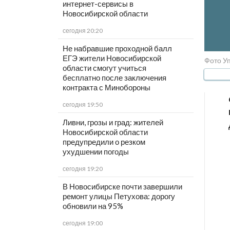
интернет-сервисы в
Новосибирской области
сегодня 20:20
Не набравшие проходной балл
ЕГЭ жители Новосибирской
Фото У
области смогут учиться
бесплатно после заключения
контракта с Минобороны
сегодня 19:50
Ливни, грозы и град: жителей
Новосибирской области
предупредили о резком
ухудшении погоды
сегодня 19:20
В Новосибирске почти завершили
ремонт улицы Петухова: дорогу
обновили на 95%
сегодня 19:00