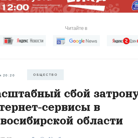
Читайте в
ОБЩЕСТВО
я 20:20
сштабный сбой затрон
тернет-сервисы в
восибирской области