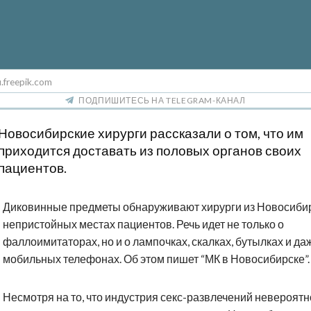
.freepik.com
ПОДПИШИТЕСЬ НА TELEGRAM-КАНАЛ
Новосибирские хирурги рассказали о том, что им
приходится доставать из половых органов своих
пациентов.
Диковинные предметы обнаруживают хирурги из Новосибир
непристойных местах пациентов. Речь идет не только о
фаллоимитаторах, но и о лампочках, скалках, бутылках и да
мобильных телефонах. Об этом пишет “МК в Новосибирске”.
Несмотря на то, что индустрия секс-развлечений невероятн