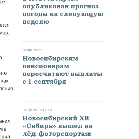
се
опубликован прогноз
погоды на следующую
неделю
ется
мов.
вчера 15:35
а
Новосибирским
пенсионерам
что
пересчитают выплаты
 как
с 1 сентября
еления
04.08.2026 14:40
Новосибирский ХК
омнил
«Сибирь» вышел на
м в
лёд: фоторепортаж
терил