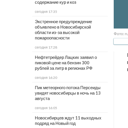
содержание кур и коз
сегодня 17:35
Экстренное предупреждение
объявлено в Новосибирской
области из-за высокой
Фото: ru
пожароопасности
сегодня 17:28
Нефтетрейдер Лацких заявил о
пиковой цене на бензин 300
рублей за литр в регионах РФ
сегодня 16:20
Пик метеорного потока Персеиды
увидят новосибирцы в ночь на 13
августа
сегодня 16:05
Новосибирцев ждут 11 выходных
подряд на Новый год