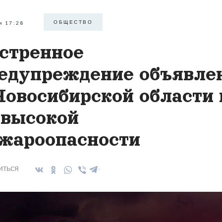
ОБЩЕСТВО
я 17:28
стренное
едупреждение объявле
Новосибирской области 
 высокой
жароопасности
иться