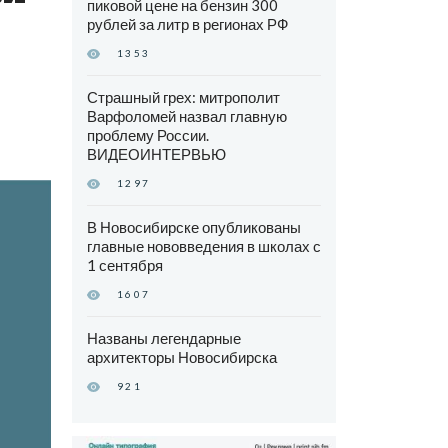
пиковой цене на бензин 300
рублей за литр в регионах РФ
1353
Страшный грех: митрополит
Варфоломей назвал главную
проблему России.
ВИДЕОИНТЕРВЬЮ
1297
В Новосибирске опубликованы
главные нововведения в школах с
1 сентября
1607
Названы легендарные
архитекторы Новосибирска
921