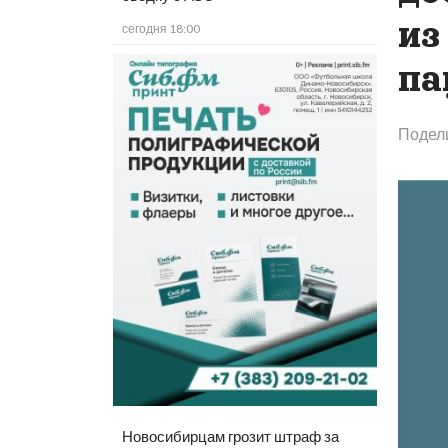
из
сегодня 18:00
па
Подел
Новосибирцам грозит штраф за