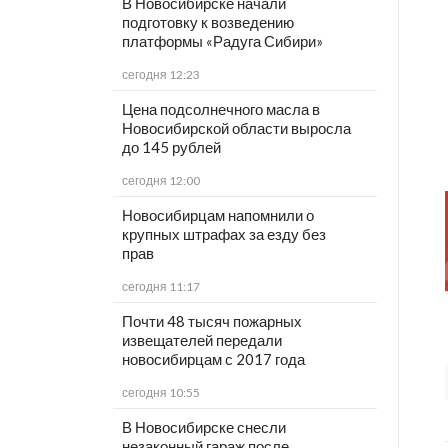
В Новосибирске начали
подготовку к возведению
платформы «Радуга Сибири»
сегодня 12:23
Цена подсолнечного масла в
Новосибирской области выросла
до 145 рублей
сегодня 12:00
Новосибирцам напомнили о
крупных штрафах за езду без
прав
сегодня 11:17
Почти 48 тысяч пожарных
извещателей передали
новосибирцам с 2017 года
сегодня 10:55
В Новосибирске снесли
незаконный гараж после