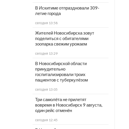
В Искитиме отпраздновали 309-
летие города
сегодня 13:58
Жителей Новосибирска зовут
поделиться с обитателями
зоопарка свежим урожаем
сегодня 13:29
В Новосибирской области
принудительно
госпитализировали троих
пациентов с туберкулёзом
сегодня 13:05
Три самолёта не прилетят
вовремя в Новосибирск 9 августа,
один рейс отменён
сегодня 12:45