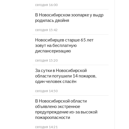
сегодня 16:00
В Новосибирском зоопарке у выдр
родилась двойня
сегодня 15:42
Новосибирцев старше 65 лет
зовут на бесплатную
диспансеризацию
сегодня 15:20
За сутки в Новосибирской
области потушили 14 пожаров,
один человек спасён
сегодня 14:50
В Новосибирской области
объявлено экстренное
предупреждение из-за высокой
пожароопасности
сегодня 14:21