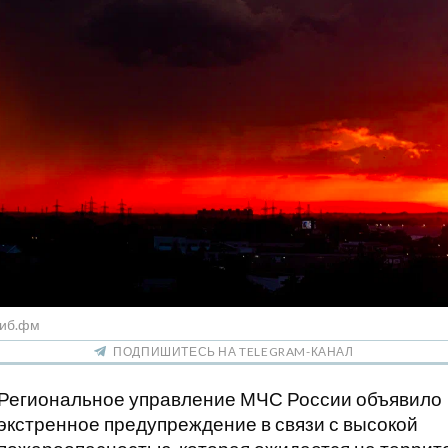
Сиб.фм
ПОДПИШИТЕСЬ НА TELEGRAM-КАНАЛ
Региональное управление МЧС России объявило
экстренное предупреждение в связи с высокой