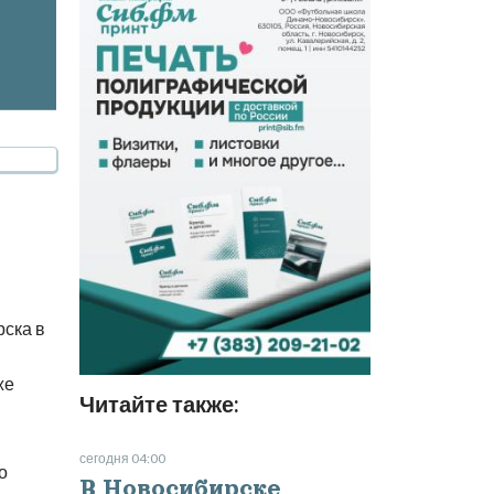
ска в
же
Читайте также:
сегодня 04:00
о
В Новосибирске