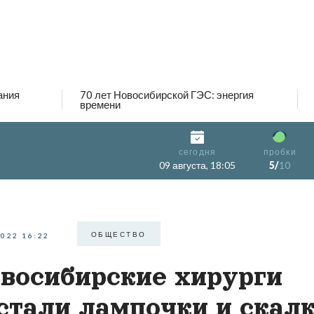
ания
70 лет Новосибирской ГЭС: энергия
времени
сегодня
пробки
09 августа, 18:05
5/
10
ОБЩЕСТВО
2022 16:22
восибирские хирурги
стали лампочки и скал