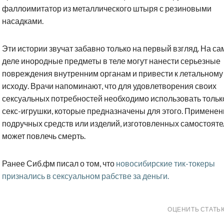
фаллоимитатор из металлического штыря с резиновыми
насадками.
Эти истории звучат забавно только на первый взгляд. На с
деле инородные предметы в теле могут нанести серьезные
повреждения внутренним органам и привести к летальному
исходу. Врачи напоминают, что для удовлетворения своих
сексуальных потребностей необходимо использовать тольк
секс-игрушки, которые предназначены для этого. Применен
подручных средств или изделий, изготовленных самостояте
может повлечь смерть.
Ранее Сиб.фм писал о том, что
новосибирские тик-токеры
признались в сексуальном рабстве за деньги.
ОЦЕНИТЬ СТАТЬ