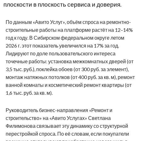
плоскости в плоскость сервиса и доверия.
По данным «Авито Услуг», объём спроса на ремонтно-
строительные работы на платформе растёт на 12–14%
год к году. В Сибирском федеральном округе летом
2026 г. этот показатель увеличился на 17% за год.
Лидируют по доле пользовательского интереса
точечные работы: установка межкомнатных дверей (от
3,5 тыс. руб.), поклейка обоев (от 300 руб. за элемент),
монтаж натяжных потолков (от 400 руб. за кв. м), ремонт
ванной комнаты и косметический ремонт квартиры (от
1,6 тыс. руб. за кв. м).
Руководитель бизнес-направления «Ремонт и
строительство» на «Авито Услугах» Светлана
Филимонова связывает эту динамику со структурной
перестройкой спроса. По её словам, если покупатели