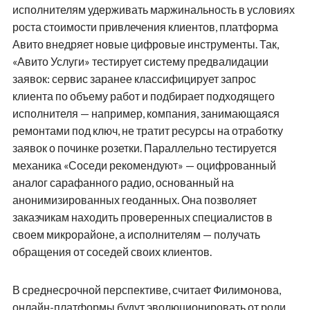
исполнителям удерживать маржинальность в условиях
роста стоимости привлечения клиентов, платформа
Авито внедряет новые цифровые инструменты. Так,
«Авито Услуги» тестирует систему предвалидации
заявок: сервис заранее классифицирует запрос
клиента по объему работ и подбирает подходящего
исполнителя — например, компания, занимающаяся
ремонтами под ключ, не тратит ресурсы на отработку
заявок о починке розетки. Параллельно тестируется
механика «Соседи рекомендуют» — оцифрованный
аналог сарафанного радио, основанный на
анонимизированных геоданных. Она позволяет
заказчикам находить проверенных специалистов в
своем микрорайоне, а исполнителям — получать
обращения от соседей своих клиентов.
В среднесрочной перспективе, считает Филимонова,
онлайн-платформы будут эволюционировать от роли