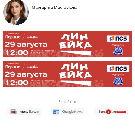
Маргарита Мастеркова
Читайте в