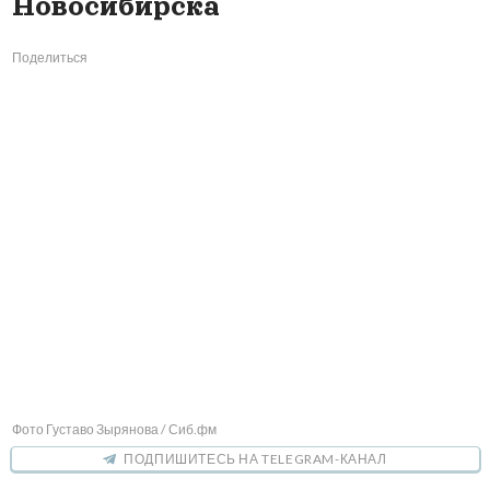
Новосибирска
Поделиться
Фото Густаво Зырянова / Сиб.фм
ПОДПИШИТЕСЬ НА TELEGRAM-КАНАЛ