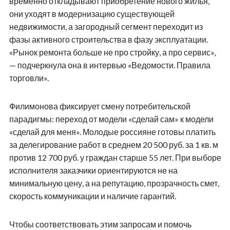
временно откладывают приобретение нового жилья,
они уходят в модернизацию существующей
недвижимости, а загородный сегмент переходит из
фазы активного строительства в фазу эксплуатации.
«Рынок ремонта больше не про стройку, а про сервис»,
— подчеркнула она в интервью «Ведомости. Правила
торговли».
Филимонова фиксирует смену потребительской
парадигмы: переход от модели «сделай сам» к модели
«сделай для меня». Молодые россияне готовы платить
за делегирование работ в среднем 20 500 руб. за 1 кв. м
против 12 700 руб. у граждан старше 55 лет. При выборе
исполнителя заказчики ориентируются не на
минимальную цену, а на репутацию, прозрачность смет,
скорость коммуникации и наличие гарантий.
Чтобы соответствовать этим запросам и помочь