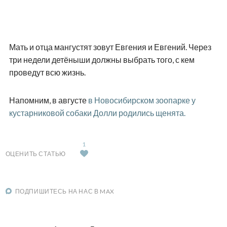
Мать и отца мангустят зовут Евгения и Евгений. Через
три недели детёныши должны выбрать того, с кем
проведут всю жизнь.
Напомним, в августе
в Новосибирском зоопарке у
кустарниковой собаки Долли родились щенята.
1
ОЦЕНИТЬ СТАТЬЮ
ПОДПИШИТЕСЬ НА НАС В MAX