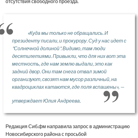
отсутствия свободного проезда.
«Куда мы только не обращались. И
президенту писали, и прокурору. Суд у нас идет с
"Солнечной долиной". Видимо, там люди
десятилетиями. Привыкли, что для них вот эта
местность, где нам землю выдали, это как
задний двор. Они там снега отвал зимой
организуют, свозят нам мусор различный, на
квадроциклах катаются, где поля вспашены», —
утверждает Юлия Андреева.
Редакция Сиб.фм направила запрос в администрацию
Новосибирского района с просьбой