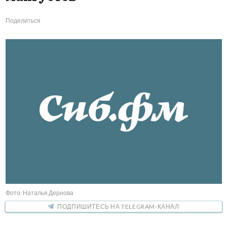
Поделиться
Фото: Наталья Дернова
ПОДПИШИТЕСЬ НА TELEGRAM-КАНАЛ