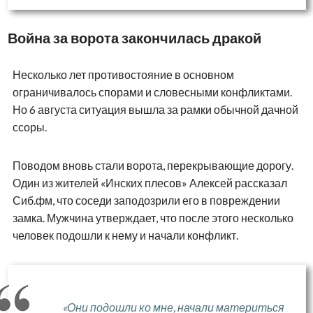
Война за ворота закончилась дракой
Несколько лет противостояние в основном
ограничивалось спорами и словесными конфликтами.
Но 6 августа ситуация вышла за рамки обычной дачной
ссоры.
Поводом вновь стали ворота, перекрывающие дорогу.
Один из жителей «Инских плесов» Алексей рассказал
Сиб.фм, что соседи заподозрили его в повреждении
замка. Мужчина утверждает, что после этого несколько
человек подошли к нему и начали конфликт.
«Они подошли ко мне, начали материться