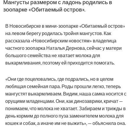
Мангусты размером с ладонь родились в
зоопарке «Обитаемый остров».
В Новосибирске в мини-зоопарке «Обитаемый остров»
на левом берегу родилась тройня мангустов. Как
рассказала «Новосибирским новостям» владелица
частного зоопарка Наталья Дернова, сейчас у матери
большого семейства не хватает молока для
выкармливания, поэтому ей приходится помогать.
«Они где поцеловались, где подрались, но в целом
любящая семейная пара. Роды прошли легко, теперь
мангустят выкармливаем. Видим, наша самка носится с
орущими младенцами. Они, как динозаврики, кричат —
понимаем, что молока не хватает. Забираем и трижды в
день кормим до полного пуза заменителем молока для
кошек и собак, а иначе им не выжить», — объяснила она.