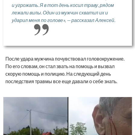
и угрожать. Я в тот день косил траву, рядом
лежали вилы. Один из мужчин схватил их и
ударил меня по голове», — рассказал Алексей.
После удара мужчина почувствовал головокружение.
По его словам, он стал звать на помощь и вызвал
скорую помощь и полицию. На следующий день
последствия травмы все еще давали о себе знать.