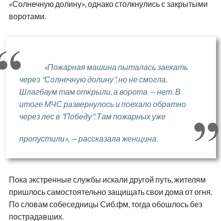
«Солнечную долину», однако столкнулись с закрытыми
воротами.
«Пожарная машина пыталась заехать
через "Солнечную долину", но не смогла.
Шлагбаум там открыли, а ворота — нет. В
итоге МЧС развернулось и поехало обратно
через лес в "Победу". Там пожарных уже
пропустили», — рассказала женщина.
Пока экстренные службы искали другой путь, жителям
пришлось самостоятельно защищать свои дома от огня.
По словам собеседницы Сиб.фм, тогда обошлось без
пострадавших.