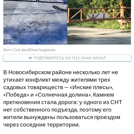
Фото: Сиб.фм |Юлия Андреева
ПОДПИШИТЕСЬ НА TELEGRAM-КАНАЛ
В Новосибирском районе несколько лет не
утихает конфликт между жителями трех
садовых товариществ — «Инские плесы»,
«Победа» и «Солнечная долина». Камнем
преткновения стала дорога: у одного из СНТ
нет собственного подъезда, поэтому его
жители вынуждены пользоваться проездом
через соседние территории.