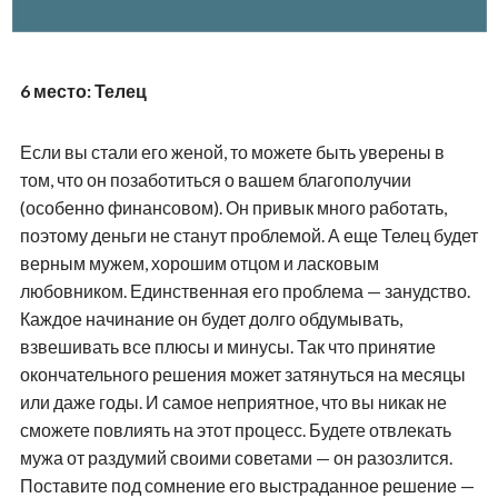
6 место: Телец
Если вы стали его женой, то можете быть уверены в
том, что он позаботиться о вашем благополучии
(особенно финансовом). Он привык много работать,
поэтому деньги не станут проблемой. А еще Телец будет
верным мужем, хорошим отцом и ласковым
любовником. Единственная его проблема — занудство.
Каждое начинание он будет долго обдумывать,
взвешивать все плюсы и минусы. Так что принятие
окончательного решения может затянуться на месяцы
или даже годы. И самое неприятное, что вы никак не
сможете повлиять на этот процесс. Будете отвлекать
мужа от раздумий своими советами — он разозлится.
Поставите под сомнение его выстраданное решение —