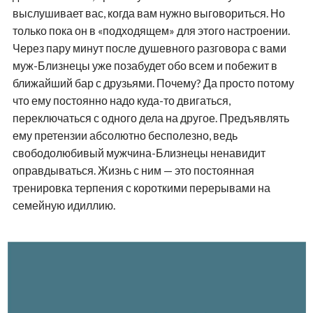
выслушивает вас, когда вам нужно выговориться. Но
только пока он в «подходящем» для этого настроении.
Через пару минут после душевного разговора с вами
муж-Близнецы уже позабудет обо всем и побежит в
ближайший бар с друзьями. Почему? Да просто потому
что ему постоянно надо куда-то двигаться,
переключаться с одного дела на другое. Предъявлять
ему претензии абсолютно бесполезно, ведь
свободолюбивый мужчина-Близнецы ненавидит
оправдываться. Жизнь с ним — это постоянная
тренировка терпения с короткими перерывами на
семейную идиллию.