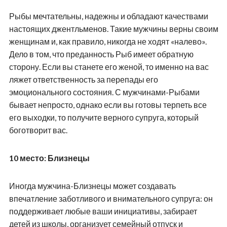
Рыбы мечтательны, надежны и обладают качествами
настоящих джентльменов. Такие мужчины верны своим
женщинам и, как правило, никогда не ходят «налево».
Дело в том, что преданность Рыб имеет обратную
сторону. Если вы станете его женой, то именно на вас
ляжет ответственность за перепады его
эмоционального состояния. С мужчинами-Рыбами
бывает непросто, однако если вы готовы терпеть все
его выходки, то получите верного супруга, который
боготворит вас.
10 место: Близнецы
Иногда мужчина-Близнецы может создавать
впечатление заботливого и внимательного супруга: он
поддерживает любые ваши инициативы, забирает
детей из школы, организует семейный отпуск и