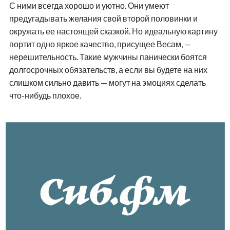
С ними всегда хорошо и уютно. Они умеют
предугадывать желания свой второй половинки и
окружать ее настоящей сказкой. Но идеальную картину
портит одно яркое качество, присущее Весам, —
нерешительность. Такие мужчины панически боятся
долгосрочных обязательств, а если вы будете на них
слишком сильно давить — могут на эмоциях сделать
что-нибудь плохое.