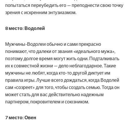
попытаться переубедить его — преподнести свою точку
зрения с искренним энтузиазмом.
8 место: Водолей
Мужчины-Водолеи обычно и сами прекрасно
понимают, что далеки от звания «идеального мужа»,
поэтому долгое время могут жить одни. Подталкивать
их к совместной жизни — дело неблагодарное. Такие
мужчины не любят, когда кто-то другой диктует им
правила игры. Лучше всего дождаться, когда Водолей
сам «созреет» для того, чтобы создать семью. Тогда он
может стать для вас действительно надежным
партнером, покровителем и союзником.
7 место: Овен