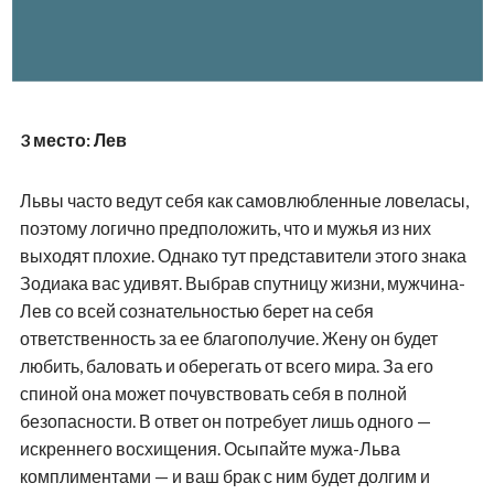
3 место: Лев
Львы часто ведут себя как самовлюбленные ловеласы,
поэтому логично предположить, что и мужья из них
выходят плохие. Однако тут представители этого знака
Зодиака вас удивят. Выбрав спутницу жизни, мужчина-
Лев со всей сознательностью берет на себя
ответственность за ее благополучие. Жену он будет
любить, баловать и оберегать от всего мира. За его
спиной она может почувствовать себя в полной
безопасности. В ответ он потребует лишь одного —
искреннего восхищения. Осыпайте мужа-Льва
комплиментами — и ваш брак с ним будет долгим и