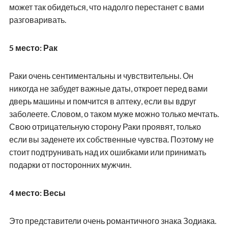
может так обидеться, что надолго перестанет с вами
разговаривать.
5 место: Рак
Раки очень сентиментальны и чувствительны. Он
никогда не забудет важные даты, откроет перед вами
дверь машины и помчится в аптеку, если вы вдруг
заболеете. Словом, о таком муже можно только мечтать.
Свою отрицательную сторону Раки проявят, только
если вы заденете их собственные чувства. Поэтому не
стоит подтрунивать над их ошибками или принимать
подарки от посторонних мужчин.
4 место: Весы
Это представители очень романтичного знака Зодиака.