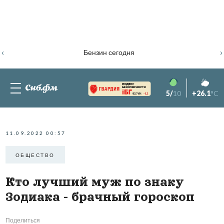
‹
›
Бензин сегодня
5/
10
+26.1
°C
82.76%
-1.2
11.09.2022 00:57
ОБЩЕСТВО
Кто лучший муж по знаку
Зодиака - брачный гороскоп
Поделиться