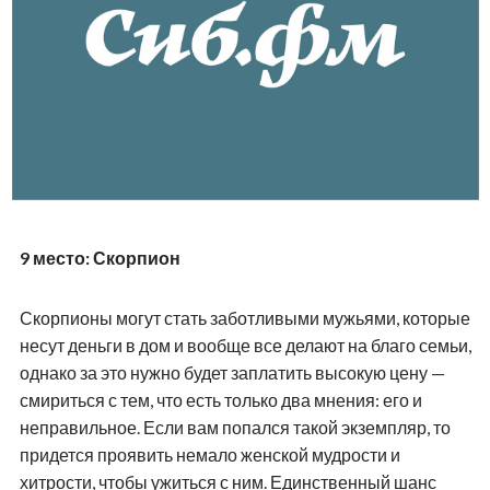
9 место: Скорпион
Скорпионы могут стать заботливыми мужьями, которые
несут деньги в дом и вообще все делают на благо семьи,
однако за это нужно будет заплатить высокую цену —
смириться с тем, что есть только два мнения: его и
неправильное. Если вам попался такой экземпляр, то
придется проявить немало женской мудрости и
хитрости, чтобы ужиться с ним. Единственный шанс