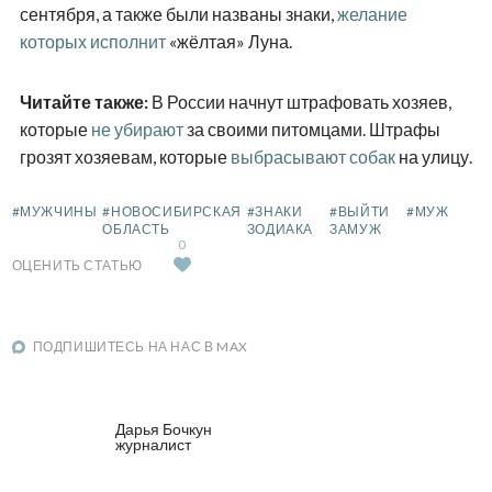
сентября, а также были названы знаки,
желание
которых исполнит
«жёлтая» Луна.
Читайте также:
В России начнут штрафовать хозяев,
которые
не убирают
за своими питомцами. Штрафы
грозят хозяевам, которые
выбрасывают собак
на улицу.
#МУЖЧИНЫ
#НОВОСИБИРСКАЯ
#ЗНАКИ
#ВЫЙТИ
#МУЖ
ОБЛАСТЬ
ЗОДИАКА
ЗАМУЖ
0
ОЦЕНИТЬ СТАТЬЮ
ПОДПИШИТЕСЬ НА НАС В MAX
Дарья Бочкун
журналист