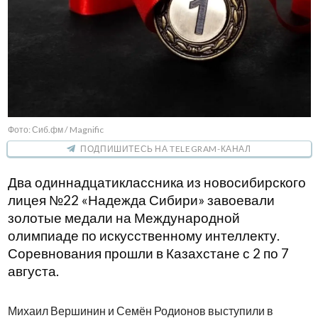
Фото: Сиб.фм / Magnific
ПОДПИШИТЕСЬ НА TELEGRAM-КАНАЛ
Два одиннадцатиклассника из новосибирского
лицея №22 «Надежда Сибири» завоевали
золотые медали на Международной
олимпиаде по искусственному интеллекту.
Соревнования прошли в Казахстане с 2 по 7
августа.
Михаил Вершинин и Семён Родионов выступили в