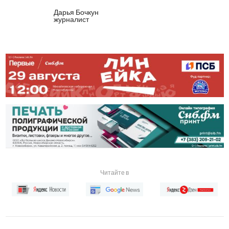
Дарья Бочкун
журналист
Читайте в