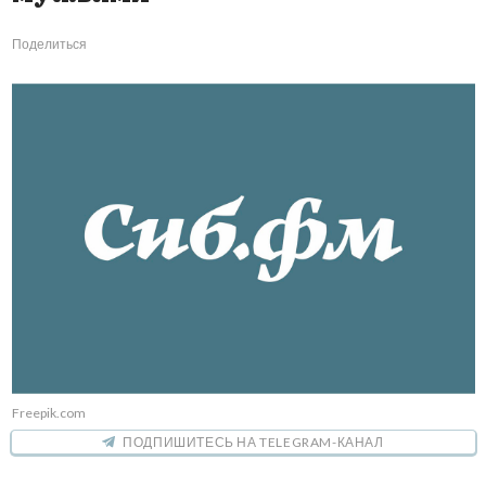
Поделиться
Freepik.com
ПОДПИШИТЕСЬ НА TELEGRAM-КАНАЛ