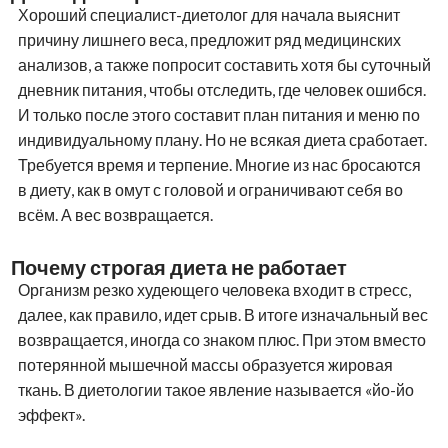
Хороший специалист-диетолог для начала выяснит
причину лишнего веса, предложит ряд медицинских
анализов, а также попросит составить хотя бы суточный
дневник питания, чтобы отследить, где человек ошибся.
И только после этого составит план питания и меню по
индивидуальному плану. Но не всякая диета сработает.
Требуется время и терпение. Многие из нас бросаются
в диету, как в омут с головой и ограничивают себя во
всём. А вес возвращается.
Почему строгая диета не работает
Организм резко худеющего человека входит в стресс,
далее, как правило, идет срыв. В итоге изначальный вес
возвращается, иногда со знаком плюс. При этом вместо
потерянной мышечной массы образуется жировая
ткань. В диетологии такое явление называется «йо-йо
эффект».