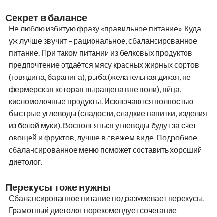
Секрет в балансе
Не люблю избитую фразу «правильное питание». Куда
уж лучше звучит – рациональное, сбалансированное
питание. При таком питании из белковых продуктов
предпочтение отдаётся мясу красных жирных сортов
(говядина, баранина), рыба (желательная дикая, не
фермерская которая выращена вне воли), яйца,
кисломолочные продукты. Исключаются полностью
быстрые углеводы (сладости, сладкие напитки, изделия
из белой муки). Восполняться углеводы будут за счет
овощей и фруктов, лучше в свежем виде. Подробное
сбалансированное меню поможет составить хороший
диетолог.
Перекусы тоже нужны
Сбалансированное питание подразумевает перекусы.
Грамотный диетолог порекомендует сочетание