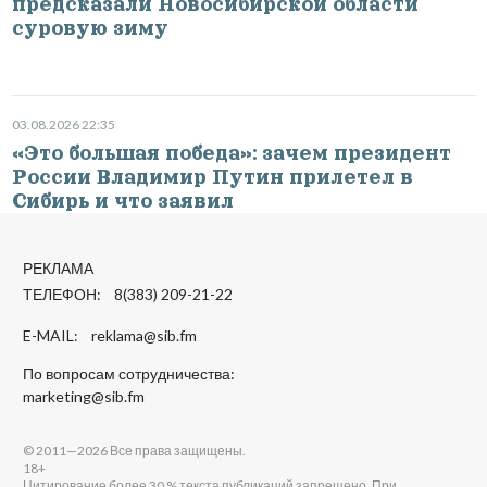
предсказали Новосибирской области
суровую зиму
03.08.2026 22:35
«Это большая победа»: зачем президент
России Владимир Путин прилетел в
Сибирь и что заявил
РЕКЛАМА
ТЕЛЕФОН: 8(383) 209-21-22
E-MAIL:
reklama@sib.fm
По вопросам сотрудничества:
marketing@sib.fm
© 2011—2026 Все права защищены.
18+
Цитирование более 30 % текста публикаций запрещено. При