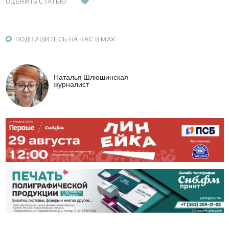
ОЦЕНИТЬ СТАТЬЮ
ПОДПИШИТЕСЬ НА НАС В MAX
Наталья Шлюшинская
журналист