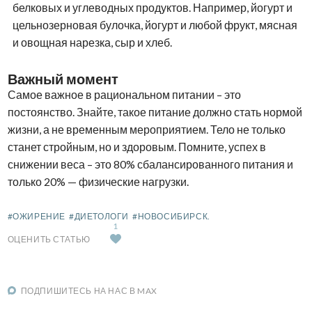
белковых и углеводных продуктов. Например, йогурт и
цельнозерновая булочка, йогурт и любой фрукт, мясная
и овощная нарезка, сыр и хлеб.
Важный момент
Самое важное в рациональном питании – это
постоянство. Знайте, такое питание должно стать нормой
жизни, а не временным мероприятием. Тело не только
станет стройным, но и здоровым. Помните, успех в
снижении веса – это 80% сбалансированного питания и
только 20% — физические нагрузки.
#ОЖИРЕНИЕ
#ДИЕТОЛОГИ
#НОВОСИБИРСК.
1
ОЦЕНИТЬ СТАТЬЮ
ПОДПИШИТЕСЬ НА НАС В MAX