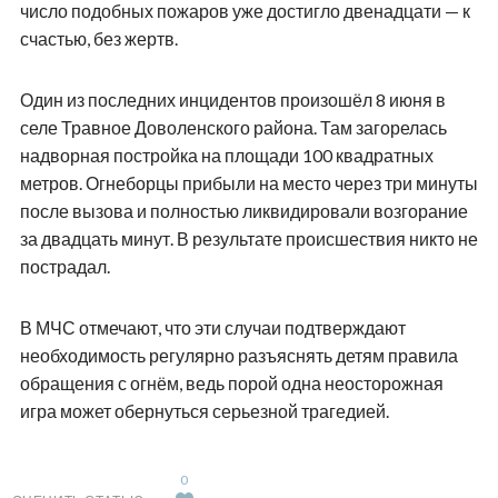
число подобных пожаров уже достигло двенадцати — к
счастью, без жертв.
Один из последних инцидентов произошёл 8 июня в
селе Травное Доволенского района. Там загорелась
надворная постройка на площади 100 квадратных
метров. Огнеборцы прибыли на место через три минуты
после вызова и полностью ликвидировали возгорание
за двадцать минут. В результате происшествия никто не
пострадал.
В МЧС отмечают, что эти случаи подтверждают
необходимость регулярно разъяснять детям правила
обращения с огнём, ведь порой одна неосторожная
игра может обернуться серьезной трагедией.
0