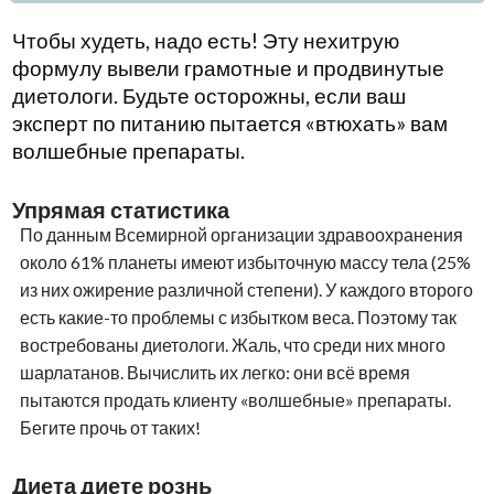
Чтобы худеть, надо есть! Эту нехитрую
формулу вывели грамотные и продвинутые
диетологи. Будьте осторожны, если ваш
эксперт по питанию пытается «втюхать» вам
волшебные препараты.
Упрямая статистика
По данным Всемирной организации здравоохранения
около 61% планеты имеют избыточную массу тела (25%
из них ожирение различной степени). У каждого второго
есть какие-то проблемы с избытком веса. Поэтому так
востребованы диетологи. Жаль, что среди них много
шарлатанов. Вычислить их легко: они всё время
пытаются продать клиенту «волшебные» препараты.
Бегите прочь от таких!
Диета диете рознь