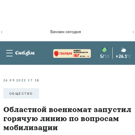
‹
›
Бензин сегодня
5/
10
+26.1
°C
82.76%
-1.2
26.09.2022 17:18
ОБЩЕСТВО
Областной военкомат запустил
горячую линию по вопросам
мобилизации