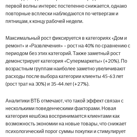
первой волны интерес постепенно снижается, однако
повторные всплески наблюдаются по четвергам и
пятницам, к концу рабочей недели.
Максимальный рост фиксируется в категориях «Дом и
ремонт» и «Развлечения» – рост на 40% по сравнению с
периодом без этих категорий. Также заметный рост
демонстрирует категория «Супермаркеты» (+20%). По
возрастным группам наиболее заметно увеличивают
расходы после выбора категории клиенты 45-63 лет
(рост трат на 30%) и 35-44 лет (+27%).
Аналитики ВТБ отмечают, что такой эффект связан с
несколькими поведенческими факторами. Новая
категория кешбэка воспринимается клиентами как
возможность экономии на новые товары, что снижает
психологический порог суммы покупки и стимулирует