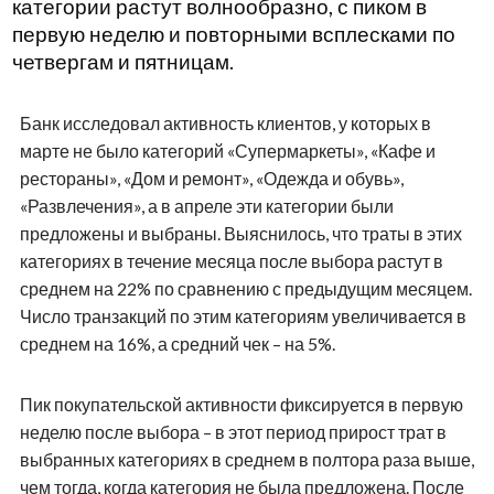
категории растут волнообразно, с пиком в
первую неделю и повторными всплесками по
четвергам и пятницам.
Банк исследовал активность клиентов, у которых в
марте не было категорий «Супермаркеты», «Кафе и
рестораны», «Дом и ремонт», «Одежда и обувь»,
«Развлечения», а в апреле эти категории были
предложены и выбраны. Выяснилось, что траты в этих
категориях в течение месяца после выбора растут в
среднем на 22% по сравнению с предыдущим месяцем.
Число транзакций по этим категориям увеличивается в
среднем на 16%, а средний чек – на 5%.
Пик покупательской активности фиксируется в первую
неделю после выбора – в этот период прирост трат в
выбранных категориях в среднем в полтора раза выше,
чем тогда, когда категория не была предложена. После