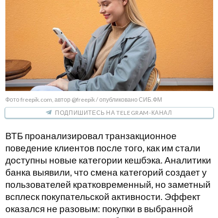
Фото freepik.com, автор @freepik / опубликовано СИБ.ФМ
ПОДПИШИТЕСЬ НА TELEGRAM-КАНАЛ
ВТБ проанализировал транзакционное
поведение клиентов после того, как им стали
доступны новые категории кешбэка. Аналитики
банка выявили, что смена категорий создает у
пользователей кратковременный, но заметный
всплеск покупательской активности. Эффект
оказался не разовым: покупки в выбранной