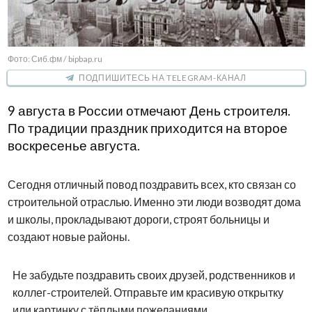
Фото: Сиб.фм / bipbap.ru
ПОДПИШИТЕСЬ НА TELEGRAM-КАНАЛ
9 августа в России отмечают День строителя.
По традиции праздник приходится на второе
воскресенье августа.
Сегодня отличный повод поздравить всех, кто связан со
строительной отраслью. Именно эти люди возводят дома
и школы, прокладывают дороги, строят больницы и
создают новые районы.
Не забудьте поздравить своих друзей, родственников и
коллег-строителей. Отправьте им красивую открытку
или картинку с тёплыми пожеланиями.