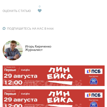
0
ОЦЕНИТЬ СТАТЬЮ
ПОДПИШИТЕСЬ НА НАС В MAX
Игорь Кириченко
Журналист