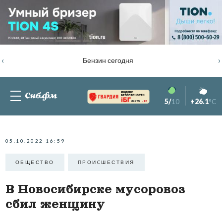
‹
›
Бензин сегодня
5/
10
+26.1
°C
82.76%
-1.2
05.10.2022 16:59
ОБЩЕСТВО
ПРОИCШЕСТВИЯ
В Новосибирске мусоровоз
сбил женщину