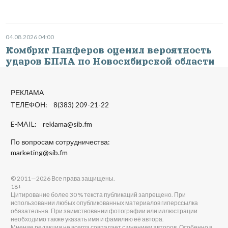
04.08.2026 04:00
Комбриг Панферов оценил вероятность
ударов БПЛА по Новосибирской области
РЕКЛАМА
ТЕЛЕФОН: 8(383) 209-21-22
E-MAIL:
reklama@sib.fm
По вопросам сотрудничества:
marketing@sib.fm
© 2011—2026 Все права защищены.
18+
Цитирование более 30 % текста публикаций запрещено. При
использовании любых опубликованных материалов гиперссылка
обязательна. При заимствовании фотографии или иллюстрации
необходимо также указать имя и фамилию её автора.
Мнение редакции не всегда совпадает с мнением авторов. Особенно в