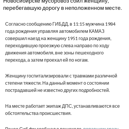
Новосибирске мусоровоз сбил женщину,
перебегавшую дорогу в неположенном месте.
Согласно сообщению ГИБДД, в 11:15 мужчина 1984
года рождения управляя автомобилем КАМАЗ
совершил наезд на женщину 1951 года рождения,
переходившую проезжую слева направо по ходу
движения автомобиля, вне зоны пешеходного
перехода, а затем проехал ей по ногам.
Женщину госпитализировали с травмами различной
степени тяжести. На данный момент о состоянии
пострадавшей не известно других подробностей.
На месте работает экипаж ДПС, устанавливаются все
обстоятельства происшествия.
Ранее Сиб.фм сообщал о пешеходе,
попавшем сразу