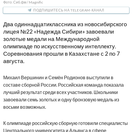
Фото: Сиб.фм / Magnific
ПОДПИШИТЕСЬ НА TELEGRAM-КАНАЛ
Два одиннадцатиклассника из новосибирского
лицея №22 «Надежда Сибири» завоевали
золотые медали на Международной
олимпиаде по искусственному интеллекту.
Соревнования прошли в Казахстане с 2 по 7
августа.
Михаил Вершинин и Семён Родионов выступили в
составе сборной России. Российская команда показала
лучший результат среди всех участников. Школьники
завоевали семь золотых и одну бронзовую медаль из
восьми возможных.
К олимпиаде российскую сборную готовили специалисты
Центрального университета и Альянса в сфере