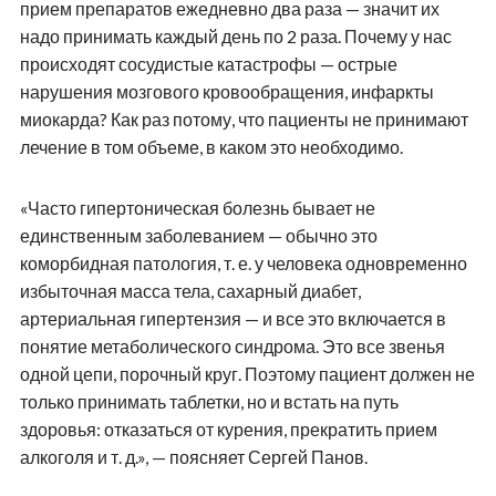
прием препаратов ежедневно два раза — значит их
надо принимать каждый день по 2 раза. Почему у нас
происходят сосудистые катастрофы — острые
нарушения мозгового кровообращения, инфаркты
миокарда? Как раз потому, что пациенты не принимают
лечение в том объеме, в каком это необходимо.
«Часто гипертоническая болезнь бывает не
единственным заболеванием — обычно это
коморбидная патология, т. е. у человека одновременно
избыточная масса тела, сахарный диабет,
артериальная гипертензия — и все это включается в
понятие метаболического синдрома. Это все звенья
одной цепи, порочный круг. Поэтому пациент должен не
только принимать таблетки, но и встать на путь
здоровья: отказаться от курения, прекратить прием
алкоголя и т. д.», — поясняет Сергей Панов.