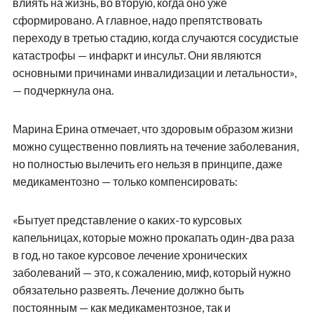
влиять на жизнь, во вторую, когда оно уже
сформировано. А главное, надо препятствовать
переходу в третью стадию, когда случаются сосудистые
катастрофы — инфаркт и инсульт. Они являются
основными причинами инвалидизации и летальности»,
— подчеркнула она.
Марина Ерина отмечает, что здоровым образом жизни
можно существенно повлиять на течение заболевания,
но полностью вылечить его нельзя в принципе, даже
медикаментозно — только компенсировать:
«Бытует представление о каких-то курсовых
капельницах, которые можно прокапать один-два раза
в год, но такое курсовое лечение хронических
заболеваний — это, к сожалению, миф, который нужно
обязательно развеять. Лечение должно быть
постоянным — как медикаментозное, так и