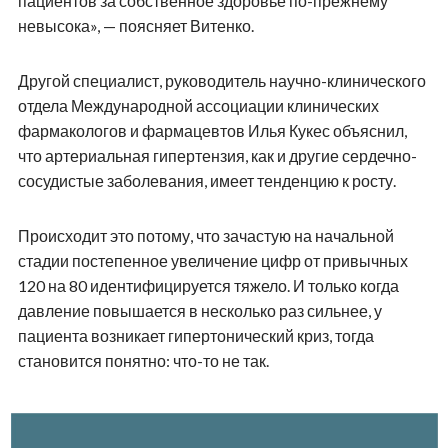
пациентов за собственное здоровье по-прежнему
невысока», — поясняет Витенко.
Другой специалист, руководитель научно-клинического
отдела Международной ассоциации клинических
фармакологов и фармацевтов Илья Кукес объяснил,
что артериальная гипертензия, как и другие сердечно-
сосудистые заболевания, имеет тенденцию к росту.
Происходит это потому, что зачастую на начальной
стадии постепенное увеличение цифр от привычных
120 на 80 идентифицируется тяжело. И только когда
давление повышается в несколько раз сильнее, у
пациента возникает гипертонический криз, тогда
становится понятно: что-то не так.