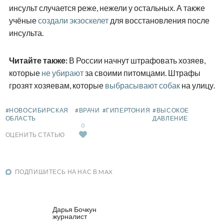
инсульт случается реже, нежели у остальных. А также
учёные
создали экзоскелет
для восстановления после
инсульта.
Читайте также:
В России начнут штрафовать хозяев,
которые
не убирают
за своими питомцами. Штрафы
грозят хозяевам, которые
выбрасывают собак
на улицу.
#НОВОСИБИРСКАЯ
#ВРАЧИ
#ГИПЕРТОНИЯ
#ВЫСОКОЕ
ОБЛАСТЬ
ДАВЛЕНИЕ
0
ОЦЕНИТЬ СТАТЬЮ
ПОДПИШИТЕСЬ НА НАС В MAX
Дарья Бочкун
журналист