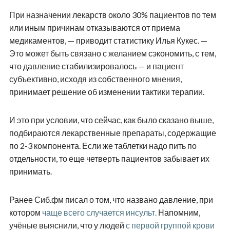
При назначении лекарств около 30% пациентов по тем
или иным причинам отказываются от приема
медикаментов, — приводит статистику Илья Кукес. —
Это может быть связано с желанием сэкономить, с тем,
что давление стабилизировалось — и пациент
субъективно, исходя из собственного мнения,
принимает решение об изменении тактики терапии.
И это при условии, что сейчас, как было сказано выше,
подбираются лекарственные препараты, содержащие
по 2-3 компонента. Если же таблетки надо пить по
отдельности, то еще четверть пациентов забывает их
принимать.
Ранее Сиб.фм писал о том, что названо давление, при
котором
чаще всего случается инсульт.
Напомним,
учёные выяснили, что у людей
с первой группой крови