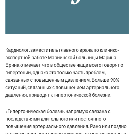
Кардиолог, заместитель главного врача по клинико-
экспертной работе Мариинской больницы Марина
Ерина отмечает, что в обществе чаще всего говорят о
гипертонии, однако это только часть проблем,
связанных с повышенным давлением. Больше 90%
ситуаций, связанных с повышением артериального
давления, приводят к гипертонической болезни.
«Гипертоническая болезнь напрямую связана с
последствиями длительного или постоянного
повышения артериального давления. Рано или поздно
это оказывает негативное влияние на многие органы и