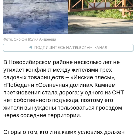
Фото: Сиб.фм |Юлия Андреева
ПОДПИШИТЕСЬ НА TELEGRAM-КАНАЛ
В Новосибирском районе несколько лет не
утихает конфликт между жителями трех
садовых товариществ — «Инские плесы»,
«Победа» и «Солнечная долина». Камнем
преткновения стала дорога: у одного из СНТ
нет собственного подъезда, поэтому его
жители вынуждены пользоваться проездом
через соседние территории.
Споры о том, кто и на каких условиях должен