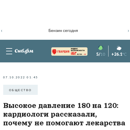
‹
›
Бензин сегодня
5/
10
+26.1
°C
82.76%
-1.2
07.10.2022 01:45
ОБЩЕСТВО
Высокое давление 180 на 120:
кардиологи рассказали,
почему не помогают лекарства