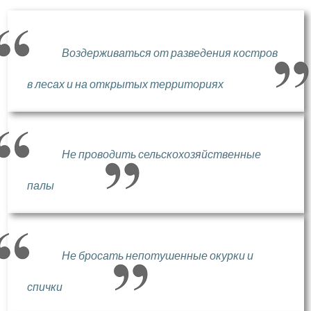
Воздерживаться от разведения костров
в лесах и на открытых территориях
Не проводить сельскохозяйственные
палы
Не бросать непотушенные окурки и
спички