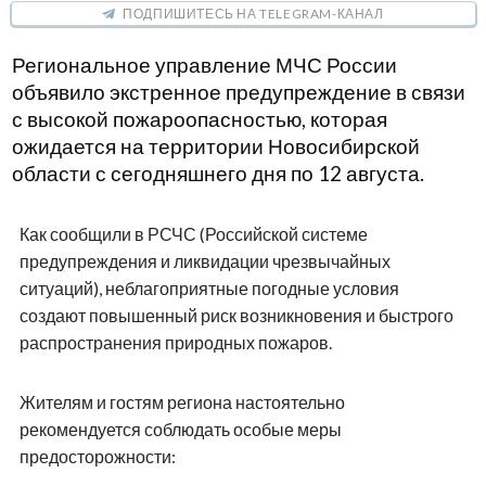
ПОДПИШИТЕСЬ НА TELEGRAM-КАНАЛ
Региональное управление МЧС России
объявило экстренное предупреждение в связи
с высокой пожароопасностью, которая
ожидается на территории Новосибирской
области с сегодняшнего дня по 12 августа.
Как сообщили в РСЧС (Российской системе
предупреждения и ликвидации чрезвычайных
ситуаций), неблагоприятные погодные условия
создают повышенный риск возникновения и быстрого
распространения природных пожаров.
Жителям и гостям региона настоятельно
рекомендуется соблюдать особые меры
предосторожности: