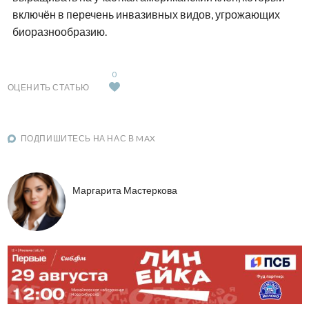
включён в перечень инвазивных видов, угрожающих
биоразнообразию.
0
ОЦЕНИТЬ СТАТЬЮ
ПОДПИШИТЕСЬ НА НАС В MAX
Маргарита Мастеркова