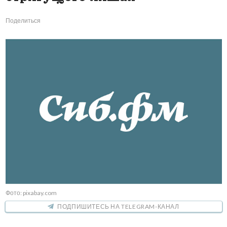
Поделиться
Фото: pixabay.com
ПОДПИШИТЕСЬ НА TELEGRAM-КАНАЛ