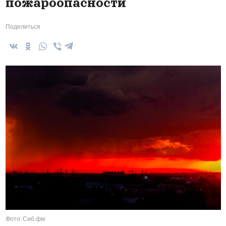
пожароопасности
Поделиться
Фото: Сиб.фм