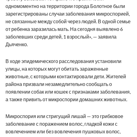
одномоментно на территории города Болотное были
зарегистрированы случаи заболевания микроспорией,
не связанные между собой через людей. В одной семье
от ребенка заразилась мать. На сегодня выявлено 6
заболевших среди детей, 1 взрослый», — заявила
Дьяченко.
В ходе эпидемического расследования установили
улицы, на которых могут обитать зараженные
животные, с которыми контактировали дети. Жителей
района призвали незамедлительно сообщать о
появлении собак или кошек с признаками заболевания,
а также привить от микроспории домашних животных.
Микроспория или стригущий лишай — это грибковое
заболевание с поражением волос, гладкой кожи с
вовлечением или без вовлечения пушковых волос,