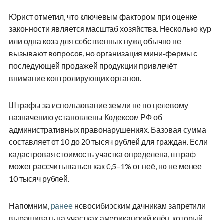
Юрист отметил, что ключевым фактором при оценке
законности является масштаб хозяйства. Несколько кур
или одна коза для собственных нужд обычно не
вызывают вопросов, но организация мини-фермы с
последующей продажей продукции привлечёт
внимание контролирующих органов.
Штрафы за использование земли не по целевому
назначению установлены Кодексом РФ об
административных правонарушениях. Базовая сумма
составляет от 10 до 20 тысяч рублей для граждан. Если
кадастровая стоимость участка определена, штраф
может рассчитываться как 0,5–1% от неё, но не менее
10 тысяч рублей.
Напомним,
ранее
новосибирским дачникам запретили
выращивать на участках американский клён, который