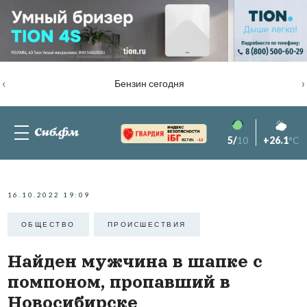
‹
›
Бензин сегодня
5/
10
+26.1
°C
82.76%
-1.2
16.10.2022 19:09
ОБЩЕСТВО
ПРОИCШЕСТВИЯ
Найден мужчина в шапке с
помпоном, пропавший в
Новосибирске