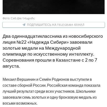
Фото: Сиб.фм / Magnific
ПОДПИШИТЕСЬ НА TELEGRAM-КАНАЛ
Два одиннадцатиклассника из новосибирского
лицея №22 «Надежда Сибири» завоевали
золотые медали на Международной
олимпиаде по искусственному интеллекту.
Соревнования прошли в Казахстане с 2 по 7
августа.
Михаил Вершинин и Семён Родионов выступили в
составе сборной России. Российская команда показала
лучший результат среди всех участников. Школьники
завоевали семь золотых и одну бронзовую медаль из
восьми возможных.