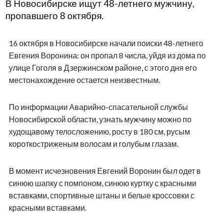
В Новосибирске ищут 48-летнего мужчину,
пропавшего 8 октября.
16 октября в Новосибирске начали поиски 48-летнего
Евгения Воронина: он пропал 8 числа, уйдя из дома по
улице Гоголя в Дзержинском районе, с этого дня его
местонахождение остается неизвестным.
По информации Аварийно-спасательной службы
Новосибирской области, узнать мужчину можно по
худощавому телосложению, росту в 180 см, русым
короткоc
триж
еным волосам и голубым глазам.
В момент исчезновения Евгений Воронин был одет в
синюю шапку с помпоном, синюю куртку с красными
вставками, спортивные штаны и белые кроссовки с
красными вставками.