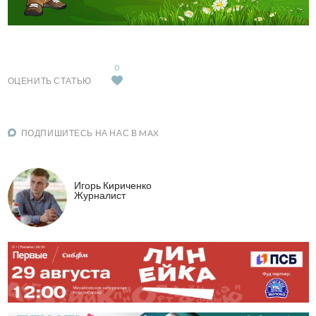
0
ОЦЕНИТЬ СТАТЬЮ
ПОДПИШИТЕСЬ НА НАС В MAX
Игорь Кириченко
Журналист