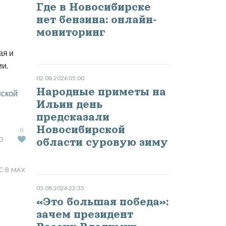
Где в Новосибирске
нет бензина: онлайн-
мониторинг
ая и
и.
02.08.2026 05:00
Народные приметы на
нской
Ильин день
предсказали
Новосибирской
0
Ю
области суровую зиму
С В MAX
03.08.2026 22:35
«Это большая победа»:
зачем президент