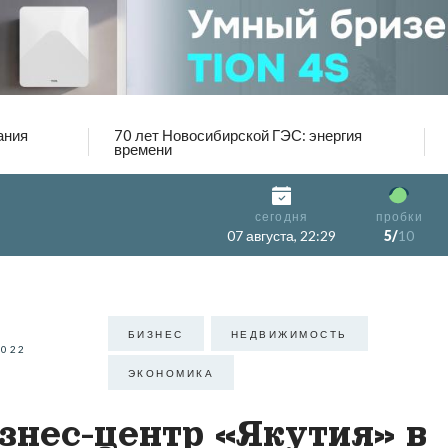
ания
70 лет Новосибирской ГЭС: энергия
времени
сегодня
пробки
07 августа, 22:29
5/
10
БИЗНЕС
НЕДВИЖИМОСТЬ
2022
ЭКОНОМИКА
знес-центр «Якутия» в