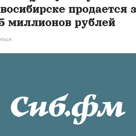
восибирске продается 
5 миллионов рублей
иться