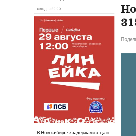
Но
сегодня 22:20
31
Подел
В Новосибирске задержали отца и