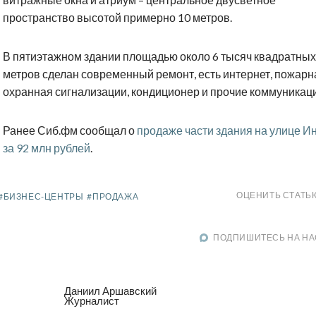
пространство высотой примерно 10 метров.
В пятиэтажном здании площадью около 6 тысяч квадратных
метров сделан современный ремонт, есть интернет, пожарн
охранная сигнализации, кондиционер и прочие коммуникаци
Ранее Сиб.фм сообщал о
продаже части здания на улице И
за 92 млн рублей
.
ОЦЕНИТЬ СТАТЬ
#БИЗНЕС-ЦЕНТРЫ
#ПРОДАЖА
ПОДПИШИТЕСЬ НА НА
Даниил Аршавский
Журналист