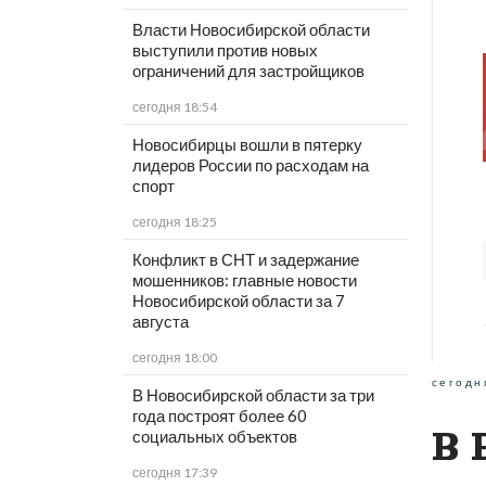
Власти Новосибирской области
выступили против новых
ограничений для застройщиков
сегодня 18:54
Новосибирцы вошли в пятерку
лидеров России по расходам на
спорт
сегодня 18:25
Конфликт в СНТ и задержание
мошенников: главные новости
Новосибирской области за 7
августа
сегодня 18:00
сегодн
В Новосибирской области за три
года построят более 60
В 
социальных объектов
сегодня 17:39