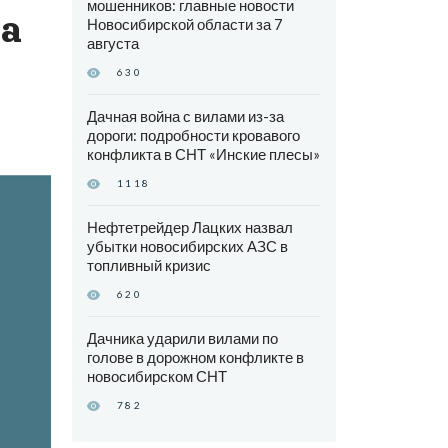
мошенников: главные новости
за
Новосибирской области за 7
августа
630
Дачная война с вилами из-за
дороги: подробности кровавого
конфликта в СНТ «Инские плесы»
1118
Нефтетрейдер Лацких назвал
убытки новосибирских АЗС в
топливный кризис
620
Дачника ударили вилами по
голове в дорожном конфликте в
новосибирском СНТ
782