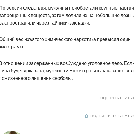
По версии следствия, мужчины приобретали крупные партии
запрещенных веществ, затем делили их на небольшие дозы 
распространяли через тайники-закладки.
Общий вес изъятого химического наркотика превысил один
килограмм.
В отношении задержанных возбуждено уголовное дело. Если
вина будет доказана, мужчинам может грозить наказание впл
пожизненного лишения свободы.
ОЦЕНИТЬ СТАТЬ
ПОДПИШИТЕСЬ НА НА