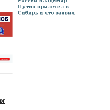
России Владимир
Путин прилетел в
Сибирь и что заявил
и