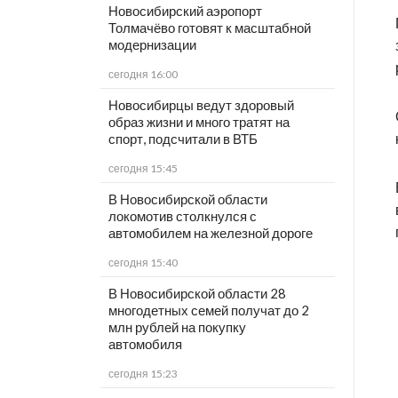
Новосибирский аэропорт
Толмачёво готовят к масштабной
модернизации
сегодня 16:00
Новосибирцы ведут здоровый
образ жизни и много тратят на
спорт, подсчитали в ВТБ
сегодня 15:45
В Новосибирской области
локомотив столкнулся с
автомобилем на железной дороге
сегодня 15:40
В Новосибирской области 28
многодетных семей получат до 2
млн рублей на покупку
автомобиля
сегодня 15:23