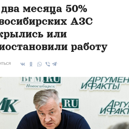
 два месяца 50%
восибирских АЗС
крылись или
иостановили работу
иться