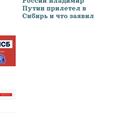
России Владимир
Путин прилетел в
Сибирь и что заявил