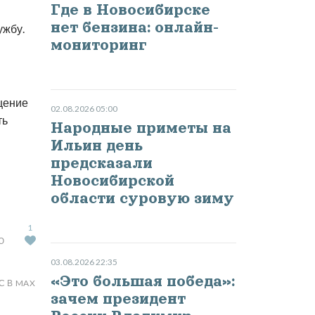
Где в Новосибирске
нет бензина: онлайн-
ужбу.
мониторинг
щение
02.08.2026 05:00
ть
Народные приметы на
Ильин день
предсказали
Новосибирской
области суровую зиму
1
Ю
03.08.2026 22:35
«Это большая победа»:
С В MAX
зачем президент