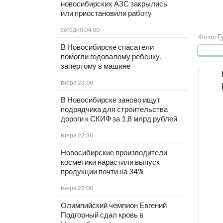
новосибирских АЗС закрылись
или приостановили работу
сегодня 04:00
Фото: 
В Новосибирске спасатели
помогли годовалому ребенку,
запертому в машине
вчера 23:00
В Новосибирске заново ищут
подрядчика для строительства
дороги к СКИФ за 1,8 млрд рублей
вчера 22:30
Новосибирские производители
косметики нарастили выпуск
продукции почти на 34%
вчера 22:00
Олимпийский чемпион Евгений
Подгорный сдал кровь в