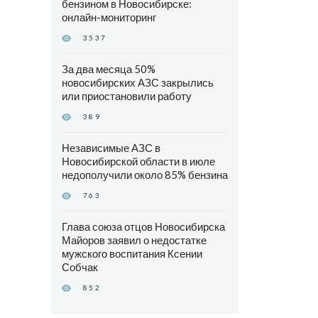
бензином в Новосибирске:
онлайн-мониторинг
3537
За два месяца 50%
новосибирских АЗС закрылись
или приостановили работу
389
Независимые АЗС в
Новосибирской области в июле
недополучили около 85% бензина
763
Глава союза отцов Новосибирска
Майоров заявил о недостатке
мужского воспитания Ксении
Собчак
852