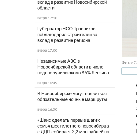
вклад в развитие Новосибирской
области
вчера 17:10
Губернатор НСО Травников
поблагодарил строителей за
вклад в развитие региона
вчера 17:00
Независимые АЗС в
Фото: 
Новосибирской области в июле
недополучили около 85% бензина
вчера 16:49
В Новосибирске могут появиться
обязательные ночные маршруты
вчера 16:30
«Шанс сделать первые шаги»:
семья шестилетнего новосибирца
с ДЦП собирает 3,2 млн рублей на