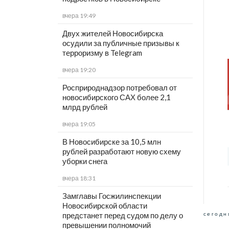
вчера 19:49
Двух жителей Новосибирска
осудили за публичные призывы к
терроризму в Telegram
вчера 19:20
Росприроднадзор потребовал от
новосибирского САХ более 2,1
млрд рублей
вчера 19:05
В Новосибирске за 10,5 млн
рублей разработают новую схему
уборки снега
вчера 18:31
Замглавы Госжилинспекции
Новосибирской области
сегодн
предстанет перед судом по делу о
превышении полномочий