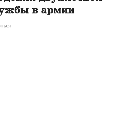
ужбы в армии
иться