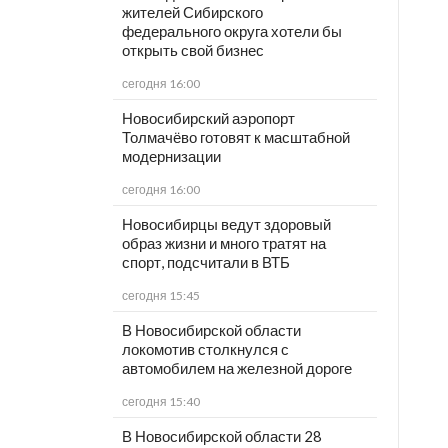
жителей Сибирского
федерального округа хотели бы
открыть свой бизнес
сегодня 16:00
Новосибирский аэропорт
Толмачёво готовят к масштабной
модернизации
сегодня 16:00
Новосибирцы ведут здоровый
образ жизни и много тратят на
спорт, подсчитали в ВТБ
сегодня 15:45
В Новосибирской области
локомотив столкнулся с
автомобилем на железной дороге
сегодня 15:40
В Новосибирской области 28