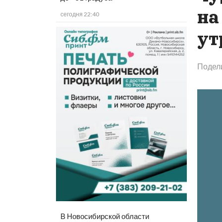
на
сегодня 22:40
ут
Подел
В Новосибирской области