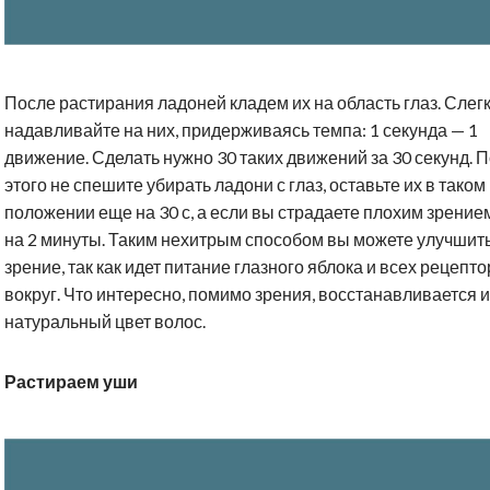
После растирания ладоней кладем их на область глаз. Слег
надавливайте на них, придерживаясь темпа: 1 секунда — 1
движение. Сделать нужно 30 таких движений за 30 секунд. 
этого не спешите убирать ладони с глаз, оставьте их в таком
положении еще на 30 с, а если вы страдаете плохим зрением
на 2 минуты. Таким нехитрым способом вы можете улучшит
зрение, так как идет питание глазного яблока и всех рецепт
вокруг. Что интересно, помимо зрения, восстанавливается и
натуральный цвет волос.
Растираем уши