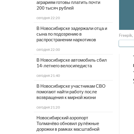
аграриям готовы платить почти
200 тысяч рублей
сегодня 22:20
В Новосибирске задержали отца и
сына по подозрению в
Freepik
распространении наркотиков
сегодня 22:00
В Новосибирске автомобиль сбил
14-летнего велосипедиста
сегодня 21:40
В Новосибирске участникам СВО
помогают найти работу после
возвращения к мирной жизни
сегодня 21:20
Новосибирский аэропорт
Толмачёво обновил рулёжные
дорожки в рамках масштабной