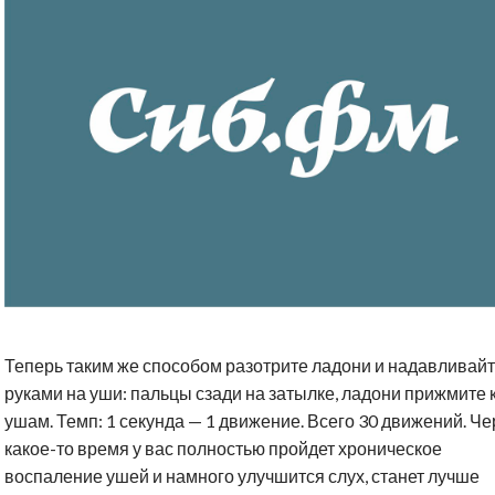
Теперь таким же способом разотрите ладони и надавливай
руками на уши: пальцы сзади на затылке, ладони прижмите 
ушам. Темп: 1 секунда — 1 движение. Всего 30 движений. Че
какое-то время у вас полностью пройдет хроническое
воспаление ушей и намного улучшится слух, станет лучше