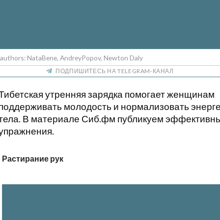
, authors: NataBene, AndreyPopov, Newton Daly
ПОДПИШИТЕСЬ НА TELEGRAM-КАНАЛ
Тибетская утренняя зарядка помогает женщинам
поддерживать молодость и нормализовать энерге
тела. В материале Сиб.фм публикуем эффективн
упражнения.
Растирание рук