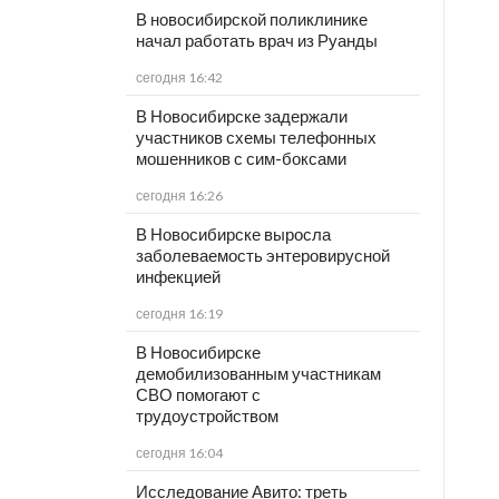
В новосибирской поликлинике
начал работать врач из Руанды
сегодня 16:42
В Новосибирске задержали
участников схемы телефонных
мошенников с сим-боксами
сегодня 16:26
В Новосибирске выросла
заболеваемость энтеровирусной
инфекцией
сегодня 16:19
В Новосибирске
демобилизованным участникам
СВО помогают с
трудоустройством
сегодня 16:04
Исследование Авито: треть