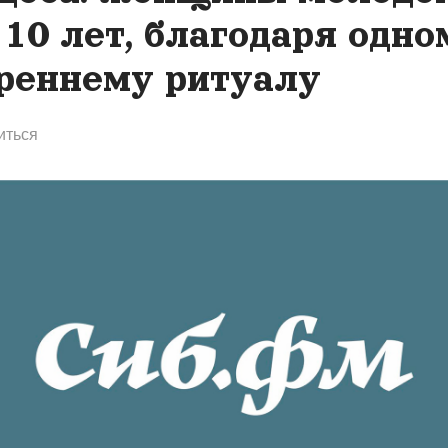
 10 лет, благодаря одно
реннему ритуалу
иться