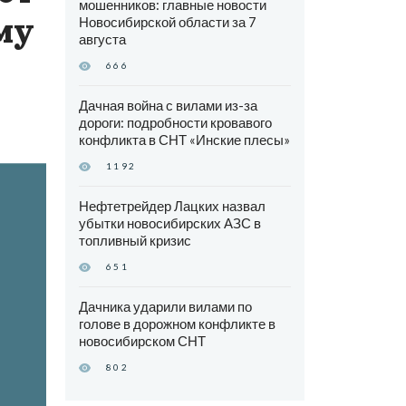
мошенников: главные новости
му
Новосибирской области за 7
августа
666
Дачная война с вилами из-за
дороги: подробности кровавого
конфликта в СНТ «Инские плесы»
1192
Нефтетрейдер Лацких назвал
убытки новосибирских АЗС в
топливный кризис
651
Дачника ударили вилами по
голове в дорожном конфликте в
новосибирском СНТ
802