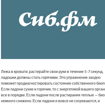
Лежа в кровати, растирайте свои руки в течение 5-7 секунд,
ладошки должны стать горячими. Это упражнение заодно
поможет продиагностировать состояние собственного биоп
Если ладони сухие и горячие, то с энергетикой вашего орга
все в порядке. Если ладони после растирания теплые — би
немного снижено. Если ладони и вовсе не согреваются, и