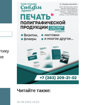
тику
ые
Читайте также:
02.08.2026 14:30