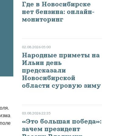
Где в Новосибирске
нет бензина: онлайн-
мониторинг
02.08.2026 05:00
Народные приметы на
Ильин день
предсказали
Новосибирской
области суровую зиму
оля.
03.08.2026 22:35
низма
«Это большая победа»:
ополе
зачем президент