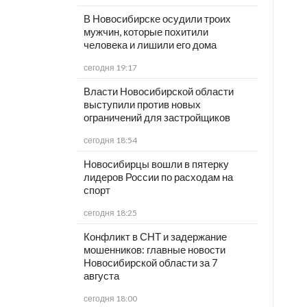
В Новосибирске осудили троих
мужчин, которые похитили
человека и лишили его дома
сегодня 19:17
Власти Новосибирской области
выступили против новых
ограничений для застройщиков
сегодня 18:54
Новосибирцы вошли в пятерку
лидеров России по расходам на
спорт
сегодня 18:25
Конфликт в СНТ и задержание
мошенников: главные новости
Новосибирской области за 7
августа
сегодня 18:00