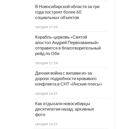
В Новосибирской области за три
года построят более 60
социальных объектов
сегодня 17:39
Корабль-церковь «Святой
апостол Андрей Первозванный»
отправится в благотворительный
рейд по Оби
сегодня 17:14
Дачная война с вилами из-за
дороги: подробности кровавого
конфликта в СНТ «Инские плесы»
сегодня 16:55
Как отдыхали новосибирцы
десятилетия назад: архивные
фото
сегодня 16:53