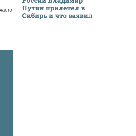
России Владимир
Путин прилетел в
 часто
Сибирь и что заявил