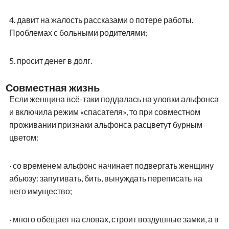
4.
давит на жалость рассказами о потере работы.
Проблемах с больными родителями;
5.
просит денег в долг.
Совместная жизнь
Если женщина всё-таки поддалась на уловки альфонса
и включила режим «спасателя», то при совместном
проживании признаки альфонса расцветут бурным
цветом:
·
со временем альфонс начинает подвергать женщину
абьюзу: запугивать, бить, вынуждать переписать на
него имущество;
·
много обещает на словах, строит воздушные замки, а в