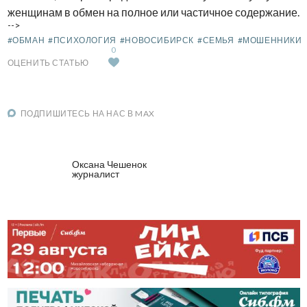
женщинам в обмен на полное или частичное содержание.
-->
#ОБМАН
#ПСИХОЛОГИЯ
#НОВОСИБИРСК
#СЕМЬЯ
#МОШЕННИКИ
0
ОЦЕНИТЬ СТАТЬЮ
ПОДПИШИТЕСЬ НА НАС В MAX
Оксана Чешенок
журналист