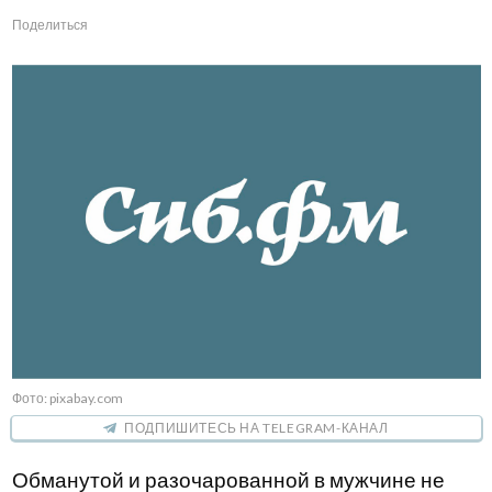
Поделиться
Фото: pixabay.com
ПОДПИШИТЕСЬ НА TELEGRAM-КАНАЛ
Обманутой и разочарованной в мужчине не