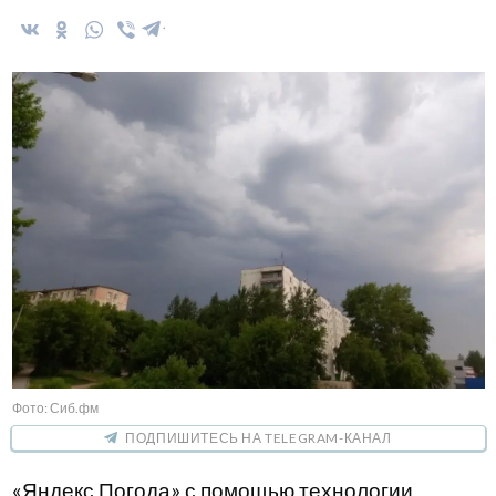
Фото: Сиб.фм
ПОДПИШИТЕСЬ НА TELEGRAM-КАНАЛ
«Яндекс Погода» с помощью технологии