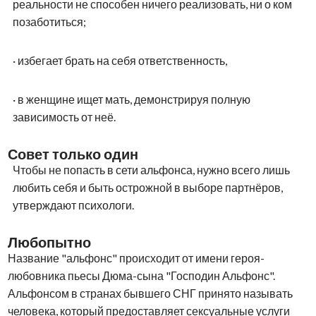
реальности не способен ничего реализовать, ни о ком
позаботиться;
·
избегает брать на себя ответственность,
·
в женщине ищет мать, демонстрируя полную
зависимость от неё.
Совет только один
Чтобы не попасть в сети альфонса, нужно всего лишь
любить себя и быть острожной в выборе партнёров,
утверждают психологи.
Любопытно
Название "альфонс" происходит от имени героя-
любовника пьесы Дюма-сына "Господин Альфонс".
Альфонсом в странах бывшего СНГ принято называть
человека, который предоставляет сексуальные услуги