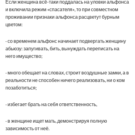
Если женщина всё-таки поддалась на уловки альфонса
и включила режим «спасателя», то при совместном
проживании признаки альфонса расцветут бурным
цветом:
·
со временем альфонс начинает подвергать женщину
абьюзу: запугивать, бить, вынуждать переписать на
него имущество;
·
много обещает на словах, строит воздушные замки, а в
реальности не способен ничего реализовать, ни о ком
позаботиться;
·
избегает брать на себя ответственность,
·
в женщине ищет мать, демонстрируя полную
зависимость от неё.