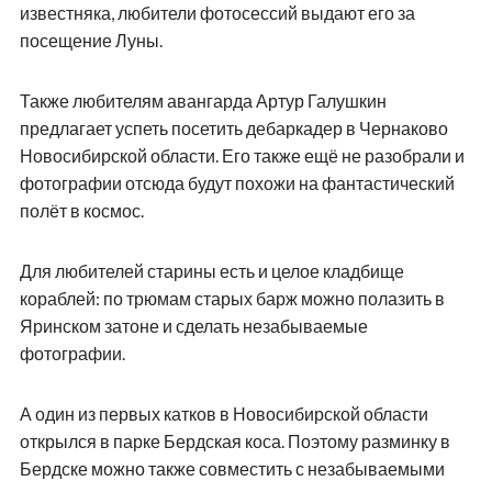
известняка, любители фотосессий выдают его за
посещение Луны.
Также любителям авангарда Артур Галушкин
предлагает успеть посетить дебаркадер в Чернаково
Новосибирской области. Его также ещё не разобрали и
фотографии отсюда будут похожи на фантастический
полёт в космос.
Для любителей старины есть и целое кладбище
кораблей: по трюмам старых барж можно полазить в
Яринском затоне и сделать незабываемые
фотографии.
А один из первых катков в Новосибирской области
открылся в парке Бердская коса. Поэтому разминку в
Бердске можно также совместить с незабываемыми