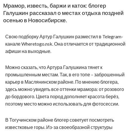
Мрамор, известь, баржи и каток: блогер
Галушкин рассказал о местах отдыха поздней
осенью в Новосибирске.
Свою подборку Артур Галушкин разместил в Telegram-
канале Wheretogo.nsk. Она отличается от традиционной
афиши на выходные.
Можно сказать, что Артура Галушкина тянет к
промышленным местам. Так, в его топе – заброшенный
карьер в Маслянинском районе. По мнению блогера,
здесь можно увидеть все оттенки мрамора: от розового
до бордового. Цвета пород дополняет красота берёз,
поэтому место можно использовать для фотосессии.
В Тогучинском районе блогер советует посмотреть
известковые горы. Из-за своеобразной структуры