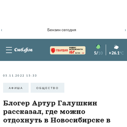
‹
›
Бензин сегодня
5/
10
+26.1
°C
82.76%
-1.2
05.11.2022 15:33
АФИША
ОБЩЕСТВО
Блогер Артур Галушкин
рассказал, где можно
отдохнуть в Новосибирске в