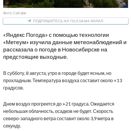
Фото: Сиб.фм
ПОДПИШИТЕСЬ НА TELEGRAM-КАНАЛ
«Яндекс Погода» с помощью технологии
«Метеум» изучила данные метеонаблюдений и
рассказала о погоде в Новосибирске на
предстоящие выходные.
В субботу, 8 августа, утро в городе будет ясным, но
прохладным. Температура воздуха составит около +13
градусов.
Днем воздух прогреется до +21 градуса. Ожидается
небольшая облачность, осадков не будет. Скорость
северо-западного ветра составит около 3,9 метра в
секунду.