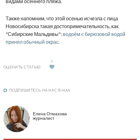
видами осеннего пляжа.
Также напомним, что этой осенью исчезла с лица
Новосибирска такая достопримечательность, как
"Сибирские Мальдивы":
водоём с бирюзовой водой
принял обычный окрас.
0
ОЦЕНИТЬ СТАТЬЮ
ПОДПИШИТЕСЬ НА НАС В MAX
Елена Отмахова
журналист