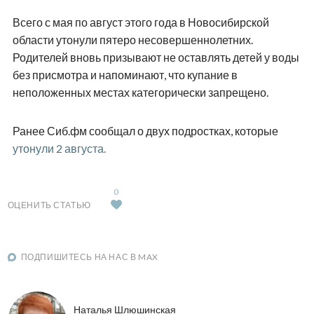
Всего с мая по август этого года в Новосибирской
области утонули пятеро несовершеннолетних.
Родителей вновь призывают не оставлять детей у воды
без присмотра и напоминают, что купание в
неположенных местах категорически запрещено.
Ранее Сиб.фм сообщал о двух подростках, которые
утонули 2 августа.
0
ОЦЕНИТЬ СТАТЬЮ
ПОДПИШИТЕСЬ НА НАС В MAX
Наталья Шлюшинская