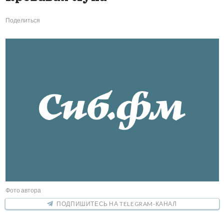
Поделиться
Фото автора
ПОДПИШИТЕСЬ НА TELEGRAM-КАНАЛ