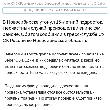
Фото: СУ СК России по Новосибирской области / опубликовано на Сиб.фм
ПОДПИШИТЕСЬ НА TELEGRAM-КАНАЛ
В Новосибирске утонул 15-летний подросток.
Несчастный случай произошёл в Ленинском
районе. Об этом сообщили в пресс-службе СУ
СК России по Новосибирской области.
Вечером 4 августа группа молодых людей приехала на
берег Оби. Один из них решил искупаться. В какой-то
момент он скрылся под водой и больше не появился на
поверхности. Тело мальчика до сих пор не найдено.
По данному факту проводится дослественная
проверка, устанавливаются все обстоятельства и
причины трагедии. По итогам проверки будет принято
процессуальное решение.