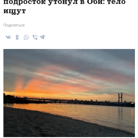
подросток утонул в Оби: тело
ищут
Поделиться