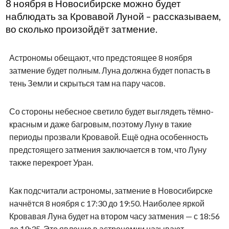
8 ноября в Новосибирске можно будет
наблюдать за Кровавой Луной – рассказываем,
во сколько произойдёт затмение.
Астрономы обещают, что предстоящее 8 ноября
затмение будет полным. Луна должна будет попасть в
тень Земли и скрыться там на пару часов.
Со стороны небесное светило будет выглядеть тёмно-
красным и даже багровым, поэтому Луну в такие
периоды прозвали Кровавой. Ещё одна особенность
предстоящего затмения заключается в том, что Луну
также перекроет Уран.
Как подсчитали астрономы, затмение в Новосибирске
начнётся 8 ноября с 17:30 до 19:50. Наиболее яркой
Кровавая Луна будет на втором часу затмения — с 18:56
до 19:35. Это явление в астрономии называют