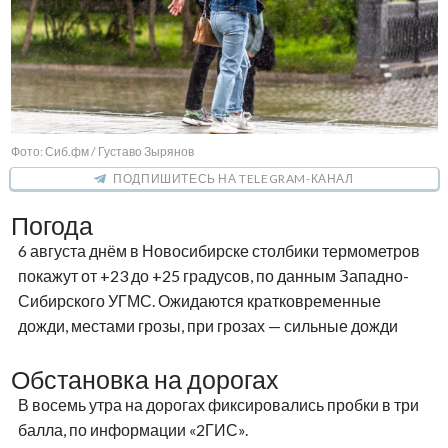
Фото: Сиб.фм / Густаво Зырянов
ПОДПИШИТЕСЬ НА TELEGRAM-КАНАЛ
Погода
6 августа днём в Новосибирске столбики термометров
покажут от +23 до +25 градусов, по данным Западно-
Сибирского УГМС. Ожидаются кратковременные
дожди, местами грозы, при грозах — сильные дожди
Обстановка на дорогах
В восемь утра на дорогах фиксировались пробки в три
балла, по информации «2ГИС».