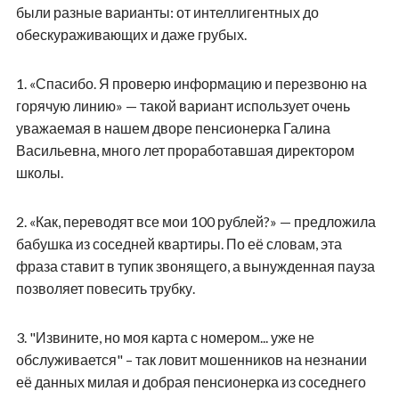
были разные варианты: от интеллигентных до
обескураживающих и даже грубых.
1.
«Спасибо. Я проверю информацию и перезвоню на
горячую линию» — такой вариант использует очень
уважаемая в нашем дворе пенсионерка Галина
Васильевна, много лет проработавшая директором
школы.
2.
«Как, переводят все мои 100 рублей?» — предложила
бабушка из соседней квартиры. По её словам, эта
фраза ставит в тупик звонящего, а вынужденная пауза
позволяет повесить трубку.
3.
"Извините, но моя карта с номером... уже не
обслуживается" – так ловит мошенников на незнании
её данных милая и добрая пенсионерка из соседнего