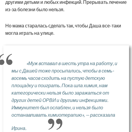
другими детьми и любых инфекций. Прерывать лечение
из-за болезни было нельзя.
Но мама старалась сделать так, чтобы Даша все-таки
могла играть на улице.
«Муж вставал в шесть утра на работу, и
мы с Дашей тоже просыпались, чтобы в семь-
восемь часов сходить на пустую детскую
площадку и поиграть. Пока шла химия, нам
категорически нельзя было заражаться от
других детей ОРВИ и другими инфекциями.
Иммунитет был ослаблен, и нельзя было
останавливать химиотерапию», — рассказала
Ирина.