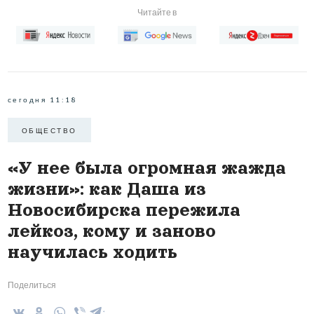
Читайте в
сегодня 11:18
ОБЩЕСТВО
«У нее была огромная жажда
жизни»: как Даша из
Новосибирска пережила
лейкоз, кому и заново
научилась ходить
Поделиться