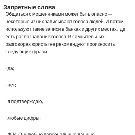
Запретные слова
Общаться с мошенниками может быть опасно —
некоторые из них записывают голоса людей. И потом
используют такие записи в банках и других местах, где
есть распознавание голоса. В сомнительных
разговорах юристы не рекомендуют произносить
следующие фразы:
·
да;
·
нет;
·
я подтверждаю;
·
любые цифры;
·
Ф. И. О. и любые персональные данные.