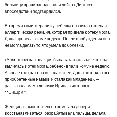
больницу врачи заподозрили лейкоз. Диагноз
впоследствии подтвердился.
Во время химиотерапии у ребенка возникла тяжелая
аллергическая реакция, которая привела к отеку мозга.
Даша провела в коме неделю. После пробуждения она
не могла делать то, что умела до болезни.
«Аллергическая реакция была такая сильная, что она
вылилась в отек мозга, ребенок впал в кому на неделю.
А после того, как она вышла из нее, Даша потеряла все
приобретенные навыки и стала как младенец», —
рассказала мама девочки Ирина в интервью
**Сиб.фм**.
Женщина самостоятельно помогала дочери
восстанавливаться: разрабатывала пальцы, делала