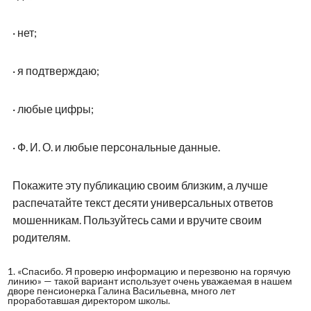
·
нет;
·
я подтверждаю;
·
любые цифры;
·
Ф. И. О. и любые персональные данные.
Покажите эту публикацию своим близким, а лучше
распечатайте текст десяти универсальных ответов
мошенникам. Пользуйтесь сами и вручите своим
родителям.
1.
«Спасибо. Я проверю информацию и перезвоню на горячую
линию» — такой вариант использует очень уважаемая в нашем
дворе пенсионерка Галина Васильевна, много лет
проработавшая директором школы.