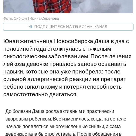
Фото: Сиб.фм | Ирина Семенова
ПОДПИШИТЕСЬ НА TELEGRAM-КАНАЛ
Юная жительница Новосибирска Даша в два с
половиной года столкнулась с тяжелым
онкологическим заболеванием. После лечения
лейкоза девочке пришлось заново осваивать
навыки, которые она уже приобрела: после
сильной аллергической реакции на препарат
ребенок впал в кому и потерял способность
самостоятельно двигаться.
До болезни Даша росла активным и практически
здоровым ребенком. Все изменилось, когда на ее теле
начали появляться многочисленные синяки, а сама
девочка стала быстро уставать. После обращения в