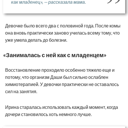
как младенец», — рассказала мама.
Девочке было всего два с половиной года. После комы
она вновь практически заново училась всему тому, что
уже умела делать до болезни.
«Занималась с ней как с младенцем»
Восстановление проходило особенно тяжело еще и
потому, что организм Даши был сильно ослаблен
химиотерапией. У девочки практически не оставалось
сил на занятия.
Ирина старалась использовать каждый момент, когда
дочери становилось хоть немного лучше.