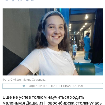
Фото: Сиб.фм | Ирина Семенова
ПОДПИШИТЕСЬ НА TELEGRAM-КАНАЛ
Еще не успев толком научиться ходить,
маленькая Даша из Новосибирска столкнулась