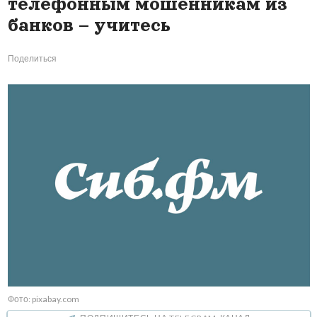
телефонным мошенникам из
банков – учитесь
Поделиться
Фото: pixabay.com