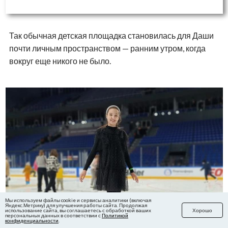
Так обычная детская площадка становилась для Даши
почти личным пространством — ранним утром, когда
вокруг еще никого не было.
Мы используем файлы cookie и сервисы аналитики (включая
Яндекс.Метрику) для улучшения работы сайта. Продолжая
использование сайта, вы соглашаетесь с обработкой ваших
Хорошо
персональных данных в соответствии с
Политикой
конфиденциальности
.