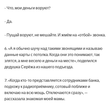
- Что, мои деньги воруют?
- Да.
- Пущай воруют, не мешайте. И жмём на «отбой» звонка.
6.
«А я обычно шучу над такими звонящими и называю
данные карты с потолка. Когда они это понимают, так
злятся, а мне весело и деньги на месте», поделился
дедушка Серёжа из нашего подъезда.
7.
«Когда кто-то представляется сотрудниками банка,
подхожу к радиоприёмнику, сотовый поближе и
включаю на всю мощь. Отключаются сразу», —
рассказала знакомая моей мамы.