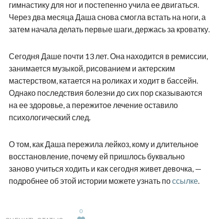
гимнастику для ног и постепенно учила ее двигаться.
Через два месяца Даша снова смогла встать на ноги, а
затем начала делать первые шаги, держась за кроватку.
Сегодня Даше почти 13 лет. Она находится в ремиссии,
занимается музыкой, рисованием и актерским
мастерством, катается на роликах и ходит в бассейн.
Однако последствия болезни до сих пор сказываются
на ее здоровье, а пережитое лечение оставило
психологический след.
О том, как Даша пережила лейкоз, кому и длительное
восстановление, почему ей пришлось буквально
заново учиться ходить и как сегодня живет девочка, —
подробнее об этой истории можете узнать по
ссылке
.
0