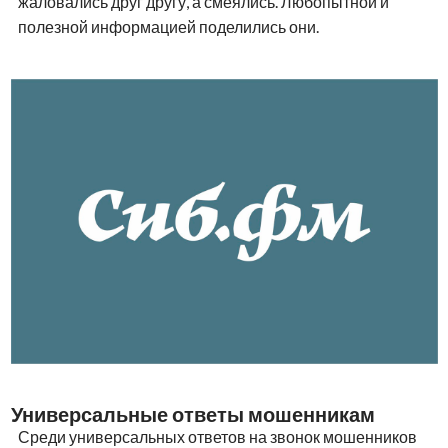
жаловались друг другу, а смеялись. Любопытной и
полезной информацией поделились они.
Универсальные ответы мошенникам
Среди универсальных ответов на звонок мошенников