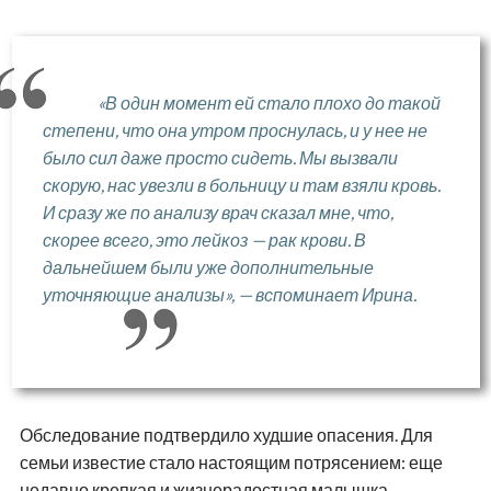
«В один момент ей стало плохо до такой
степени, что она утром проснулась, и у нее не
было сил даже просто сидеть. Мы вызвали
скорую, нас увезли в больницу и там взяли кровь.
И сразу же по анализу врач сказал мне, что,
скорее всего, это лейкоз — рак крови. В
дальнейшем были уже дополнительные
уточняющие анализы», — вспоминает Ирина.
Обследование подтвердило худшие опасения. Для
семьи известие стало настоящим потрясением: еще
недавно крепкая и жизнерадостная малышка