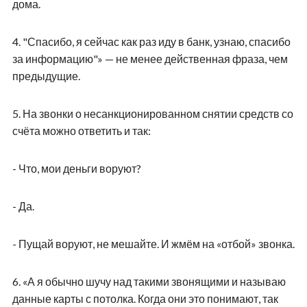
дома.
4.
"Спасибо, я сейчас как раз иду в банк, узнаю, спасибо
за информацию"» — не менее действенная фраза, чем
предыдущие.
5.
На звонки о несанкционированном снятии средств со
счёта можно ответить и так:
- Что, мои деньги воруют?
- Да.
- Пущай воруют, не мешайте. И жмём на «отбой» звонка.
6.
«А я обычно шучу над такими звонящими и называю
данные карты с потолка. Когда они это понимают, так