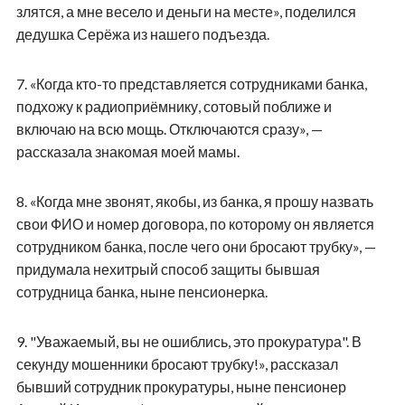
злятся, а мне весело и деньги на месте», поделился
дедушка Серёжа из нашего подъезда.
7.
«Когда кто-то представляется сотрудниками банка,
подхожу к радиоприёмнику, сотовый поближе и
включаю на всю мощь. Отключаются сразу», —
рассказала знакомая моей мамы.
8.
«Когда мне звонят, якобы, из банка, я прошу назвать
свои ФИО и номер договора, по которому он является
сотрудником банка, после чего они бросают трубку», —
придумала нехитрый способ защиты бывшая
сотрудница банка, ныне пенсионерка.
9.
"Уважаемый, вы не ошиблись, это прокуратура". В
секунду мошенники бросают трубку!», рассказал
бывший сотрудник прокуратуры, ныне пенсионер