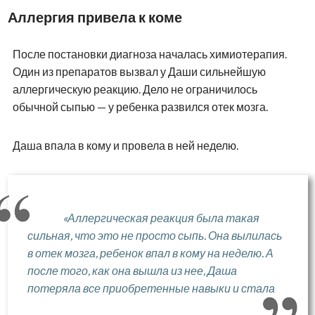
Аллергия привела к коме
После постановки диагноза началась химиотерапия.
Один из препаратов вызвал у Даши сильнейшую
аллергическую реакцию. Дело не ограничилось
обычной сыпью — у ребенка развился отек мозга.
Даша впала в кому и провела в ней неделю.
«Аллергическая реакция была такая
сильная, что это не просто сыпь. Она вылилась
в отек мозга, ребенок впал в кому на неделю. А
после того, как она вышла из нее, Даша
потеряла все приобретенные навыки и стала