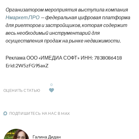
яблоком в основе, посетить мастер-классы по
приготовлению десертов и созданию натуральной
косметики. Особое место в расписании займет
познавательная лекция о сезонном питании и ритмах
природы, которая поможет по-новому взглянуть на
привычные продукты и образ жизни.