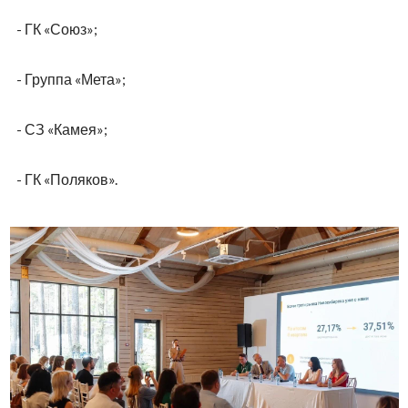
обсуждениях, для детей работала отдельная
развлекательная программа. Открытая площадка,
природная территория экопарк-отеля и неформальная
атмосфера позволили совместить деловое общение с
семейным отдыхом.