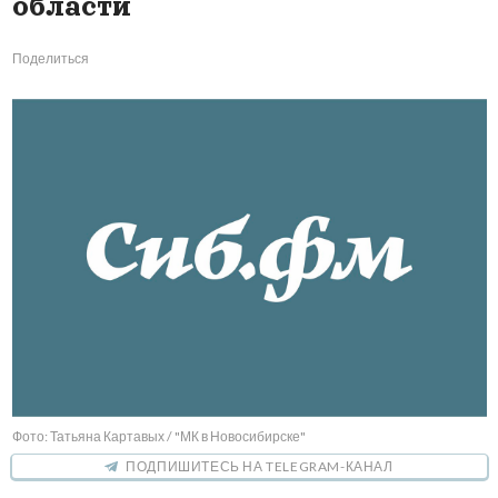
области
Поделиться
Фото: Татьяна Картавых / "МК в Новосибирске"
ПОДПИШИТЕСЬ НА TELEGRAM-КАНАЛ