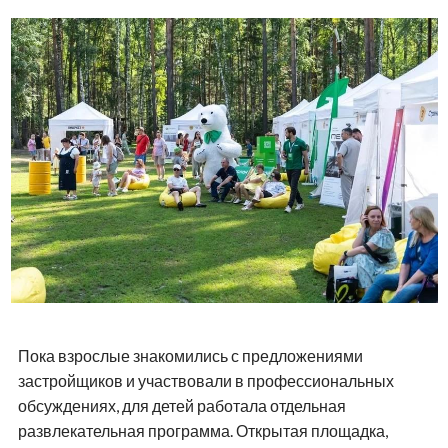
Галина Дидан
Журналист
Читайте в