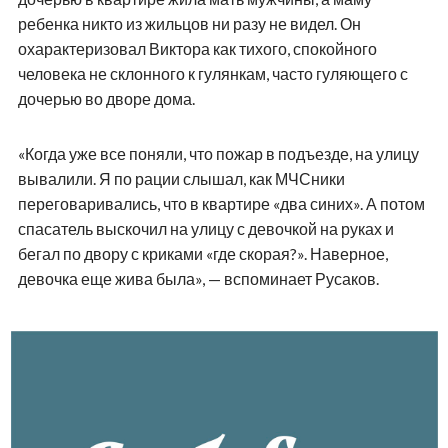
ребенка никто из жильцов ни разу не видел. Он
охарактеризовал Виктора как тихого, спокойного
человека не склонного к гулянкам, часто гуляющего с
дочерью во дворе дома.
«Когда уже все поняли, что пожар в подъезде, на улицу
вывалили. Я по рации слышал, как МЧСники
переговаривались, что в квартире «два синих». А потом
спасатель выскочил на улицу с девочкой на руках и
бегал по двору с криками «где скорая?». Наверное,
девочка еще жива была», — вспоминает Русаков.