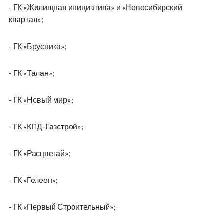
Нмаркет.Фест был задуман не только как деловая
площадка, но и как полноценный семейный праздник.
Пока взрослые знакомились с предложениями
застройщиков и участвовали в профессиональных