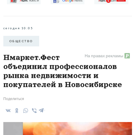
- Заместитель руководителя Управления Росреестра,
Иван Викторович Пархоменко.
- Руководитель Сибирского филиала Нмаркет.ПРО,
Елена Аркадьевна Анасенко.