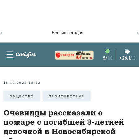
‹
›
Бензин сегодня
5/
10
+26.1
°C
82.76%
-1.2
18.11.2022 16:32
ОБЩЕСТВО
ПРОИCШЕСТВИЯ
Очевидцы рассказали о
пожаре с погибшей 3-летней
девочкой в Новосибирской