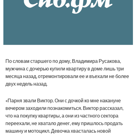
По словам старшего по дому, Владимира Русакова,
мужчина с дочерью купили квартиру в доме лишь три
месяца назад, отремонтировали ее и въехали не более
двух недель назад.
«Парня звали Виктор. Они с дочкой ко мне накануне
вечером заходили познакомиться. Виктор рассказал,
что на покупку квартиры, а они из частного сектора
переехали, не хватало денег, ему пришлось продать
машину и мотоцикл. Девочка хвасталась новой