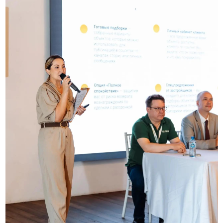
Посетители смогли за один день познакомиться с
проектами разных классов и ценовых категорий, узнать
об актуальных акциях и специальных предложениях,
задать вопросы представителям девелоперов и
сравнить варианты покупки недвижимости.