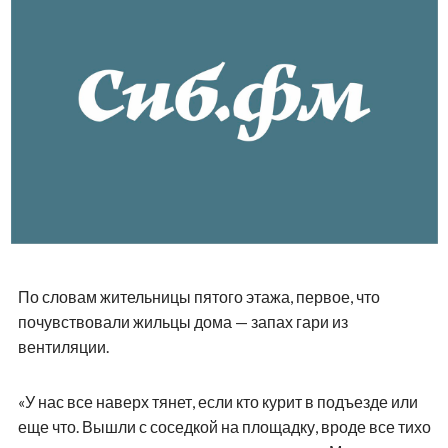
По словам жительницы пятого этажа, первое, что
почувствовали жильцы дома — запах гари из
вентиляции.
«У нас все наверх тянет, если кто курит в подъезде или
еще что. Вышли с соседкой на площадку, вроде все тихо