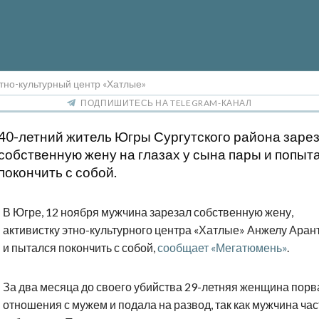
тно-культурный центр «Хатлые»
ПОДПИШИТЕСЬ НА TELEGRAM-КАНАЛ
40-летний житель Югры Сургутского района заре
собственную жену на глазах у сына пары и попыт
покончить с собой.
В Югре, 12 ноября мужчина зарезал собственную жену,
активистку этно-культурного центра «Хатлые» Анжелу Аран
и пытался покончить с собой,
сообщает «Мегатюмень»
.
За два месяца до своего убийства 29-летняя женщина порв
отношения с мужем и подала на развод, так как мужчина час