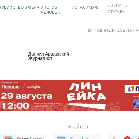
ОЦЕНИТЬ
#УБИЙСТВО
#ЖЕНА
#ПОГИБ
#ЮГРА
#МУЖ
СТАТЬЮ
ЧЕЛОВЕК
ПОДПИШИТЕСЬ НА НА
Даниил Аршавский
Журналист
Читайте в