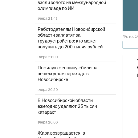
взяли золото на международной
олимпиаде по ИИ
вчера 21:43
Работодателям Новосибирской
области заплатят за
Фото: Э
трудоустройство: кто может
получить до 200 тысяч рублей
вчера 21:00
Пожилую женщину сбили на
пешеходном переходе в
Новосибирске
вчера 20:20
В Новосибирской области
ежегодно удаляют 25 тысяч
катаракт
вчера 20:00
Жара возвращается: в