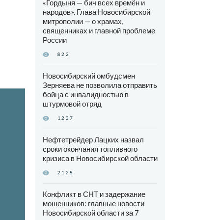
«Гордыня — бич всех времён и
народов». Глава Новосибирской
митрополии — о храмах,
священниках и главной проблеме
России
822
Новосибирский омбудсмен
Зерняева не позволила отправить
бойца с инвалидностью в
штурмовой отряд
1237
Нефтетрейдер Лацких назвал
сроки окончания топливного
кризиса в Новосибирской области
2128
Конфликт в СНТ и задержание
мошенников: главные новости
Новосибирской области за 7