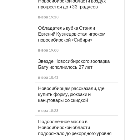
Новосибирской области воздух
прогреется до +33 градусов
вчера 19:30
Обладатель кубка Стэнли
Евгений Кузнецов стал игроком
новосибирской «Сибири»
вчера 19:00
Звезде Новосибирского зоопарка
Бату исполнилось 27 лет
вчера 18:43
Новосибирцам рассказали, где
купить форму, рюкзаки и
канцтовары со скидкой
вчера 18:23
Подсолнечное масло в
Новосибирской области
подорожало до рекордного уровня