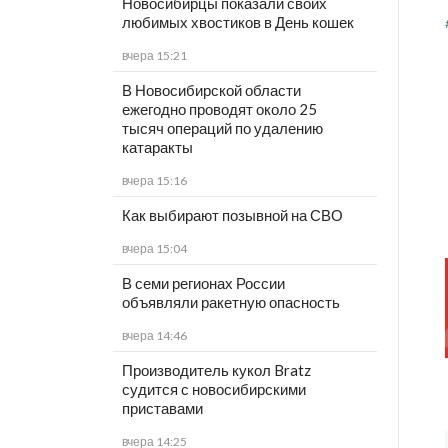
Новосибирцы показали своих
любимых хвостиков в День кошек
вчера 15:21
В Новосибирской области
ежегодно проводят около 25
тысяч операций по удалению
катаракты
вчера 15:16
Как выбирают позывной на СВО
вчера 15:04
В семи регионах России
объявляли ракетную опасность
вчера 14:46
Производитель кукол Bratz
судится с новосибирскими
приставами
вчера 14:25