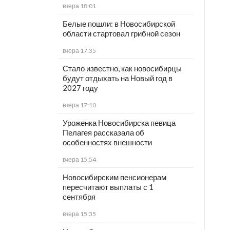
вчера 18:01
Белые пошли: в Новосибирской
области стартовал грибной сезон
вчера 17:35
Стало известно, как новосибирцы
будут отдыхать на Новый год в
2027 году
вчера 17:10
Уроженка Новосибирска певица
Пелагея рассказала об
особенностях внешности
вчера 15:54
Новосибирским пенсионерам
пересчитают выплаты с 1
сентября
вчера 15:35