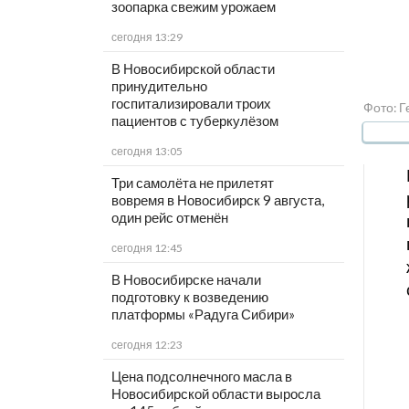
зоопарка свежим урожаем
сегодня 13:29
В Новосибирской области
принудительно
госпитализировали троих
Фото: 
пациентов с туберкулёзом
сегодня 13:05
Три самолёта не прилетят
вовремя в Новосибирск 9 августа,
один рейс отменён
сегодня 12:45
В Новосибирске начали
подготовку к возведению
платформы «Радуга Сибири»
сегодня 12:23
Цена подсолнечного масла в
Новосибирской области выросла