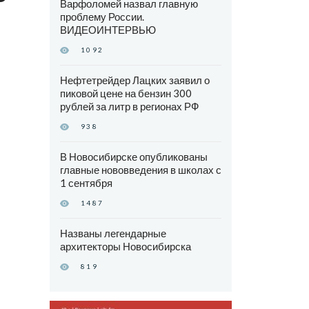
Варфоломей назвал главную
проблему России.
ВИДЕОИНТЕРВЬЮ
1092
Нефтетрейдер Лацких заявил о
пиковой цене на бензин 300
рублей за литр в регионах РФ
938
В Новосибирске опубликованы
главные нововведения в школах с
1 сентября
1487
Названы легендарные
архитекторы Новосибирска
819