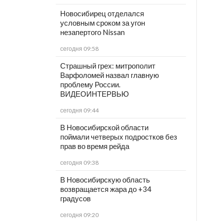
Новосибирец отделался
условным сроком за угон
незапертого Nissan
сегодня 09:58
Страшный грех: митрополит
Варфоломей назвал главную
проблему России.
ВИДЕОИНТЕРВЬЮ
сегодня 09:44
В Новосибирской области
поймали четверых подростков без
прав во время рейда
сегодня 09:38
В Новосибирскую область
возвращается жара до +34
градусов
сегодня 09:20