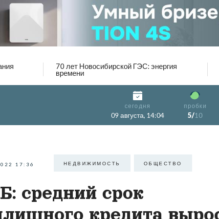
ания
70 лет Новосибирской ГЭС: энергия
времени
сегодня
пробки
09 августа, 14:04
5/
10
НЕДВИЖИМОСТЬ
ОБЩЕСТВО
2022 17:36
Б: средний срок
лищного кредита выро