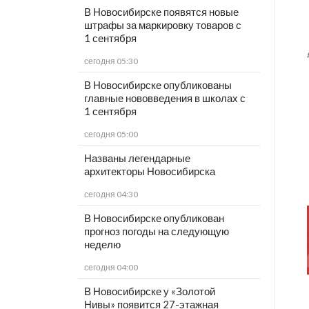
В Новосибирске появятся новые
штрафы за маркировку товаров с
1 сентября
сегодня 05:30
В Новосибирске опубликованы
главные нововведения в школах с
1 сентября
сегодня 05:00
Названы легендарные
архитекторы Новосибирска
сегодня 04:30
В Новосибирске опубликован
прогноз погоды на следующую
неделю
сегодня 04:00
В Новосибирске у «Золотой
Нивы» появится 27-этажная