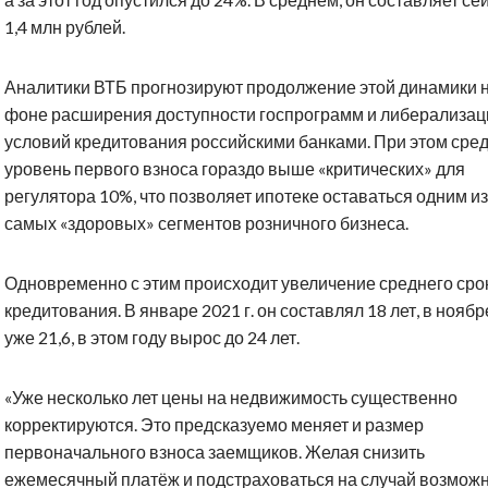
1,4 млн рублей.
Аналитики ВТБ прогнозируют продолжение этой динамики 
фоне расширения доступности госпрограмм и либерализац
условий кредитования российскими банками. При этом сре
уровень первого взноса гораздо выше «критических» для
регулятора 10%, что позволяет ипотеке оставаться одним из
самых «здоровых» сегментов розничного бизнеса.
Одновременно с этим происходит увеличение среднего сро
кредитования. В январе 2021 г. он составлял 18 лет, в ноябр
уже 21,6, в этом году вырос до 24 лет.
«Уже несколько лет цены на недвижимость существенно
корректируются. Это предсказуемо меняет и размер
первоначального взноса заемщиков. Желая снизить
ежемесячный платёж и подстраховаться на случай возмож