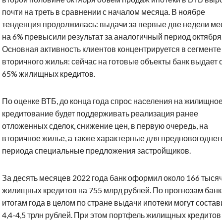
почти на треть в сравнении с началом месяца. В ноябре
тенденция продолжилась: выдачи за первые две недели ме
на 6% превысили результат за аналогичный период октября
Основная активность клиентов концентрируется в сегменте
вторичного жилья: сейчас на готовые объекты банк выдает 
65% жилищных кредитов.
По оценке ВТБ, до конца года спрос населения на жилищно
кредитование будет поддерживать реализация ранее
отложенных сделок, снижение цен, в первую очередь, на
вторичное жилье, а также характерные для предновогоднег
периода специальные предложения застройщиков.
За десять месяцев 2022 года банк оформил около 166 тыся
жилищных кредитов на 755 млрд рублей. По прогнозам банк
итогам года в целом по стране выдачи ипотеки могут состав
4,4-4,5 трлн рублей. При этом портфель жилищных кредитов