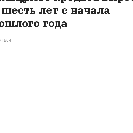
 шесть лет с начала
ошлого года
иться