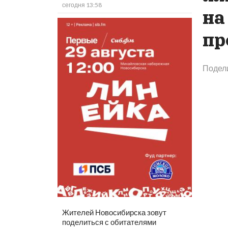
сегодня 13:58
на
пр
Подел
Жителей Новосибирска зовут
поделиться с обитателями