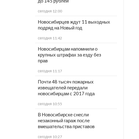
до 145 рублей
сегодня 12:00
Новосибирцев ждут 11 выходных
подряд на Новый год
сегодня 11:42
Новосибирцам напомнили о
крупных штрафах за езду без
прав
сегодня 11:17
Почти 48 тысяч пожарных
извещателей передали
новосибирцам с 2017 года
сегодня 10:55
В Новосибирске снесли
незаконный гараж после
вмешательства приставов
сегодня 10:27