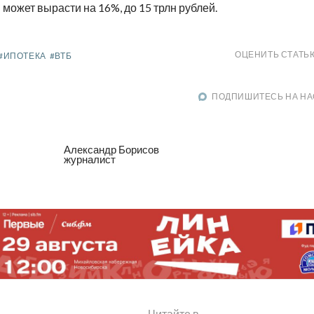
может вырасти на 16%, до 15 трлн рублей.
ОЦЕНИТЬ СТАТЬ
#ИПОТЕКА
#ВТБ
ПОДПИШИТЕСЬ НА НА
Александр Борисов
журналист
Читайте в