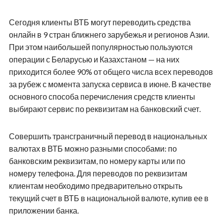
Сегодня клиенты ВТБ могут переводить средства
онлайн в 9 стран ближнего зарубежья и регионов Азии.
При этом наибольшей популярностью пользуются
операции с Беларусью и Казахстаном — на них
приходится более 90% от общего числа всех переводов
за рубеж с момента запуска сервиса в июне. В качестве
основного способа перечисления средств клиенты
выбирают сервис по реквизитам на банковский счет.
Совершить трансграничный перевод в национальных
валютах в ВТБ можно разными способами: по
банковским реквизитам, по номеру карты или по
номеру телефона. Для переводов по реквизитам
клиентам необходимо предварительно открыть
текущий счет в ВТБ в национальной валюте, купив ее в
приложении банка.