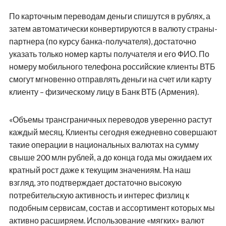
По карточным переводам деньги спишутся в рублях, а
затем автоматически конвертируются в валюту страны-
партнера (по курсу банка-получателя), достаточно
указать только номер карты получателя и его ФИО. По
номеру мобильного телефона российские клиенты ВТБ
смогут мгновенно отправлять деньги на счет или карту
клиенту – физическому лицу в Банк ВТБ (Армения).
«Объемы трансграничных переводов уверенно растут
каждый месяц. Клиенты сегодня ежедневно совершают
такие операции в национальных валютах на сумму
свыше 200 млн рублей, а до конца года мы ожидаем их
кратный рост даже к текущим значениям. На наш
взгляд, это подтверждает достаточно высокую
потребительскую активность и интерес физлиц к
подобным сервисам, состав и ассортимент которых мы
активно расширяем. Использование «мягких» валют