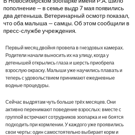
В Новосибирском зоопарке имени Р.А. Шило
пополнение — в семье выдр 7 мая появились
два детеныша. Ветеринарный осмотр показал,
что оба малыша — самцы. Об этом сообщили в
пресс-службе учреждения.
Первый месяц двойня провела в гнездовых камерах.
Родители начали выносить их на улицу, когда у
детенышей открылись глаза и шерсть приобрела
взрослую окраску. Малыши уже научились плавать и
теперь с удовольствием принимают ежедневные
водные процедуры.
Сейчас выдрятам чуть больше трёх месяцев. Они
активно перенимают поведение взрослых: вместе с
группой встречают сотрудников зоопарка и не боятся
подходить при кормлении. У каждого уже проявились
свои черты: один самостоятельно выбирает корм и