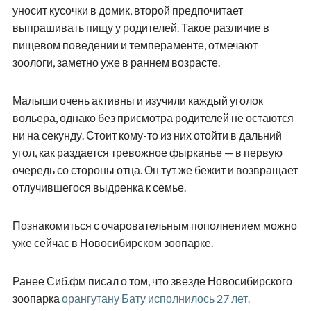
уносит кусочки в домик, второй предпочитает
выпрашивать пищу у родителей. Такое различие в
пищевом поведении и темпераменте, отмечают
зоологи, заметно уже в раннем возрасте.
Малыши очень активны и изучили каждый уголок
вольера, однако без присмотра родителей не остаются
ни на секунду. Стоит кому-то из них отойти в дальний
угол, как раздается тревожное фырканье — в первую
очередь со стороны отца. Он тут же бежит и возвращает
отлучившегося выдренка к семье.
Познакомиться с очаровательным пополнением можно
уже сейчас в Новосибирском зоопарке.
Ранее Сиб.фм писал о том, что звезде Новосибирского
зоопарка
орангутану Бату исполнилось 27 лет.