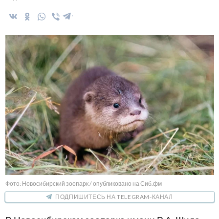
Фото: Новосибирский зоопарк / опубликовано на Сиб.фм
ПОДПИШИТЕСЬ НА TELEGRAM-КАНАЛ