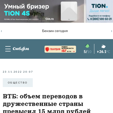
‹
›
Бензин сегодня
5/
10
+26.1
°C
82.76%
-1.2
23.11.2022 20:07
ОБЩЕСТВО
ВТБ: объем переводов в
дружественные страны
превысил 15 млрд рублей