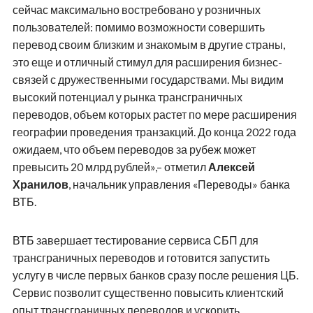
сейчас максимально востребовано у розничных
пользователей: помимо возможности совершить
перевод своим близким и знакомым в другие страны,
это еще и отличный стимул для расширения бизнес-
связей с дружественными государствами. Мы видим
высокий потенциал у рынка трансграничных
переводов, объем которых растет по мере расширения
географии проведения транзакций. До конца 2022 года
ожидаем, что объем переводов за рубеж может
превысить 20 млрд рублей»,– отметил
Алексей
Хранилов
, начальник управления «Переводы» банка
ВТБ.
ВТБ завершает тестирование сервиса СБП для
трансграничных переводов и готовится запустить
услугу в числе первых банков сразу после решения ЦБ.
Сервис позволит существенно повысить клиентский
опыт трансграничных переводов и ускорить