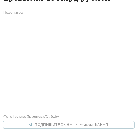
Поделиться
Фото Густаво Зырянова/Сиб.фм
ПОДПИШИТЕСЬ НА TELEGRAM-КАНАЛ