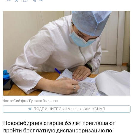
Фото: Сиб.фм / Густаво Зырянов
ПОДПИШИТЕСЬ НА TELEGRAM-КАНАЛ
Новосибирцев старше 65 лет приглашают
пройти бесплатную диспансеризацию по