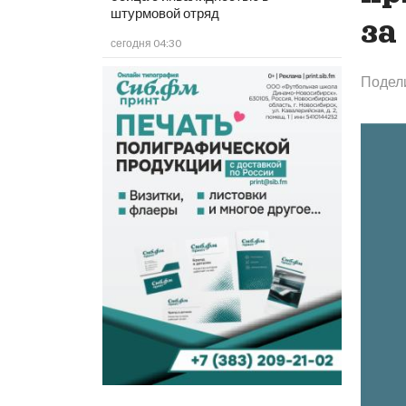
штурмовой отряд
за
сегодня 04:30
Подел