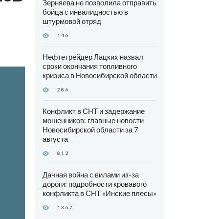
Зерняева не позволила отправить
бойца с инвалидностью в
штурмовой отряд
146
Нефтетрейдер Лацких назвал
сроки окончания топливного
кризиса в Новосибирской области
286
Конфликт в СНТ и задержание
мошенников: главные новости
Новосибирской области за 7
августа
812
Дачная война с вилами из-за
дороги: подробности кровавого
конфликта в СНТ «Инские плесы»
1367