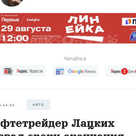
Читайте в
АВТО
я 04:00
фтетрейдер Лацких