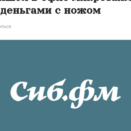
 деньгами с ножом
иться