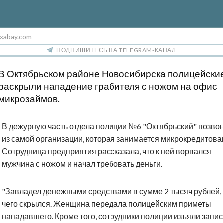
ixabay.com
ПОДПИШИТЕСЬ НА TELEGRAM-КАНАЛ
В Октябрьском районе Новосибирска полицейски
раскрыли нападение грабителя с ножом на офис
микрозаймов.
В дежурную часть отдела полиции №6 "Октябрьский" позво
из самой организации, которая занимается микрокредитова
Сотрудница предприятия рассказала, что к ней ворвался
мужчина с ножом и начал требовать деньги.
"Завладел денежными средствами в сумме 2 тысяч рублей,
чего скрылся. Женщина передала полицейским приметы
нападавшего. Кроме того, сотрудники полиции изъяли запис