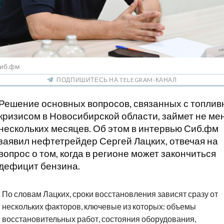
Сиб.фм
ПОДПИШИТЕСЬ НА TELEGRAM-КАНАЛ
Решение основных вопросов, связанных с топли
кризисом в Новосибирской области, займет не м
нескольких месяцев. Об этом в интервью Сиб.фм
заявил нефтетрейдер Сергей Лацких, отвечая на
вопрос о том, когда в регионе может закончиться
дефицит бензина.
По словам Лацких, сроки восстановления зависят сразу от
нескольких факторов, ключевые из которых: объемы
восстановительных работ, состояния оборудования,