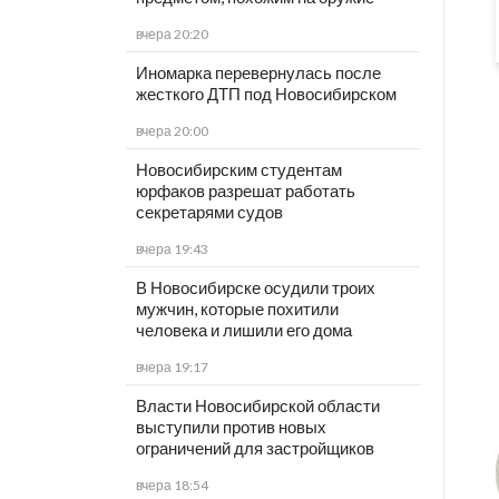
вчера 20:20
Иномарка перевернулась после
жесткого ДТП под Новосибирском
вчера 20:00
Новосибирским студентам
юрфаков разрешат работать
секретарями судов
вчера 19:43
В Новосибирске осудили троих
мужчин, которые похитили
человека и лишили его дома
вчера 19:17
Власти Новосибирской области
выступили против новых
ограничений для застройщиков
вчера 18:54