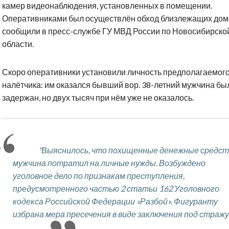
камер видеонаблюдения, установленных в помещении.
Оперативниками был осуществлён обход близлежащих домо
сообщили в пресс-службе ГУ МВД России по Новосибирско
области.
Скоро оперативники установили личность предполагаемог
налётчика: им оказался бывший вор. 38-летний мужчина бы
задержан, но двух тысяч при нём уже не оказалось.
"Выяснилось, что похищенные денежные средст
мужчина потратил на личные нужды. Возбуждено
уголовное дело по признакам преступления,
предусмотренного частью 2 статьи 162 Уголовного
кодекса Российской Федерации «Разбой». Фигуранту
избрана мера пресечения в виде заключения под стражу"