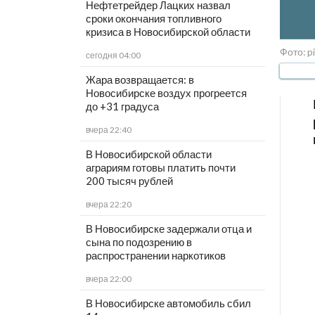
Нефтетрейдер Лацких назвал
сроки окончания топливного
кризиса в Новосибирской области
Фото: p
сегодня 04:00
Жара возвращается: в
Новосибирске воздух прогреется
до +31 градуса
вчера 22:40
В Новосибирской области
аграриям готовы платить почти
200 тысяч рублей
вчера 22:20
В Новосибирске задержали отца и
сына по подозрению в
распространении наркотиков
вчера 22:00
В Новосибирске автомобиль сбил