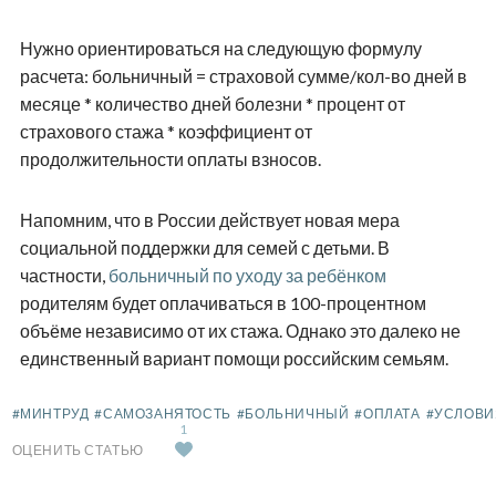
Нужно ориентироваться на следующую формулу
расчета: больничный = страховой сумме/кол-во дней в
месяце * количество дней болезни * процент от
страхового стажа * коэффициент от
продолжительности оплаты взносов.
Напомним, что в России действует новая мера
социальной поддержки для семей с детьми. В
частности,
больничный по уходу за ребёнком
родителям будет оплачиваться в 100-процентном
объёме независимо от их стажа. Однако это далеко не
единственный вариант помощи российским семьям.
#МИНТРУД
#САМОЗАНЯТОСТЬ
#БОЛЬНИЧНЫЙ
#ОПЛАТА
#УСЛОВИ
1
ОЦЕНИТЬ СТАТЬЮ