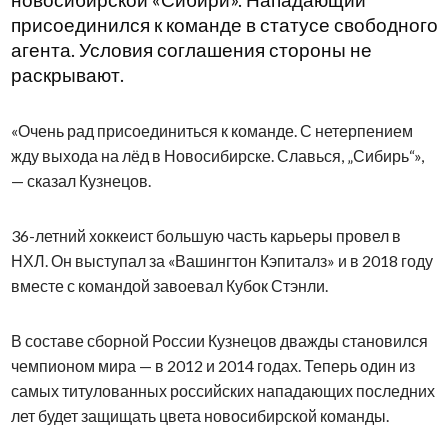
присоединился к команде в статусе свободного
агента. Условия соглашения стороны не
раскрывают.
«Очень рад присоединиться к команде. С нетерпением
жду выхода на лёд в Новосибирске. Славься, „Сибирь“»,
— сказал Кузнецов.
36-летний хоккеист большую часть карьеры провел в
НХЛ. Он выступал за «Вашингтон Кэпиталз» и в 2018 году
вместе с командой завоевал Кубок Стэнли.
В составе сборной России Кузнецов дважды становился
чемпионом мира — в 2012 и 2014 годах. Теперь один из
самых титулованных российских нападающих последних
лет будет защищать цвета новосибирской команды.