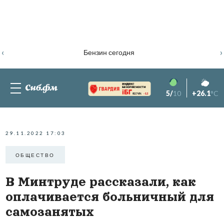
‹
›
Бензин сегодня
5/
10
+26.1
°C
82.76%
-1.2
29.11.2022 17:03
ОБЩЕСТВО
В Минтруде рассказали, как
оплачивается больничный для
самозанятых