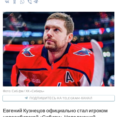
Фото: Сиб.фм / ХК «Сибирь»
ПОДПИШИТЕСЬ НА TELEGRAM-КАНАЛ
Евгений Кузнецов официально стал игроком
новосибирской «Сибири». Нападающий