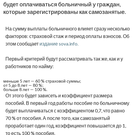
будет оплачиваться больничный у граждан,
которые зарегистрированы как самозанятые.
На сумму выплаты больничного влияет сразу несколько
факторов: страховой стаж и период оплаты взносов. Об
этом сообщает
издание sova.info.
Первый критерий будут рассматривать так же, как и у
работников по найму:
меньше 5 лет — 60 % страховой суммы;
от 5 до 8 лет — 80 %;
больше 8 лет — 100 %.
От этого будет зависеть и коэффициент размера
пособий. В первый год работы пособие по больничному
будет выплачиваться с коэффициентом 0,7, что равно
70 % от пособия. А после того, как самозанятый
проработает один год, коэффициент повышается до 1,
то есть 100 % пособия.