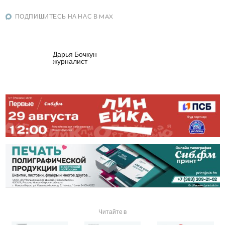
ПОДПИШИТЕСЬ НА НАС В MAX
Дарья Бочкун
журналист
Читайте в