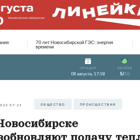
ания
70 лет Новосибирской ГЭС: энергия
времени
сегодня
пробки
08 августа, 17:58
5/
10
ОБЩЕСТВО
ПРОИCШЕСТВИЯ
2022 07:21
Новосибирске
зобновляют подачу теп