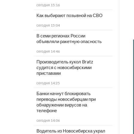
сегодня 15:16
Как выбирают позывной на СВО
сегодня 15:04
В семи регионах России
объявляли ракетную опасность
сегодня 14:46
Производитель кукол Bratz
судится с новосибирскими
приставами
сегодня 14:25
Банки начнут блокировать
переводы новосибирцам при
обнаружении вирусов на
телефоне
сегодня 14:06
Водитель из Новосибирска украл