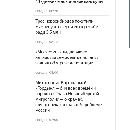
11-дневные новогодние каникулы
сегодня 08:28
Трое новосибирцев похитили
мужчину и заперли его в рехабе
ради 3,5 млн
сегодня 08:12
«Мою семью выдворяют»:
алтайский «веселый молочник»
заявил об угрозе депортации
сегодня 08:00
Митрополит Варфоломей:
«Гордыня — бич всех времён и
народов». Глава Новосибирской
митрополии — о храмах,
священниках и главной проблеме
России
сегодня 07:00