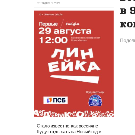
сегодня 17:35
в 
ко
Подел
Стало известно, как россияне
будут отдыхать на Новый год в