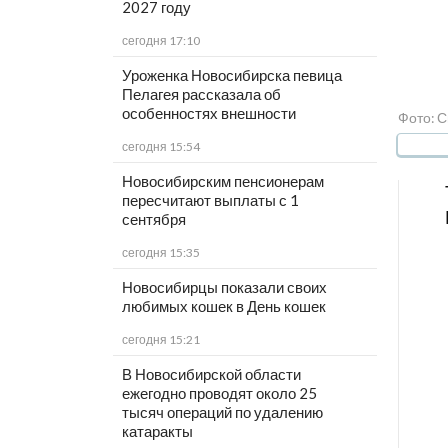
2027 году
сегодня 17:10
Уроженка Новосибирска певица
Пелагея рассказала об
особенностях внешности
Фото: С
сегодня 15:54
Новосибирским пенсионерам
пересчитают выплаты с 1
сентября
сегодня 15:35
Новосибирцы показали своих
любимых кошек в День кошек
сегодня 15:21
В Новосибирской области
ежегодно проводят около 25
тысяч операций по удалению
катаракты