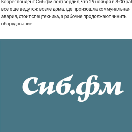
Корреспондент Сиб.фм подтвердил, что 29 ноября в 8:00 р
все еще ведутся: возле дома, где произошла коммунальная
авария, стоит спецтехника, а рабочие продолжают чинить
оборудование.