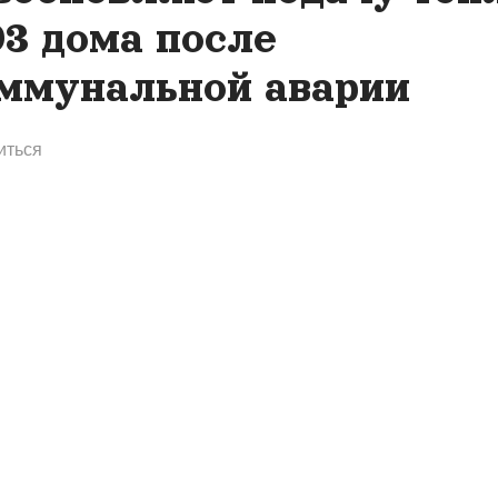
93 дома после
ммунальной аварии
иться