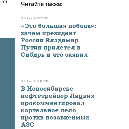
аботы
Читайте также:
03.08.2026 22:35
«Это большая победа»:
зачем президент
России Владимир
Путин прилетел в
Сибирь и что заявил
03.08.2026 10:28
В Новосибирске
нефтетрейдер Лацких
прокомментировал
картельное дело
против независимых
АЗС