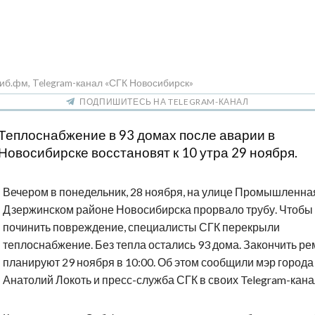
иб.фм, Telegram-канал «СГК Новосибирск»
ПОДПИШИТЕСЬ НА TELEGRAM-КАНАЛ
Теплоснабжение в 93 домах после аварии в
Новосибирске восстановят к 10 утра 29 ноября.
Вечером в понедельник, 28 ноября, на улице Промышленна
Дзержинском районе Новосибирска прорвало трубу. Чтобы
починить повреждение, специалисты СГК перекрыли
теплоснабжение. Без тепла остались 93 дома. Закончить ре
планируют 29 ноября в 10:00. Об этом сообщили мэр города
Анатолий Локоть и пресс-служба СГК в своих Telegram-кана