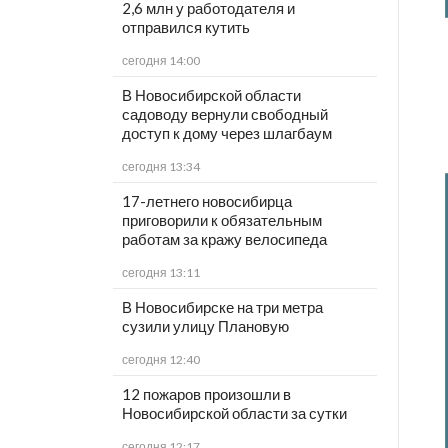
2,6 млн у работодателя и
отправился кутить
сегодня 14:00
В Новосибирской области
садоводу вернули свободный
доступ к дому через шлагбаум
сегодня 13:34
17-летнего новосибирца
приговорили к обязательным
работам за кражу велосипеда
сегодня 13:11
В Новосибирске на три метра
сузили улицу Плановую
сегодня 12:40
12 пожаров произошли в
Новосибирской области за сутки
сегодня 12:17