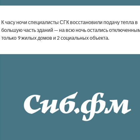
К часу ночи специалисты СГК восстановили подачу тепла в
большую часть зданий — на всю ночь остались отключенны
только 9 жилых домов и 2 социальных объекта.