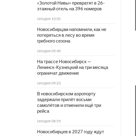
«Золотой Нивы» превратят в 26-
этажный отель на 396 номеров
сегодня 10:05
Новосибирцам напомнили, как не
потеряться в лесу во время
грибного сезона
сегодня 09:40
На трассе Новосибирск —
Ленинск-Кузнецкий на три месяца
ограничат движение
сегодня 09:20
В новосибирском аэропорту
задержали прилёт восьми
самолётов и отменили ещё три
рейса
сегодня 08:59
Новосибирцев в 2027 году ждут