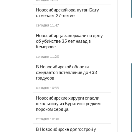
Новосибирский орангутан Бату
отмечает 27-летие
сегодня 11:47
Новосибирца задержали по делу
об убийстве 35 лет назад в
Кемерове
сегодня 11:20
В Новосибирской области
ожидается потепление до +33
градусов
сегодня 10:55
Новосибирские хирурги спасли
школьницу из Бурятии с редким
пороком сердца
сегодня 10:30
В Новосибирске долгострой у