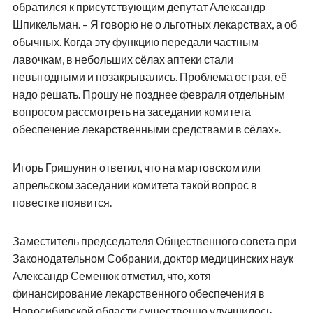
обратился к присутствующим депутат Александр
Шпикельман. – Я говорю не о льготных лекарствах, а об
обычных. Когда эту функцию передали частным
лавочкам, в небольших сёлах аптеки стали
невыгодными и позакрывались. Проблема острая, её
надо решать. Прошу не позднее февраля отдельным
вопросом рассмотреть на заседании комитета
обеспечение лекарственными средствами в сёлах».
Игорь Гришунин ответил, что на мартовском или
апрельском заседании комитета такой вопрос в
повестке появится.
Заместитель председателя Общественного совета при
Законодательном Собрании, доктор медицинских наук
Александр Семенюк отметил, что, хотя
финансирование лекарственного обеспечения в
Новосибирской области существенно улучшилось,