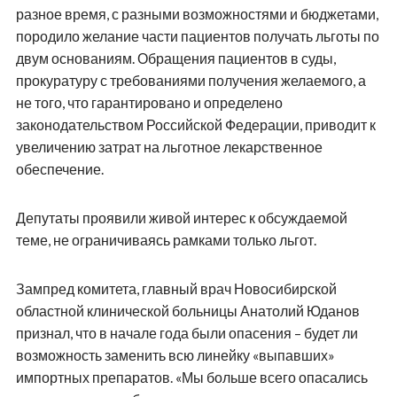
разное время, с разными возможностями и бюджетами,
породило желание части пациентов получать льготы по
двум основаниям. Обращения пациентов в суды,
прокуратуру с требованиями получения желаемого, а
не того, что гарантировано и определено
законодательством Российской Федерации, приводит к
увеличению затрат на льготное лекарственное
обеспечение.
Депутаты проявили живой интерес к обсуждаемой
теме, не ограничиваясь рамками только льгот.
Зампред комитета, главный врач Новосибирской
областной клинической больницы Анатолий Юданов
признал, что в начале года были опасения – будет ли
возможность заменить всю линейку «выпавших»
импортных препаратов. «Мы больше всего опасались