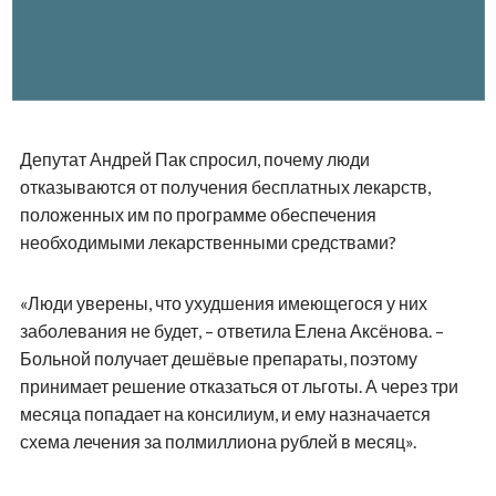
Депутат Андрей Пак спросил, почему люди
отказываются от получения бесплатных лекарств,
положенных им по программе обеспечения
необходимыми лекарственными средствами?
«Люди уверены, что ухудшения имеющегося у них
заболевания не будет, – ответила Елена Аксёнова. –
Больной получает дешёвые препараты, поэтому
принимает решение отказаться от льготы. А через три
месяца попадает на консилиум, и ему назначается
схема лечения за полмиллиона рублей в месяц».