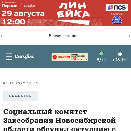
‹
›
Бензин сегодня
5/
10
+26.1
°C
82.76%
-1.2
09.12.2022 18:33
ОБЩЕСТВО
Социальный комитет
Заксобрания Новосибирской
области обсудил ситуацию с