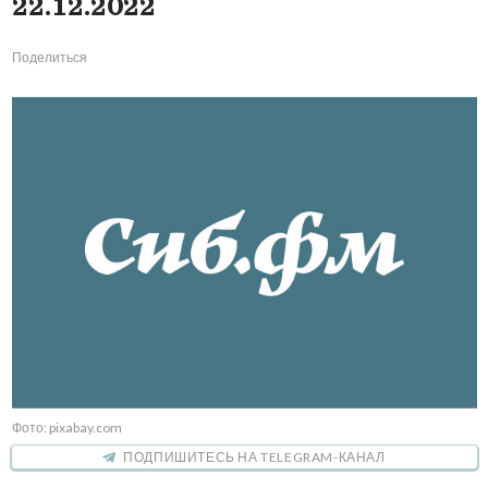
22.12.2022
Поделиться
Фото: pixabay.com
ПОДПИШИТЕСЬ НА TELEGRAM-КАНАЛ