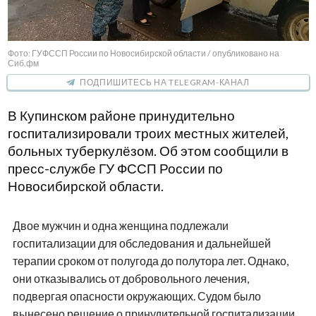
Фото: ГУФССП России по Новосибирской области / опубликовано на
Сиб.фм
ПОДПИШИТЕСЬ НА TELEGRAM-КАНАЛ
В Купинском районе принудительно
госпитализировали троих местных жителей,
больных туберкулёзом. Об этом сообщили в
пресс-службе ГУ ФССП России по
Новосибирской области.
Двое мужчин и одна женщина подлежали
госпитализации для обследования и дальнейшей
терапии сроком от полугода до полутора лет. Однако,
они отказывались от добровольного лечения,
подвергая опасности окружающих. Судом было
вынесено решение о принудительной госпитализации.