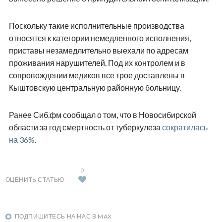
Поскольку такие исполнительные производства
относятся к категории немедленного исполнения,
приставы незамедлительно выехали по адресам
проживания нарушителей. Под их контролем и в
сопровождении медиков все трое доставлены в
Кыштовскую центральную районную больницу.
Ранее Сиб.фм сообщал о том, что в Новосибирской
области за год смертность от туберкулеза
сократилась
на 36%
.
0
ОЦЕНИТЬ СТАТЬЮ
ПОДПИШИТЕСЬ НА НАС В MAX