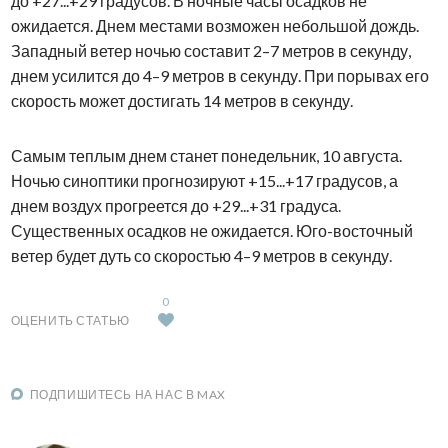
до +27...+29 градусов. В ночные часы осадков не
ожидается. Днем местами возможен небольшой дождь.
Западный ветер ночью составит 2–7 метров в секунду,
днем усилится до 4–9 метров в секунду. При порывах его
скорость может достигать 14 метров в секунду.
Самым теплым днем станет понедельник, 10 августа.
Ночью синоптики прогнозируют +15...+17 градусов, а
днем воздух прогреется до +29...+31 градуса.
Существенных осадков не ожидается. Юго-восточный
ветер будет дуть со скоростью 4–9 метров в секунду.
0
ОЦЕНИТЬ СТАТЬЮ
ПОДПИШИТЕСЬ НА НАС В MAX