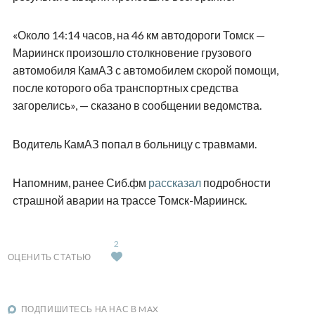
«Около 14:14 часов, на 46 км автодороги Томск —
Мариинск произошло столкновение грузового
автомобиля КамАЗ с автомобилем скорой помощи,
после которого оба транспортных средства
загорелись», — сказано в сообщении ведомства.
Водитель КамАЗ попал в больницу с травмами.
Напомним, ранее Сиб.фм
рассказал
подробности
страшной аварии на трассе Томск-Мариинск.
2
ОЦЕНИТЬ СТАТЬЮ
ПОДПИШИТЕСЬ НА НАС В MAX