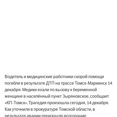
Водитель и медицинские работники скорой помощи
погибли в результате ДТП на трассе Томск-Мариинск 14
декабря. Медики ехали по вызову к беременной
женщине в населённый пункт Зыряновское, сообщает
«КП-Томск». Трагедия произошла сегодня, 14 декабря.
Как уточнили в прокуратуре Томской области, в
результате аварии произошло возгорание.