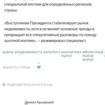
специальной ипотеки для определённых регионов
страны.
«Выступление Президента стабилизирует рынок
недвижимости, хотя и не меняет основные тренды и
прекращает все спекулятивные разговоры по поводу
льготной ипотеки», — резюмировал специалист.
#ЦЕНЫ
#НЕДВИЖИМОСТЬ
#ИПОТЕКА
#АНАЛИТИКА
#ВТОРИЧНЫЙ
РЫНКА
РЫНОК
ЖИЛЬЯ
0
ОЦЕНИТЬ СТАТЬЮ
ПОДПИШИТЕСЬ НА НАС В MAX
Даниил Аршавский