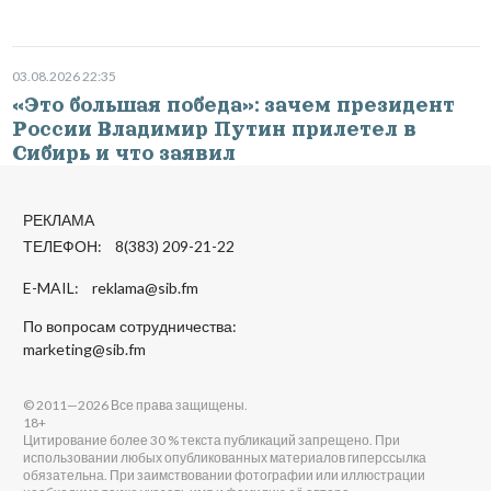
03.08.2026 22:35
«Это большая победа»: зачем президент
России Владимир Путин прилетел в
Сибирь и что заявил
РЕКЛАМА
ТЕЛЕФОН: 8(383) 209-21-22
E-MAIL:
reklama@sib.fm
По вопросам сотрудничества:
marketing@sib.fm
© 2011—2026 Все права защищены.
18+
Цитирование более 30 % текста публикаций запрещено. При
использовании любых опубликованных материалов гиперссылка
обязательна. При заимствовании фотографии или иллюстрации