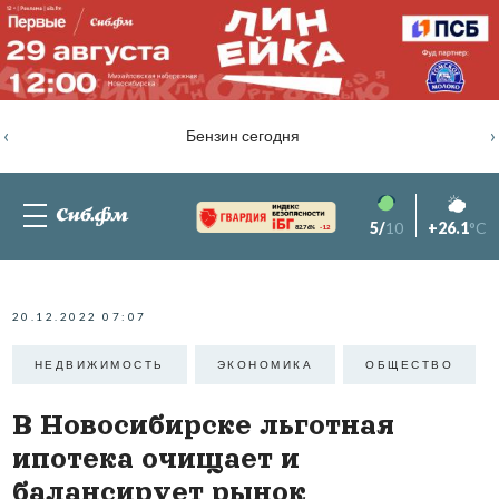
‹
›
Бензин сегодня
5/
10
+26.1
°C
82.76%
-1.2
20.12.2022 07:07
НЕДВИЖИМОСТЬ
ЭКОНОМИКА
ОБЩЕСТВО
В Новосибирске льготная
ипотека очищает и
балансирует рынок