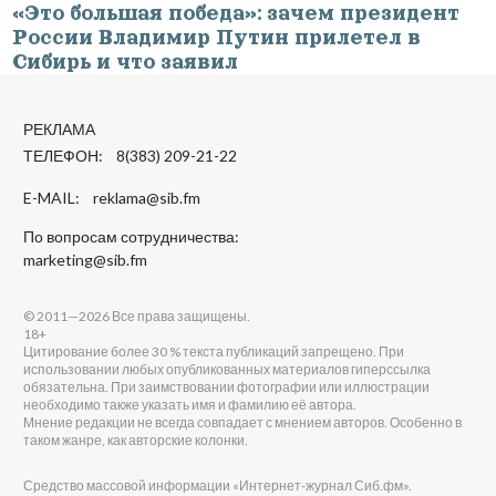
«Это большая победа»: зачем президент
России Владимир Путин прилетел в
Сибирь и что заявил
РЕКЛАМА
ТЕЛЕФОН: 8(383) 209-21-22
E-MAIL:
reklama@sib.fm
По вопросам сотрудничества:
marketing@sib.fm
© 2011—2026 Все права защищены.
18+
Цитирование более 30 % текста публикаций запрещено. При
использовании любых опубликованных материалов гиперссылка
обязательна. При заимствовании фотографии или иллюстрации
необходимо также указать имя и фамилию её автора.
Мнение редакции не всегда совпадает с мнением авторов. Особенно в
таком жанре, как авторские колонки.
Средство массовой информации «Интернет-журнал Сиб.фм».