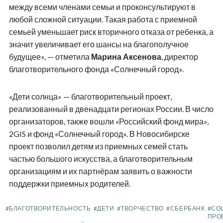
между всеми членами семьи и проконсультируют в
любой сложной ситуации. Такая работа с приемной
семьей уменьшает риск вторичного отказа от ребенка, а
значит увеличивает его шансы на благополучное
будущее», — отметила
Марина Аксенова
, директор
благотворительного фонда «Солнечный город».
«Дети солнца» — благотворительный проект,
реализованный в двенадцати регионах России. В число
организаторов, также вошли «Российский фонд мира»,
2GIS и фонд «Солнечный город». В Новосибирске
проект позволил детям из приемных семей стать
частью большого искусства, а благотворительным
организациям и их партнёрам заявить о важности
поддержки приемных родителей.
#БЛАГОТВОРИТЕЛЬНОСТЬ
#ДЕТИ
#ТВОРЧЕСТВО
#СБЕРБАНК
#СО
ПРО