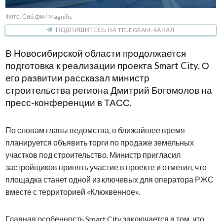
Фото: Сиб.фм / Magnific
ПОДПИШИТЕСЬ НА TELEGRAM-КАНАЛ
В Новосибирской области продолжается
подготовка к реализации проекта Smart City. О
его развитии рассказал министр
строительства региона Дмитрий Богомолов на
пресс-конференции в ТАСС.
По словам главы ведомства, в ближайшее время
планируется объявить торги по продаже земельных
участков под строительство. Министр пригласил
застройщиков принять участие в проекте и отметил, что
площадка станет одной из ключевых для оператора РЖС
вместе с территорией «Клюквенное».
Главная особенность Smart City заключается в том, что