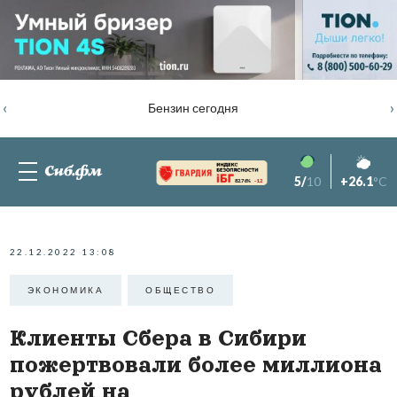
‹
›
Бензин сегодня
5/
10
+26.1
°C
82.76%
-1.2
22.12.2022 13:08
ЭКОНОМИКА
ОБЩЕСТВО
Клиенты Сбера в Сибири
пожертвовали более миллиона
рублей на