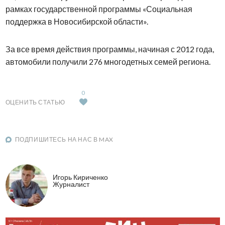
рамках государственной программы «Социальная
поддержка в Новосибирской области».
За все время действия программы, начиная с 2012 года,
автомобили получили 276 многодетных семей региона.
0
ОЦЕНИТЬ СТАТЬЮ
ПОДПИШИТЕСЬ НА НАС В MAX
Игорь Кириченко
Журналист