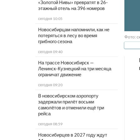
«Золотой Нивы» превратят в 26-
этажный отель на 396 номеров
сегодня 10:05
Новосибирцам напомнили, как не
потеряться в лесу во время
Фото: с
грибного сезона
сегодня 09:40
На трассе Новосибирск —
Ленинск-Кузнецкий на три месяца
ограничат движение
сегодня 09:20
В новосибирском аэропорту
задержали прилёт восьми
самолётов и отменили ещё три
рейса
сегодня 08:59
Новосибирцев в 2027 году ждут