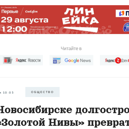
Читайте в
ОБЩЕСТВО
я 10:05
Новосибирске долгостр
«Золотой Нивы» превра