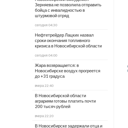
Зерняева не позволила отправить
бойца с инвалидностью в
штурмовой отряд
сегодня 04:30
Нефтетрейдер Лацких назвал
сроки окончания топливного
кризиса в Новосибирской области
сегодня 04:00
Жара возвращается: в
Новосибирске воздух прогреется
до +31 градуса
вчера 22:40
В Новосибирской области
аграриям готовы платить почти
200 тысяч рублей
вчера 22:20
В Новосибирске задержали отца и