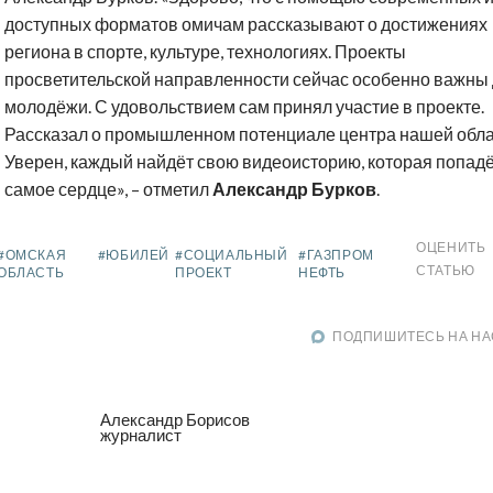
доступных форматов омичам рассказывают о достижениях
региона в спорте, культуре, технологиях. Проекты
просветительской направленности сейчас особенно важны
молодёжи. С удовольствием сам принял участие в проекте.
Рассказал о промышленном потенциале центра нашей обла
Уверен, каждый найдёт свою видеоисторию, которая попадё
самое сердце», – отметил
Александр Бурков
.
ОЦЕНИТЬ
#ОМСКАЯ
#ЮБИЛЕЙ
#СОЦИАЛЬНЫЙ
#ГАЗПРОМ
СТАТЬЮ
ОБЛАСТЬ
ПРОЕКТ
НЕФТЬ
ПОДПИШИТЕСЬ НА НА
Александр Борисов
журналист