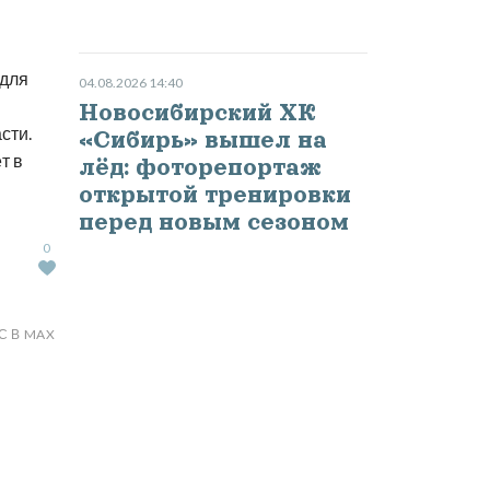
 для
04.08.2026 14:40
Новосибирский ХК
сти.
«Сибирь» вышел на
т в
лёд: фоторепортаж
открытой тренировки
перед новым сезоном
0
С В MAX