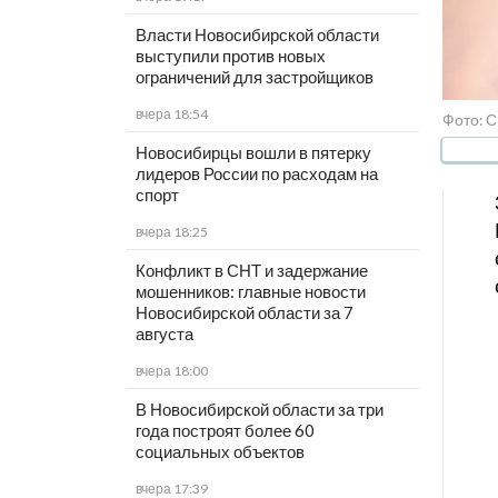
Власти Новосибирской области
выступили против новых
ограничений для застройщиков
вчера 18:54
Фото: С
Новосибирцы вошли в пятерку
лидеров России по расходам на
спорт
вчера 18:25
Конфликт в СНТ и задержание
мошенников: главные новости
Новосибирской области за 7
августа
вчера 18:00
В Новосибирской области за три
года построят более 60
социальных объектов
вчера 17:39