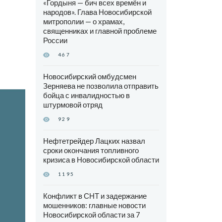
«Гордыня — бич всех времён и
народов». Глава Новосибирской
митрополии — о храмах,
священниках и главной проблеме
России
467
Новосибирский омбудсмен
Зерняева не позволила отправить
бойца с инвалидностью в
штурмовой отряд
929
Нефтетрейдер Лацких назвал
сроки окончания топливного
кризиса в Новосибирской области
1195
Конфликт в СНТ и задержание
мошенников: главные новости
Новосибирской области за 7