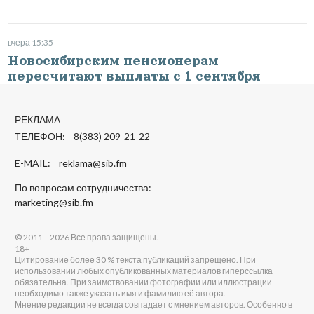
вчера 15:35
Новосибирским пенсионерам
пересчитают выплаты с 1 сентября
РЕКЛАМА
ТЕЛЕФОН: 8(383) 209-21-22
E-MAIL:
reklama@sib.fm
По вопросам сотрудничества:
marketing@sib.fm
© 2011—2026 Все права защищены.
18+
Цитирование более 30 % текста публикаций запрещено. При
использовании любых опубликованных материалов гиперссылка
обязательна. При заимствовании фотографии или иллюстрации
необходимо также указать имя и фамилию её автора.
Мнение редакции не всегда совпадает с мнением авторов. Особенно в