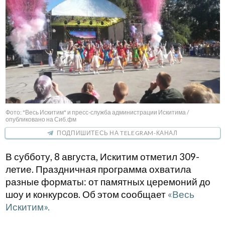
Фото: "Весь Искитим" и пресс-служба администрации Искитима /
опубликовано на Сиб.фм
ПОДПИШИТЕСЬ НА TELEGRAM-КАНАЛ
В субботу, 8 августа, Искитим отметил 309-
летие. Праздничная программа охватила
разные форматы: от памятных церемоний до
шоу и конкурсов. Об этом сообщает
«Весь
Искитим».