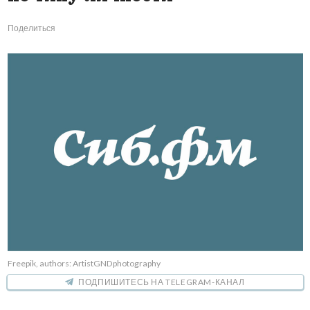
Поделиться
Freepik, authors: ArtistGNDphotography
ПОДПИШИТЕСЬ НА TELEGRAM-КАНАЛ