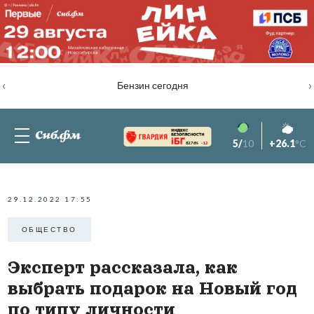
‹
›
Бензин сегодня
5/
10
+26.1
°C
82.76%
-1.2
29.12.2022 17:55
ОБЩЕСТВО
Эксперт рассказала, как
выбрать подарок на Новый год
по типу личности