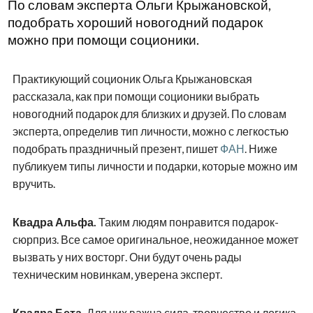
По словам эксперта Ольги Крыжановской,
подобрать хороший новогодний подарок
можно при помощи соционики.
Практикующий соционик Ольга Крыжановская
рассказала, как при помощи соционики выбрать
новогодний подарок для близких и друзей. По словам
эксперта, определив тип личности, можно с легкостью
подобрать праздничный презент, пишет
ФАН
. Ниже
публикуем типы личности и подарки, которые можно им
вручить.
Квадра Альфа.
Таким людям понравится подарок-
сюрприз. Все самое оригинальное, неожиданное может
вызвать у них восторг. Они будут очень рады
техническим новинкам, уверена эксперт.
Квадра Бета.
Для них важна сила, творчество и логика.