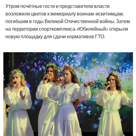
Утром почётные гости и представители власти
возложили цветов к мемориалу воинам-искитимцам,
погибшим в годы Великой Отечественной войны. Затем
на территории спорткомплекса «Юбилейный» открыли
новую площадку для сдачи нормативов ГТО.