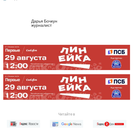
Дарья Бочкун
журналист
Читайте в