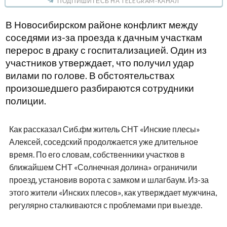
ПОДПИШИТЕСЬ НА TELEGRAM-КАНАЛ
В Новосибирском районе конфликт между
соседями из-за проезда к дачным участкам
перерос в драку с госпитализацией. Один из
участников утверждает, что получил удар
вилами по голове. В обстоятельствах
произошедшего разбираются сотрудники
полиции.
Как рассказал Сиб.фм житель СНТ «Инские плесы»
Алексей, соседский продолжается уже длительное
время. По его словам, собственники участков в
ближайшем СНТ «Солнечная долина» ограничили
проезд, установив ворота с замком и шлагбаум. Из-за
этого жители «Инских плесов», как утверждает мужчина,
регулярно сталкиваются с проблемами при выезде.