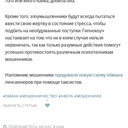
того или иного банка, добила она.
Кроме того, злоумышленники будут всегда пытаться
ввести свою жертву в состояние стресса, чтобы
подбить на необдуманные поступки. Гипнокоуч
настаивает на том, что ни в коем случае нельзя
нервничать, так как только разумные действия помогут
успешно противостоять различным психотехникам
мошенников.
Напомним, мошенники
придумали новую схему обмана
пенсионеров при помощи таксистов.
#ОБМАН
#МОШЕННИЧЕСТВО
#АФЕРА
#МОШЕННИКИ
0
ОЦЕНИТЬ СТАТЬЮ
ПОДПИШИТЕСЬ НА НАС В MAX