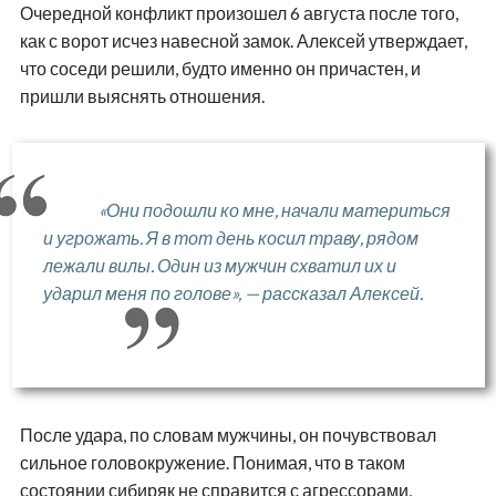
Очередной конфликт произошел 6 августа после того,
как с ворот исчез навесной замок. Алексей утверждает,
что соседи решили, будто именно он причастен, и
пришли выяснять отношения.
«Они подошли ко мне, начали материться
и угрожать. Я в тот день косил траву, рядом
лежали вилы. Один из мужчин схватил их и
ударил меня по голове», — рассказал Алексей.
После удара, по словам мужчины, он почувствовал
сильное головокружение. Понимая, что в таком
состоянии сибиряк не справится с агрессорами,