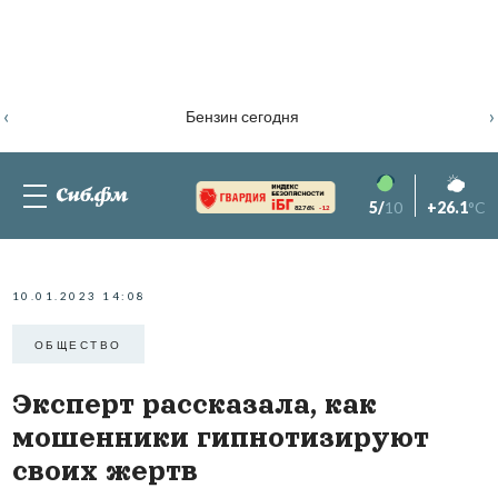
‹
›
Бензин сегодня
5/
10
+26.1
°C
82.76%
-1.2
10.01.2023 14:08
ОБЩЕСТВО
Эксперт рассказала, как
мошенники гипнотизируют
своих жертв