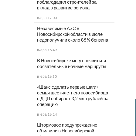
поблагодарил строителей за
вклад в развитие региона
вчера 17:00
Независимые АЗС в
Новосибирской области в июле
недополучили около 85% бензина
вчера 16:49
В Новосибирске могут появиться
обязательные ночные маршруты
вчера 16:30
«Шанс сделать первые шаги»:
семья шестилетнего новосибирца
с ДЦП собирает 3,2 млн рублей на
операцию
вчера 16:14
Штормовое предупреждение
объявили в Новосибирской