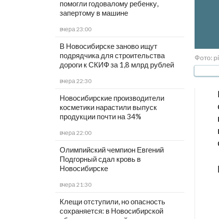
помогли годовалому ребенку,
запертому в машине
вчера 23:00
В Новосибирске заново ищут
подрядчика для строительства
Фото: p
дороги к СКИФ за 1,8 млрд рублей
вчера 22:30
Новосибирские производители
косметики нарастили выпуск
продукции почти на 34%
вчера 22:00
Олимпийский чемпион Евгений
Подгорный сдал кровь в
Новосибирске
вчера 21:30
Клещи отступили, но опасность
сохраняется: в Новосибирской