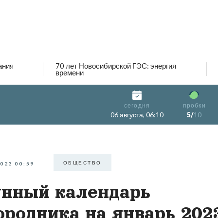
ания
70 лет Новосибирской ГЭС: энергия
времени
сегодня
пробки
06 августа, 06:10
5/
10
ОБЩЕСТВО
2023 00:59
нный календарь
ородника на январь 2023