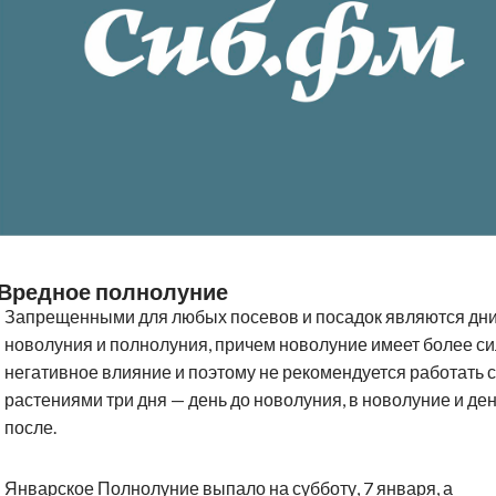
Вредное полнолуние
Запрещенными для любых посевов и посадок являются дн
новолуния и полнолуния, причем новолуние имеет более с
негативное влияние и поэтому не рекомендуется работать с
растениями три дня — день до новолуния, в новолуние и де
после.
Январское Полнолуние выпало на субботу, 7 января, а