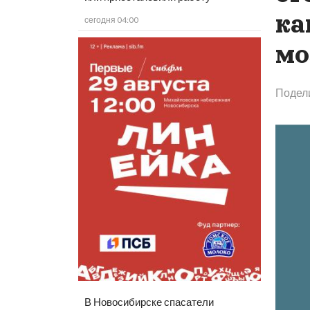
ка
сегодня 04:00
мо
Подел
В Новосибирске спасатели