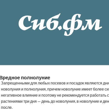
Вредное полнолуние
Запрещенными для любых посевов и посадок являются дн
новолуния и полнолуния, причем новолуние имеет более с
негативное влияние и поэтому не рекомендуется работать с
растениями три дня — день до новолуния, в новолуние и де
после.