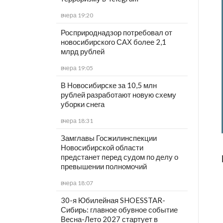
вчера 19:20
Росприроднадзор потребовал от
новосибирского САХ более 2,1
млрд рублей
вчера 19:05
В Новосибирске за 10,5 млн
рублей разработают новую схему
уборки снега
вчера 18:31
Замглавы Госжилинспекции
Новосибирской области
предстанет перед судом по делу о
превышении полномочий
вчера 18:07
30-я Юбилейная SHOESSTAR-
Сибирь: главное обувное событие
Весна-Лето 2027 стартует в