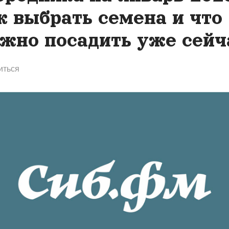
к выбрать семена и что
жно посадить уже сейч
иться