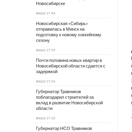
Новосибирске
вчера 17:44
Новосибирская «Сибирь»
отправилась в Минск на
подготовку к новому хоккейному
сезону
вчера 17:39
Почти половина новых квартир в
Новосибирской области сдается с
задержкой
вчера 17:26
Губернатор Травников
поблагодарил строителей за
вклад в развитие Новосибирской
области
вчера 17:10
Губернатор НСО Травников