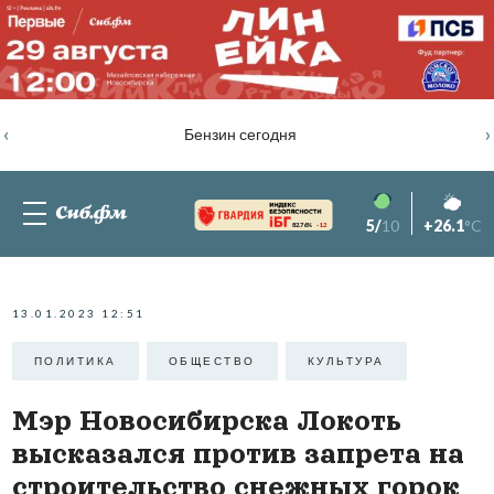
‹
›
Бензин сегодня
5/
10
+26.1
°C
82.76%
-1.2
13.01.2023 12:51
ПОЛИТИКА
ОБЩЕСТВО
КУЛЬТУРА
Мэр Новосибирска Локоть
высказался против запрета на
строительство снежных горок