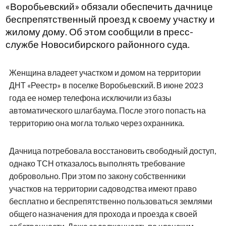
«Воробьевский» обязали обеспечить дачнице
беспрепятственный проезд к своему участку и
жилому дому. Об этом сообщили в пресс-
службе Новосибирского районного суда.
Женщина владеет участком и домом на территории
ДНТ «Реестр» в поселке Воробьевский. В июне 2023
года ее номер телефона исключили из базы
автоматического шлагбаума. После этого попасть на
территорию она могла только через охранника.
Дачница потребовала восстановить свободный доступ,
однако ТСН отказалось выполнять требование
добровольно. При этом по закону собственники
участков на территории садоводства имеют право
бесплатно и беспрепятственно пользоваться землями
общего назначения для прохода и проезда к своей