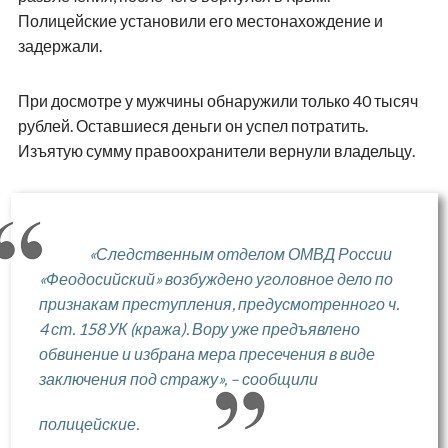
Полицейские установили его местонахождение и
задержали.
При досмотре у мужчины обнаружили только 40 тысяч
рублей. Оставшиеся деньги он успел потратить.
Изъятую сумму правоохранители вернули владельцу.
«Следственным отделом ОМВД России
«Феодосийский» возбуждено уголовное дело по
признакам преступления, предусмотренного ч.
4 ст. 158 УК (кража). Вору уже предъявлено
обвинение и избрана мера пресечения в виде
заключения под стражу», – сообщили
полицейские.