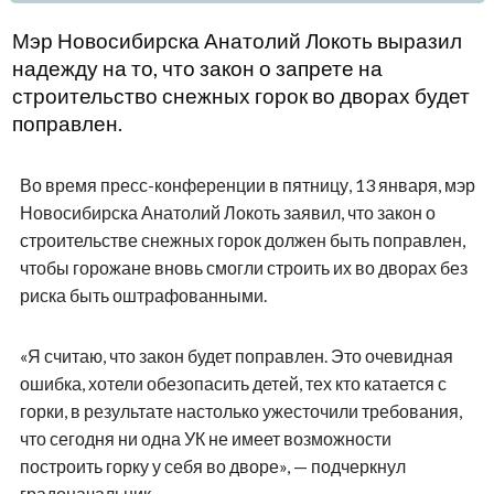
Мэр Новосибирска Анатолий Локоть выразил
надежду на то, что закон о запрете на
строительство снежных горок во дворах будет
поправлен.
Во время пресс-конференции в пятницу, 13 января, мэр
Новосибирска Анатолий Локоть заявил, что закон о
строительстве снежных горок должен быть поправлен,
чтобы горожане вновь смогли строить их во дворах без
риска быть оштрафованными.
«Я считаю, что закон будет поправлен. Это очевидная
ошибка, хотели обезопасить детей, тех кто катается с
горки, в результате настолько ужесточили требования,
что сегодня ни одна УК не имеет возможности
построить горку у себя во дворе», — подчеркнул
градоначальник.