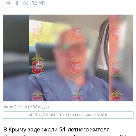
Фото: Сиб.фм | МВД медиа
ПОДПИШИТЕСЬ НА TELEGRAM-КАНАЛ
В Крыму задержали 54-летнего жителя