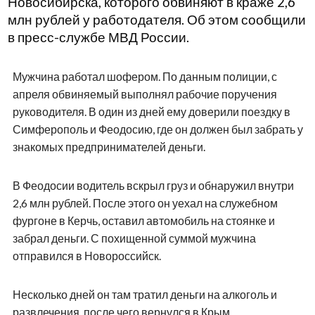
Новосибирска, которого обвиняют в краже 2,6
млн рублей у работодателя. Об этом сообщили
в пресс-службе МВД России.
Мужчина работал шофером. По данным полиции, с
апреля обвиняемый выполнял рабочие поручения
руководителя. В один из дней ему доверили поездку в
Симферополь и Феодосию, где он должен был забрать у
знакомых предпринимателей деньги.
В Феодосии водитель вскрыл груз и обнаружил внутри
2,6 млн рублей. После этого он уехал на служебном
фургоне в Керчь, оставил автомобиль на стоянке и
забрал деньги. С похищенной суммой мужчина
отправился в Новороссийск.
Несколько дней он там тратил деньги на алкоголь и
развлечения, после чего вернулся в Крым.