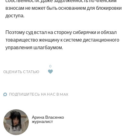
собственности. Даже задолженность по членским
взносам не может быть основанием для блокировки
доступа.
Поэтому суд встал на сторону сибирячки и обязал
товарищество женщину к системе дистанционного
управления шлагбаумом.
0
ОЦЕНИТЬ СТАТЬЮ
ПОДПИШИТЕСЬ НА НАС В MAX
Арина Власенко
журналист