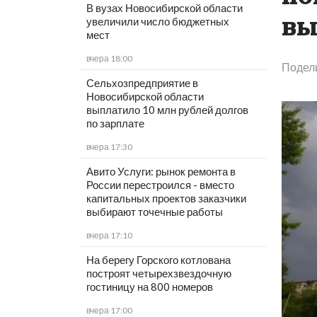
В вузах Новосибирской области
вы
увеличили число бюджетных
мест
вчера 18:00
Подел
Сельхозпредприятие в
Новосибирской области
выплатило 10 млн рублей долгов
по зарплате
вчера 17:30
Авито Услуги: рынок ремонта в
России перестроился - вместо
капитальных проектов заказчики
выбирают точечные работы
вчера 17:10
На берегу Горского котлована
построят четырехзвездочную
гостиницу на 800 номеров
вчера 17:00