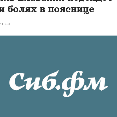
и болях в пояснице
иться