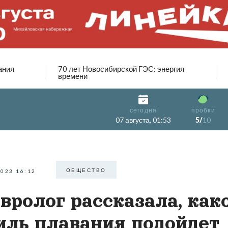
ания
70 лет Новосибирской ГЭС: энергия
времени
сегодня
пробки
07 августа, 01:53
5/
10
ОБЩЕСТВО
2023 16:12
вролог рассказала, как
иль плавания подойдет