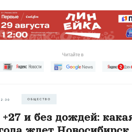
Читайте в
ОБЩЕСТВО
22:30
 +27 и без дождей: кака
года ждет Новосибирск