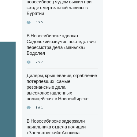
новосибирец чудом выжил при
сходе смертельной лавины в
Бурятии
595
В Новосибирске адвокат
Садовский озвучил последствия
пересмотра дела «маньяка»
Водолея
797
Дилеры, крышевание, ограбление
потерпевших: самые
резонансные дела
высокопоставленных
полицейских в Новосибирске
861
В Новосибирске задержали
начальника отдела полиции
«Заельцовский» Анохина