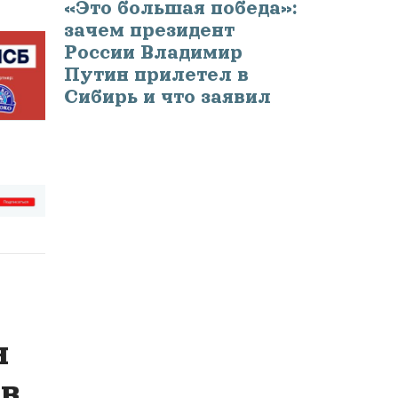
«Это большая победа»:
зачем президент
России Владимир
Путин прилетел в
Сибирь и что заявил
я
 в