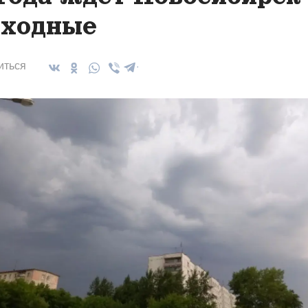
ходные
иться