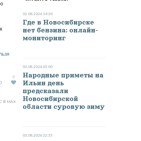
бо
02.08.2026 14:30
Где в Новосибирске
к
нет бензина: онлайн-
мониторинг
льзя
02.08.2026 05:00
Народные приметы на
0
Ильин день
Ю
предсказали
Новосибирской
С В MAX
области суровую зиму
03.08.2026 22:35