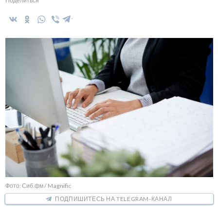
Поделиться
Фото: Сиб.фм / Magnific
ПОДПИШИТЕСЬ НА TELEGRAM-КАНАЛ