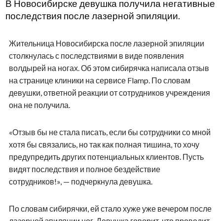
В Новосибирске девушка получила негативные
последствия после лазерной эпиляции.
Жительница Новосибирска после лазерной эпиляции
столкнулась с последствиями в виде появления
волдырей на ногах. Об этом сибирячка написала отзыв
на странице клиники на сервисе Flamp. По словам
девушки, ответной реакции от сотрудников учреждения
она не получила.
«Отзыв бы не стала писать, если бы сотрудники со мной
хотя бы связались, но так как полная тишина, то хочу
предупредить других потенциальных клиентов. Пусть
видят последствия и полное бездействие
сотрудников!», — подчеркнула девушка.
По словам сибирячки, ей стало хуже уже вечером после
лазерной эпиляции ног. Девушка говорит, что проводит