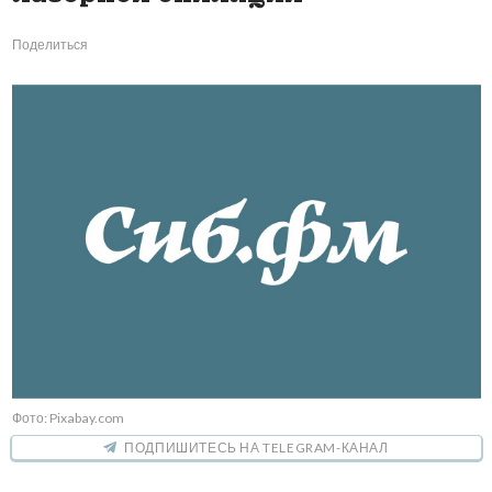
Поделиться
Фото: Pixabay.com
ПОДПИШИТЕСЬ НА TELEGRAM-КАНАЛ