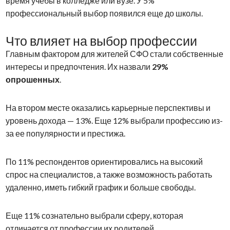
время учебы в колледже или вузе. У 5%
профессиональный выбор появился еще до школы.
Что влияет на выбор профессии
Главным фактором для жителей СФО стали собственные
интересы и предпочтения. Их назвали
29%
опрошенных
.
На втором месте оказались карьерные перспективы и
уровень дохода — 13%. Еще 12% выбрали профессию из-
за ее популярности и престижа.
По 11% респондентов ориентировались на высокий
спрос на специалистов, а также возможность работать
удаленно, иметь гибкий график и больше свободы.
Еще 11% сознательно выбрали сферу, которая
отличается от профессии их родителей.