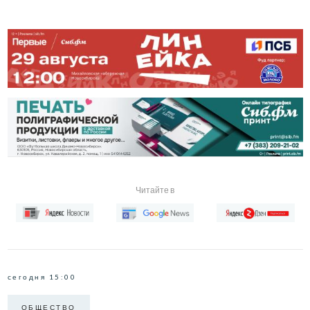
Читайте в
сегодня 15:00
ОБЩЕСТВО