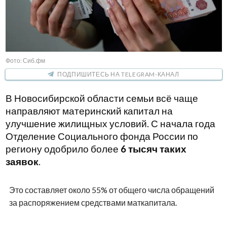
Фото: Сиб.фм
ПОДПИШИТЕСЬ НА TELEGRAM-КАНАЛ
В Новосибирской области семьи всё чаще
направляют материнский капитал на
улучшение жилищных условий. С начала года
Отделение Социального фонда России по
региону одобрило более
6 тысяч таких
заявок
.
Это составляет около 55% от общего числа обращений
за распоряжением средствами маткапитала.