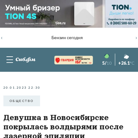
‹
›
Бензин сегодня
5/
10
+26.1
°C
82.76%
-1.2
20.01.2023 22:30
ОБЩЕСТВО
Девушка в Новосибирске
покрылась волдырями после
лазерной эпиляции