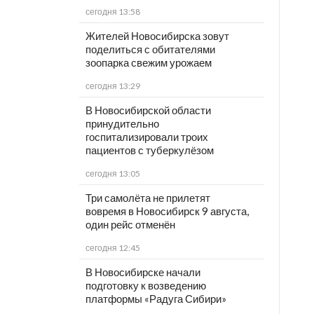
сегодня 13:58
Жителей Новосибирска зовут
поделиться с обитателями
зоопарка свежим урожаем
сегодня 13:29
В Новосибирской области
принудительно
госпитализировали троих
пациентов с туберкулёзом
сегодня 13:05
Три самолёта не прилетят
вовремя в Новосибирск 9 августа,
один рейс отменён
сегодня 12:45
В Новосибирске начали
подготовку к возведению
платформы «Радуга Сибири»