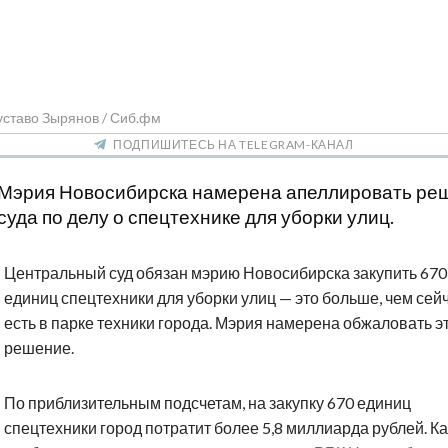
уставо Зырянов / Сиб.фм
ПОДПИШИТЕСЬ НА TELEGRAM-КАНАЛ
Мэрия Новосибирска намерена апеллировать ре
суда по делу о спецтехнике для уборки улиц.
Центральный суд обязан мэрию Новосибирска закупить 670
единиц спецтехники для уборки улиц — это больше, чем сей
есть в парке техники города. Мэрия намерена обжаловать э
решение.
По приблизительным подсчетам, на закупку 670 единиц
спецтехники город потратит более 5,8 миллиарда рублей. Ка