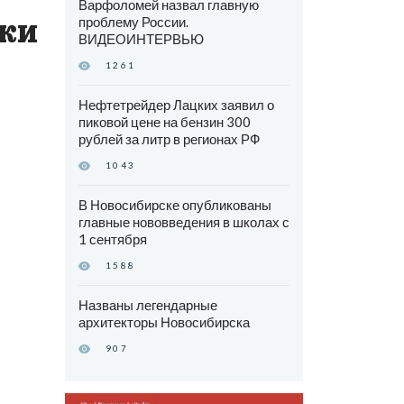
Варфоломей назвал главную
ки
проблему России.
ВИДЕОИНТЕРВЬЮ
1261
Нефтетрейдер Лацких заявил о
пиковой цене на бензин 300
рублей за литр в регионах РФ
1043
В Новосибирске опубликованы
главные нововведения в школах с
1 сентября
1588
Названы легендарные
архитекторы Новосибирска
907