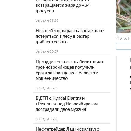
возвращается жара до +34
градусов
сегодня 09:20
Новосибирцам рассказали, как не
потеряться в лесу в разгар
Фото: Н
грибного сезона
сегодня 08:57
Принудительная «реабилитация»:
трое новосибирцев получили
сроки за похищение человека и
мошенничество
сегодня 08:39
В ДТП с Hyndai Elantra и
«Газелью» под Новосибирском
пострадали двое мужчин
сегодня 08:18
Нефтетрейдер Лацких заявил о