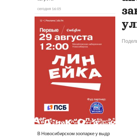
за
сегодня 16:05
ул
Подел
В Новосибирском зоопарке у выдр