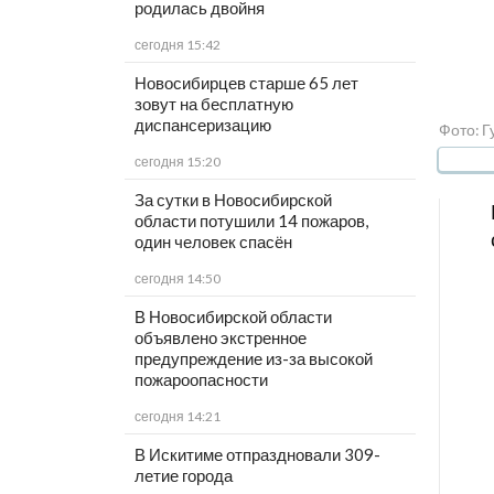
родилась двойня
сегодня 15:42
Новосибирцев старше 65 лет
зовут на бесплатную
диспансеризацию
Фото: Г
сегодня 15:20
За сутки в Новосибирской
области потушили 14 пожаров,
один человек спасён
сегодня 14:50
В Новосибирской области
объявлено экстренное
предупреждение из-за высокой
пожароопасности
сегодня 14:21
В Искитиме отпраздновали 309-
летие города