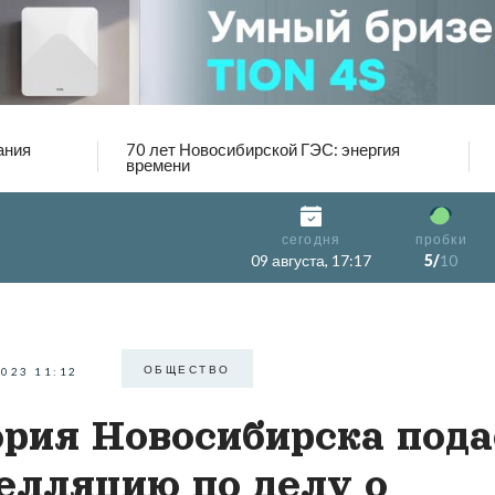
ания
70 лет Новосибирской ГЭС: энергия
времени
сегодня
пробки
09 августа, 17:17
5/
10
ОБЩЕСТВО
2023 11:12
рия Новосибирска пода
елляцию по делу о