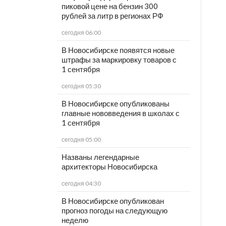
пиковой цене на бензин 300
рублей за литр в регионах РФ
сегодня 06:00
В Новосибирске появятся новые
штрафы за маркировку товаров с
1 сентября
сегодня 05:30
В Новосибирске опубликованы
главные нововведения в школах с
1 сентября
сегодня 05:00
Названы легендарные
архитекторы Новосибирска
сегодня 04:30
В Новосибирске опубликован
прогноз погоды на следующую
неделю