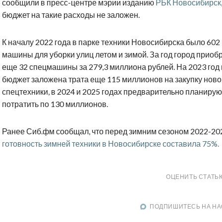
сообщили в пресс-центре мэрии изданию
РБК Новосибирск
бюджет на такие расходы не заложен.
К началу 2022 года в парке техники Новосибирска было 602
машины для уборки улиц летом и зимой. За год город приоб
еще 32 спецмашины за 279,3 миллиона рублей. На 2023 год 
бюджет заложена трата еще 115 миллионов на закупку ново
спецтехники, в 2024 и 2025 годах предварительно планирую
потратить по 130 миллионов.
Ранее Сиб.фм сообщал, что перед зимним сезоном 2022-20
готовность зимней техники в Новосибирске составила 75%.
ОЦЕНИТЬ СТАТЬ
ПОДПИШИТЕСЬ НА НА