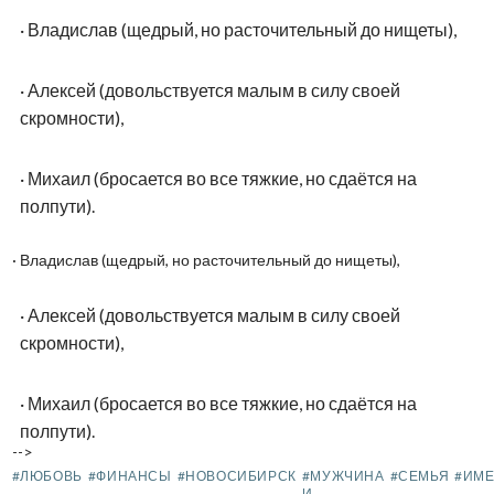
·
Владислав (щедрый, но расточительный до нищеты),
·
Алексей (довольствуется малым в силу своей
скромности),
· Михаил (бросается во все тяжкие, но сдаётся на
полпути).
·
Владислав (щедрый, но расточительный до нищеты),
·
Алексей (довольствуется малым в силу своей
скромности),
· Михаил (бросается во все тяжкие, но сдаётся на
полпути).
-->
#ЛЮБОВЬ
#ФИНАНСЫ
#НОВОСИБИРСК
#МУЖЧИНА
#СЕМЬЯ
#ИМ
И