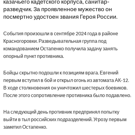
казачьего кадетского корпуса, санитар-
разведчик. За проявленное мужество он
посмертно удостоен звания Героя России.
События произошли в сентябре 2024 года в районе
Красногоровки. Разведывательная группа под
командованием Остапенко получила задачу занять
опорный пункт противника.
Бойцы скрытно подошли к позициям врага. Евгений
первым вступил в бой и открыл огонь из автомата АК-12.
В ходе столкновения он уничтожил шестерых боевиков.
После этого сопротивление противника было подавлено.
На следующий день противник предпринял попытку
выйти в тыл российских подразделений. Угрозу первым
заметил Остапенко.