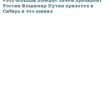
«Это большая победа»: зачем президент
России Владимир Путин прилетел в
Сибирь и что заявил