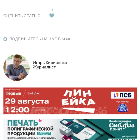
0
ОЦЕНИТЬ СТАТЬЮ
ПОДПИШИТЕСЬ НА НАС В MAX
Игорь Кириченко
Журналист