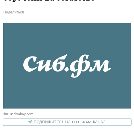
Поделиться
Фото: pixabay.com
ПОДПИШИТЕСЬ НА TELEGRAM-КАНАЛ