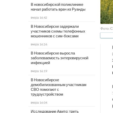
В новосибирской поликлинике
начал работать врач из Руанды
вчера 16:42
В Новосибирске задержали
Фото: 
участников схемы телефонных
мошенников с сим-боксами
вчера 16:26
В Новосибирске выросла
заболеваемость энтеровирусной
инфекцией
вчера 16:19
В Новосибирске
демобилизованным участникам
СВО помогают с
трудоустройством
вчера 16:04
Исследование Авито: треть