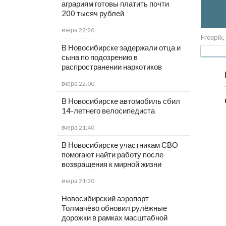
аграриям готовы платить почти
200 тысяч рублей
вчера 22:20
Freepik,
В Новосибирске задержали отца и
сына по подозрению в
распространении наркотиков
вчера 22:00
В Новосибирске автомобиль сбил
14-летнего велосипедиста
вчера 21:40
В Новосибирске участникам СВО
помогают найти работу после
возвращения к мирной жизни
вчера 21:20
Новосибирский аэропорт
Толмачёво обновил рулёжные
дорожки в рамках масштабной