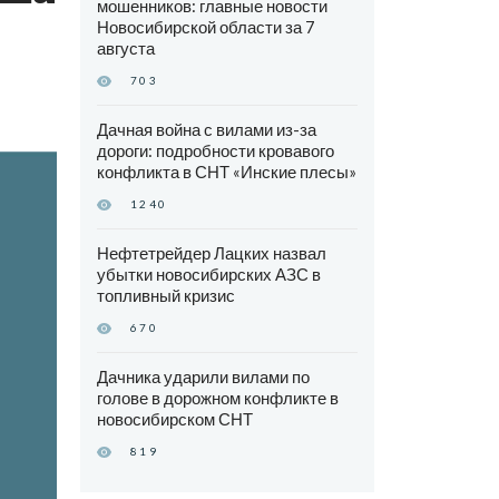
мошенников: главные новости
Новосибирской области за 7
августа
703
Дачная война с вилами из-за
дороги: подробности кровавого
конфликта в СНТ «Инские плесы»
1240
Нефтетрейдер Лацких назвал
убытки новосибирских АЗС в
топливный кризис
670
Дачника ударили вилами по
голове в дорожном конфликте в
новосибирском СНТ
819