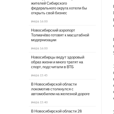
жителей Сибирского
федерального округа хотели бы
открыть свой бизнес
вчера 16:00
Новосибирский аэропорт
Толмачёво готовят к масштабной
модернизации
вчера 16:00
Новосибирцы ведут здоровый
образ жизни и много тратят на
спорт, подсчитали в ВТБ
вчера 15:45
В Новосибирской области
локомотив столкнулся с
автомобилем на железной дороге
вчера 15:40
В Новосибирской области 28