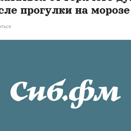
сле прогулки на морозе
иться