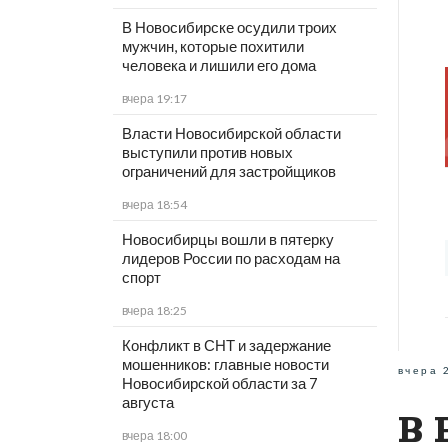
В Новосибирске осудили троих
мужчин, которые похитили
человека и лишили его дома
вчера 19:17
Власти Новосибирской области
выступили против новых
ограничений для застройщиков
вчера 18:54
Новосибирцы вошли в пятерку
лидеров России по расходам на
спорт
вчера 18:25
Конфликт в СНТ и задержание
мошенников: главные новости
вчера 
Новосибирской области за 7
августа
В 
вчера 18:00