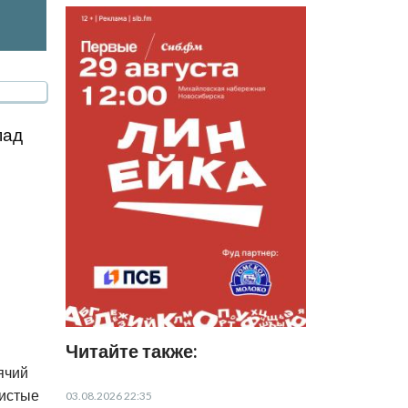
пад
Читайте также:
ячий
дистые
03.08.2026 22:35