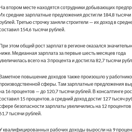
На втором месте находятся сотрудники добывающих предпр
Их средние зарплатные предложения достигли 184,8 тысячи
рублей. Третью строчку заняли строители — их доход в средн
составил 154,6 тысячи рублей.
При этом общий рост зарплат в регионе оказался значительн
ниже. Медианная зарплата за первые шесть месяцев года
увеличилась всего на 3 процента и достигла 82,7 тысячи рубл
Заметное повышение доходов также произошло у работник
производственной сферы. Там зарплатные предложения вы
на 16 процентов — до 120,7 тысячи рублей. В консалтинге рос
составил 15 процентов, а средний доход достиг 127 тысяч ру
сфере безопасности зарплаты увеличились на 12 процентов
61,7 тысячи рублей.
У квалифицированных рабочих доходы выросли на 9 процен