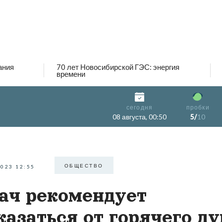
ания
70 лет Новосибирской ГЭС: энергия
времени
сегодня
пробки
08 августа, 00:50
5/
10
ОБЩЕСТВО
2023 12:55
ач рекомендует
казаться от горячего д