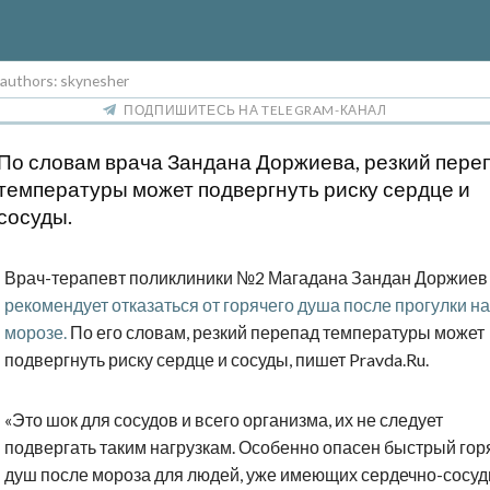
 authors: skynesher
ПОДПИШИТЕСЬ НА TELEGRAM-КАНАЛ
По словам врача Зандана Доржиева, резкий пере
температуры может подвергнуть риску сердце и
сосуды.
Врач-терапевт поликлиники №2 Магадана Зандан Доржиев
рекомендует отказаться от горячего душа после прогулки на
морозе.
По его словам, резкий перепад температуры может
подвергнуть риску сердце и сосуды, пишет Pravda.Ru.
«Это шок для сосудов и всего организма, их не следует
подвергать таким нагрузкам. Особенно опасен быстрый гор
душ после мороза для людей, уже имеющих сердечно-сосу