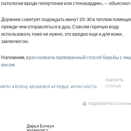
патологии вроде гипертонии или стенокардии», — объяснил 
Доржиев советует подождать минут 20-30 в теплом помеще
прежде чем отправляться в душ. Совсем горячую воду
использовать тоже не нужно, это вредно еще и для кожи,
заключил он.
Напомним,
врач назвала проверенный способ борьбы с ли
весом.
ОЦЕНИТЬ
СТАТЬЮ
#ВРАЧ
#ХОЛОД
#ДУШЕВАЯ
#СЕРДЦЕ
#ОПАСНОСТЬ
ПОДПИШИТЕСЬ НА НА
Дарья Бочкун
журналист