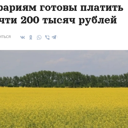
рариям готовы платить
чти 200 тысяч рублей
иться