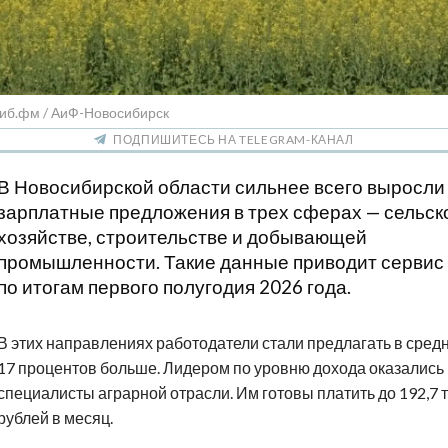
Сиб.фм / АиФ-Новосибирск
ПОДПИШИТЕСЬ НА TELEGRAM-КАНАЛ
В Новосибирской области сильнее всего выросли
зарплатные предложения в трех сферах — сельск
хозяйстве, строительстве и добывающей
промышленности. Такие данные приводит сервис 
по итогам первого полугодия 2026 года.
В этих направлениях работодатели стали предлагать в сред
17 процентов больше. Лидером по уровню дохода оказались
специалисты аграрной отрасли. Им готовы платить до 192,7 
рублей в месяц.