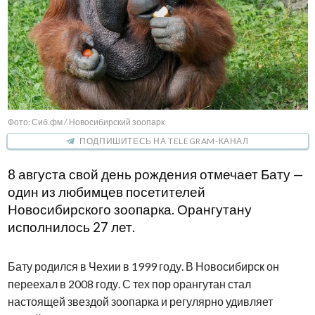
Фото: Сиб.фм / Новосибирский зоопарк
ПОДПИШИТЕСЬ НА TELEGRAM-КАНАЛ
8 августа свой день рождения отмечает Бату —
один из любимцев посетителей
Новосибирского зоопарка. Орангутану
исполнилось 27 лет.
Бату родился в Чехии в 1999 году. В Новосибирск он
переехал в 2008 году. С тех пор орангутан стал
настоящей звездой зоопарка и регулярно удивляет