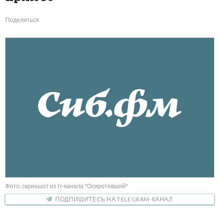
Поделиться
Фото: скриншот из тг-канала "Осиротевший"
ПОДПИШИТЕСЬ НА TELEGRAM-КАНАЛ