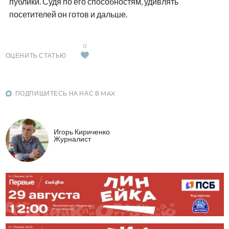
публики. Судя по его способностям, удивлять
посетителей он готов и дальше.
0
ОЦЕНИТЬ СТАТЬЮ
ПОДПИШИТЕСЬ НА НАС В MAX
Игорь Кириченко
Журналист