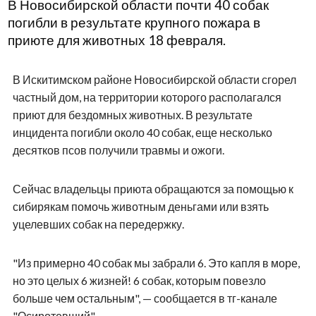
В Новосибирской области почти 40 собак
погибли в результате крупного пожара в
приюте для животных 18 февраля.
В Искитимском районе Новосибирской области сгорел
частный дом, на территории которого располагался
приют для бездомных животных. В результате
инцидента погибли около 40 собак, еще несколько
десятков псов получили травмы и ожоги.
Сейчас владельцы приюта обращаются за помощью к
сибирякам помочь животным деньгами или взять
уцелевших собак на передержку.
"Из примерно 40 собак мы забрали 6. Это капля в море,
но это целых 6 жизней! 6 собак, которым повезло
больше чем остальным", — сообщается в тг-канале
"Осиротевший".