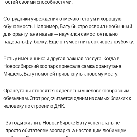
гостей своими способностями.
Сотрудники учреждения отмечают его ум и хорошую
обучаемость. Например, Бату быстро освоил необычный
для орангутана навык — научился самостоятельно
надевать футболку. Еще он умеет пить сок через трубочку.
Есть у именинника и другая важная заслуга. Когда в
Новосибирский зоопарк приехала самка орангутана
Мишель, Бату помог ей привыкнуть к новому месту.
Орангутаны относятся к древесным человекообразным
обезьянам. Этот род считается одним из самых близких к
человеку по строению ДНК.
За годы жизни в Новосибирске Бату успел стать не
просто обитателем зоопарка, а настоящим любимцем