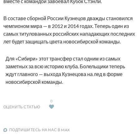
вместе с командой завоевал Кубок Стэнли.
В составе сборной России Кузнецов дважды становился
чемпионом мира — в 2012 и 2014 годах. Теперь один из
самых титулованных российских нападающих последних
лет будет защищать цвета новосибирской команды.
Для «Сибири» этот трансфер стал одним из самых
заметных за всю историю клуба. Болельщики теперь
ждут главного — выхода Кузнецова на лед в форме
новосибирской команды.
0
ОЦЕНИТЬ СТАТЬЮ
ПОДПИШИТЕСЬ НА НАС В MAX