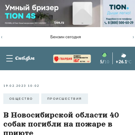
‹
›
Бензин сегодня
5/
10
+26.1
°C
82.76%
-1.2
19.02.2023 10:02
ОБЩЕСТВО
ПРОИCШЕСТВИЯ
В Новосибирской области 40
собак погибли на пожаре в
приюте