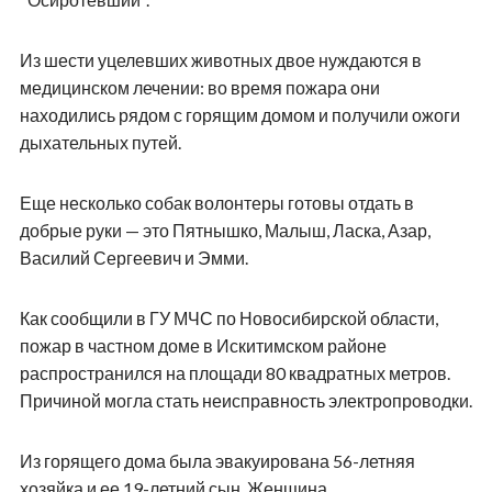
Из шести уцелевших животных двое нуждаются в
медицинском лечении: во время пожара они
находились рядом с горящим домом и получили ожоги
дыхательных путей.
Еще несколько собак волонтеры готовы отдать в
добрые руки — это Пятнышко, Малыш, Ласка, Азар,
Василий Сергеевич и Эмми.
Как сообщили в ГУ МЧС по Новосибирской области,
пожар в частном доме в Искитимском районе
распространился на площади 80 квадратных метров.
Причиной могла стать неисправность электропроводки.
Из горящего дома была эвакуирована 56-летняя
хозяйка и ее 19-летний сын. Женщина