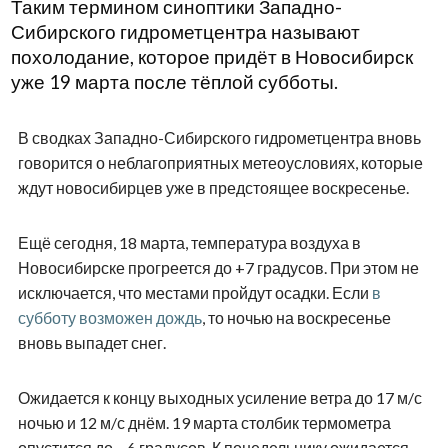
Таким термином синоптики Западно-
Сибирского гидрометцентра называют
похолодание, которое придёт в Новосибирск
уже 19 марта после тёплой субботы.
В сводках Западно-Сибирского гидрометцентра вновь
говорится о неблагоприятных метеоусловиях, которые
ждут новосибирцев уже в предстоящее воскресенье.
Ещё сегодня, 18 марта, температура воздуха в
Новосибирске прогреется до +7 градусов. При этом не
исключается, что местами пройдут осадки. Если
в
субботу возможен дождь
, то ночью на воскресенье
вновь выпадет снег.
Ожидается к концу выходных усиление ветра до 17 м/с
ночью и 12 м/с днём. 19 марта столбик термометра
опустится до – 6 градусов. К понедельнику ожидается