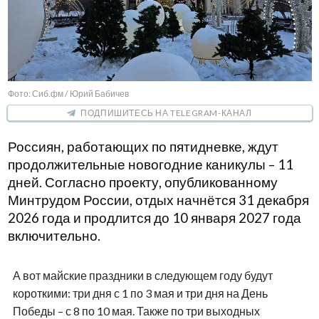
Фото: Сиб.фм / Юрий Бабичев
ПОДПИШИТЕСЬ НА TELEGRAM-КАНАЛ
Россиян, работающих по пятидневке, ждут
продолжительные новогодние каникулы – 11
дней. Согласно проекту, опубликованному
Минтрудом России, отдых начнётся 31 декабря
2026 года и продлится до 10 января 2027 года
включительно.
А вот майские праздники в следующем году будут
короткими: три дня с 1 по 3 мая и три дня на День
Победы – с 8 по 10 мая. Также по три выходных