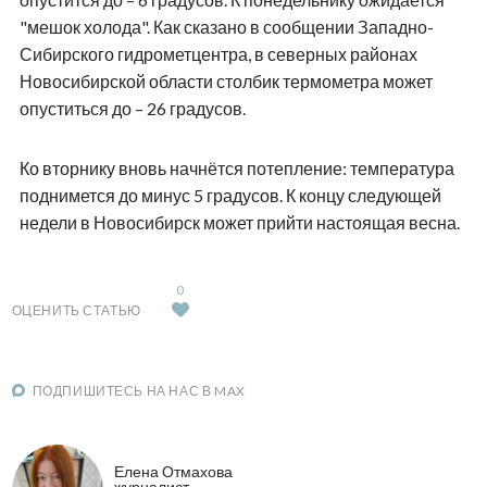
"мешок холода". Как сказано в сообщении Западно-
Сибирского гидрометцентра, в северных районах
Новосибирской области столбик термометра может
опуститься до – 26 градусов.
Ко вторнику вновь начнётся потепление: температура
поднимется до минус 5 градусов. К концу следующей
недели в Новосибирск может прийти настоящая весна.
0
ОЦЕНИТЬ СТАТЬЮ
ПОДПИШИТЕСЬ НА НАС В MAX
Елена Отмахова
журналист