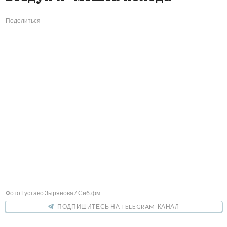
Поделиться
Фото Густаво Зырянова / Сиб.фм
ПОДПИШИТЕСЬ НА TELEGRAM-КАНАЛ