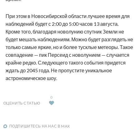
При этом в Новосибирской области лучшее время для
наблюдений будет с 2:00 до 5:00 часов 13 августа.
Кроме того, благодаря новолунию спутник Земли не
будет мешать наблюдениям. Можно будет разглядеть не
только самые яркие, но и более тусклые метеоры. Такое
совпадение — пик Персеид с новолунием — случается
крайне редко. Следующего такого события придется
ждать до 2045 года. Не пропустите уникальное
астрономическое шоу.
0
ОЦЕНИТЬ СТАТЬЮ
ПОДПИШИТЕСЬ НА НАС В MAX