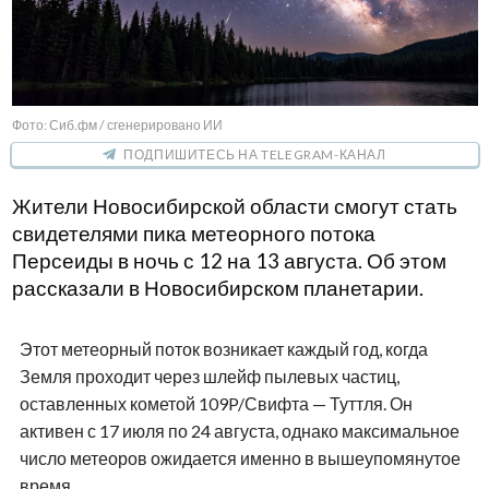
Фото: Сиб.фм / сгенерировано ИИ
ПОДПИШИТЕСЬ НА TELEGRAM-КАНАЛ
Жители Новосибирской области смогут стать
свидетелями пика метеорного потока
Персеиды в ночь с 12 на 13 августа. Об этом
рассказали в Новосибирском планетарии.
Этот метеорный поток возникает каждый год, когда
Земля проходит через шлейф пылевых частиц,
оставленных кометой 109P/Свифта — Туттля. Он
активен с 17 июля по 24 августа, однако максимальное
число метеоров ожидается именно в вышеупомянутое
время.