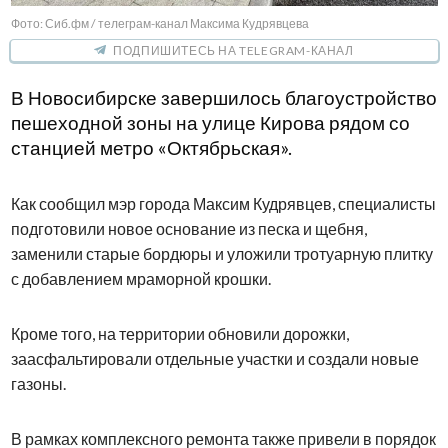
Фото: Сиб.фм / телеграм-канал Максима Кудрявцева
ПОДПИШИТЕСЬ НА TELEGRAM-КАНАЛ
В Новосибирске завершилось благоустройство
пешеходной зоны на улице Кирова рядом со
станцией метро «Октябрьская».
Как сообщил мэр города Максим Кудрявцев, специалисты
подготовили новое основание из песка и щебня,
заменили старые бордюры и уложили тротуарную плитку
с добавлением мраморной крошки.
Кроме того, на территории обновили дорожки,
заасфальтировали отдельные участки и создали новые
газоны.
В рамках комплексного ремонта также привели в порядок