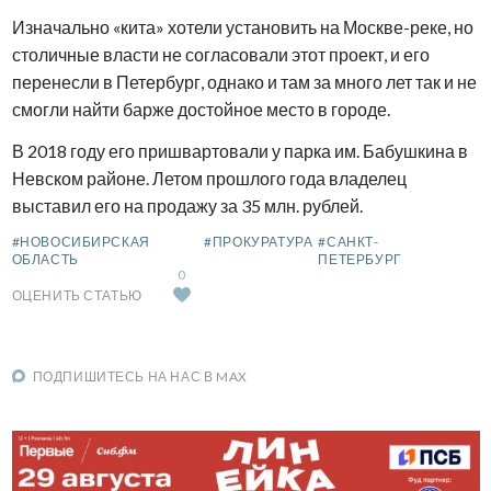
Изначально «кита» хотели установить на Москве-реке, но
столичные власти не согласовали этот проект, и его
перенесли в Петербург, однако и там за много лет так и не
смогли найти барже достойное место в городе.
В 2018 году его пришвартовали у парка им. Бабушкина в
Невском районе. Летом прошлого года владелец
выставил его на продажу за 35 млн. рублей.
#НОВОСИБИРСКАЯ
#ПРОКУРАТУРА
#САНКТ-
ОБЛАСТЬ
ПЕТЕРБУРГ
0
ОЦЕНИТЬ СТАТЬЮ
ПОДПИШИТЕСЬ НА НАС В MAX