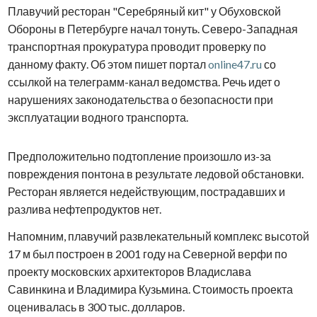
Плавучий ресторан "Серебряный кит" у Обуховской
Обороны в Петербурге начал тонуть. Северо-Западная
транспортная прокуратура проводит проверку по
данному факту. Об этом пишет портал
online47.ru
со
ссылкой на телеграмм-канал ведомства. Речь идет о
нарушениях законодательства о безопасности при
эксплуатации водного транспорта.
Предположительно подтопление произошло из-за
повреждения понтона в результате ледовой обстановки.
Ресторан является недействующим, пострадавших и
разлива нефтепродуктов нет.
Напомним, плавучий развлекательный комплекс высотой
17 м был построен в 2001 году на Северной верфи по
проекту московских архитекторов Владислава
Савинкина и Владимира Кузьмина. Стоимость проекта
оценивалась в 300 тыс. долларов.