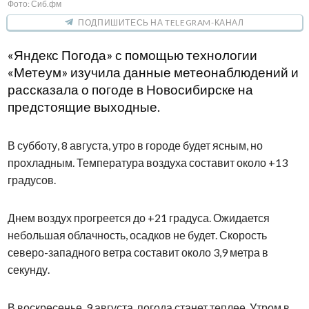
Фото: Сиб.фм
ПОДПИШИТЕСЬ НА TELEGRAM-КАНАЛ
«Яндекс Погода» с помощью технологии
«Метеум» изучила данные метеонаблюдений и
рассказала о погоде в Новосибирске на
предстоящие выходные.
В субботу, 8 августа, утро в городе будет ясным, но
прохладным. Температура воздуха составит около +13
градусов.
Днем воздух прогреется до +21 градуса. Ожидается
небольшая облачность, осадков не будет. Скорость
северо-западного ветра составит около 3,9 метра в
секунду.
В воскресенье, 9 августа, погода станет теплее. Утром в