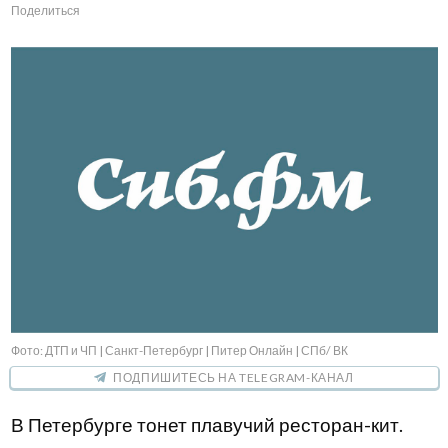
Поделиться
Фото: ДТП и ЧП | Санкт-Петербург | Питер Онлайн | СПб/ ВК
ПОДПИШИТЕСЬ НА TELEGRAM-КАНАЛ
В Петербурге тонет плавучий ресторан-кит.