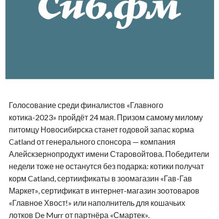
Голосование среди финалистов «Главного
котика-2023» пройдёт 24 мая. Призом самому милому
питомцу Новосибирска станет годовой запас корма
Catland от генерального спонсора — компания
Алейскзернопродукт имени Старовойтова. Победители
недели тоже не останутся без подарка: котики получат
корм Catland, сертиификаты в зоомагазин «Гав-Гав
Маркет», сертификат в интернет-магазин зоотоваров
«Главное Хвост!» или наполнитель для кошачьих
лотков De Murr от партнёра «Смартек».