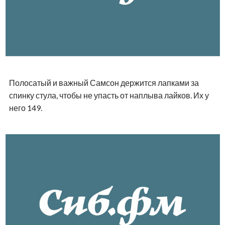
Полосатый и важный Самсон держится лапками за
спинку стула, чтобы не упасть от наплыва лайков. Их у
него 149.