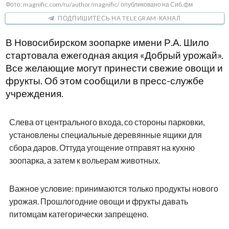
Фото: magnific.com/ru/author/magnific/ опубликовано на Сиб.фм
ПОДПИШИТЕСЬ НА TELEGRAM-КАНАЛ
В Новосибирском зоопарке имени Р.А. Шило
стартовала ежегодная акция «Добрый урожай».
Все желающие могут принести свежие овощи и
фрукты. Об этом сообщили в пресс-службе
учреждения.
Слева от центрального входа, со стороны парковки,
установлены специальные деревянные ящики для
сбора даров. Оттуда угощение отправят на кухню
зоопарка, а затем к вольерам животных.
Важное условие: принимаются только продукты нового
урожая. Прошлогодние овощи и фрукты давать
питомцам категорически запрещено.