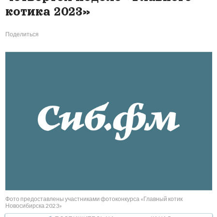
котика 2023»
Поделиться
Фото предоставлены участниками фотоконкурса «Главный котик
Новосибирска 2023»