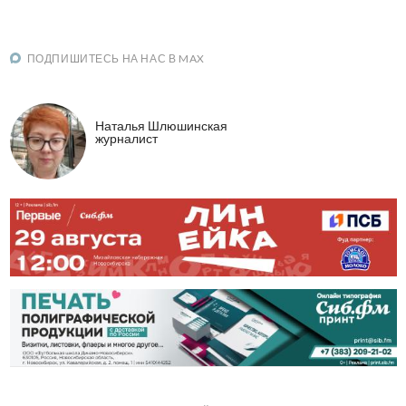
ПОДПИШИТЕСЬ НА НАС В MAX
Наталья Шлюшинская
журналист