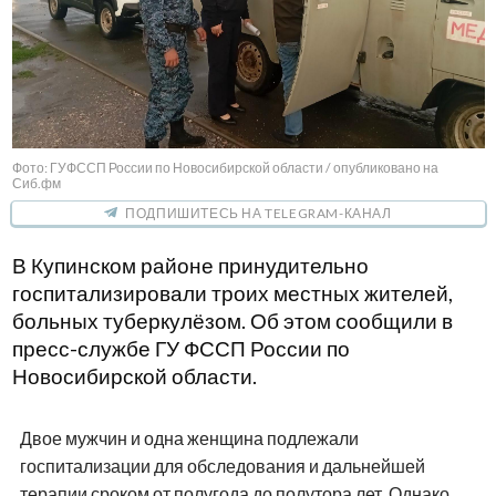
Фото: ГУФССП России по Новосибирской области / опубликовано на
Сиб.фм
ПОДПИШИТЕСЬ НА TELEGRAM-КАНАЛ
В Купинском районе принудительно
госпитализировали троих местных жителей,
больных туберкулёзом. Об этом сообщили в
пресс-службе ГУ ФССП России по
Новосибирской области.
Двое мужчин и одна женщина подлежали
госпитализации для обследования и дальнейшей
терапии сроком от полугода до полутора лет. Однако,