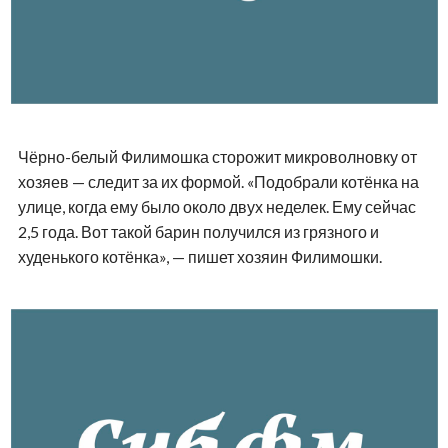
Чёрно-белый Филимошка сторожит микроволновку от
хозяев — следит за их формой. «Подобрали котёнка на
улице, когда ему было около двух неделек. Ему сейчас
2,5 года. Вот такой барин получился из грязного и
худенького котёнка», — пишет хозяин Филимошки.