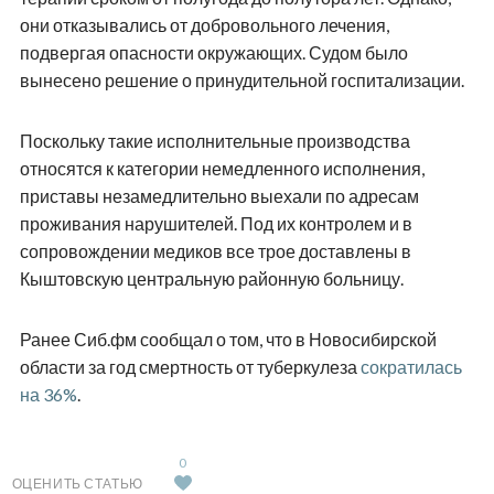
они отказывались от добровольного лечения,
подвергая опасности окружающих. Судом было
вынесено решение о принудительной госпитализации.
Поскольку такие исполнительные производства
относятся к категории немедленного исполнения,
приставы незамедлительно выехали по адресам
проживания нарушителей. Под их контролем и в
сопровождении медиков все трое доставлены в
Кыштовскую центральную районную больницу.
Ранее Сиб.фм сообщал о том, что в Новосибирской
области за год смертность от туберкулеза
сократилась
на 36%
.
0
ОЦЕНИТЬ СТАТЬЮ