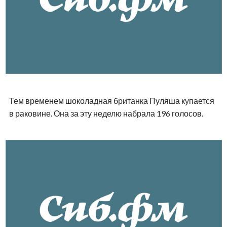
Тем временем шоколадная британка Пуляша купается
в раковине. Она за эту неделю набрала 196 голосов.