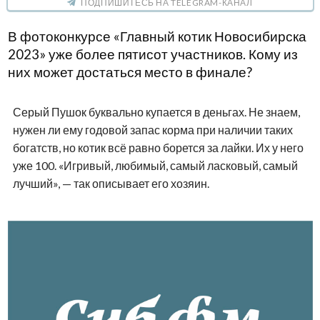
ПОДПИШИТЕСЬ НА TELEGRAM-КАНАЛ
В фотоконкурсе «Главный котик Новосибирска
2023» уже более пятисот участников. Кому из
них может достаться место в финале?
Серый Пушок буквально купается в деньгах. Не знаем,
нужен ли ему годовой запас корма при наличии таких
богатств, но котик всё равно борется за лайки. Их у него
уже 100. «Игривый, любимый, самый ласковый, самый
лучший», — так описывает его хозяин.