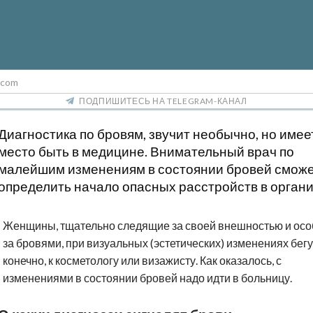
.com
ПОДПИШИТЕСЬ НА TELEGRAM-КАНАЛ
Диагностика по бровям, звучит необычно, но имее
место быть в медицине. Внимательный врач по
малейшим изменениям в состоянии бровей смож
определить начало опасных расстройств в орган
Женщины, тщательно следящие за своей внешностью и ос
за бровями, при визуальных (эстетических) изменениях бегу
конечно, к косметологу или визажисту. Как оказалось, с
изменениями в состоянии бровей надо идти в больницу.