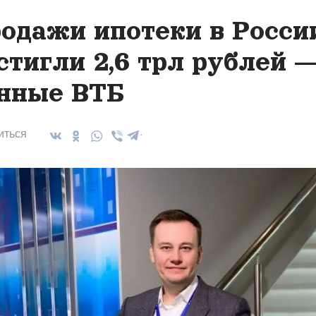
одажи ипотеки в Росси
стигли 2,6 трл рублей 
нные ВТБ
иться