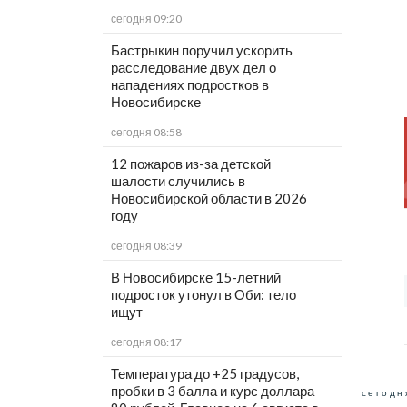
сегодня 09:20
Бастрыкин поручил ускорить
расследование двух дел о
нападениях подростков в
Новосибирске
сегодня 08:58
12 пожаров из-за детской
шалости случились в
Новосибирской области в 2026
году
сегодня 08:39
В Новосибирске 15-летний
подросток утонул в Оби: тело
ищут
сегодня 08:17
Температура до +25 градусов,
пробки в 3 балла и курс доллара
сегодн