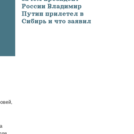
России Владимир
Путин прилетел в
Сибирь и что заявил
ровей,
а
для