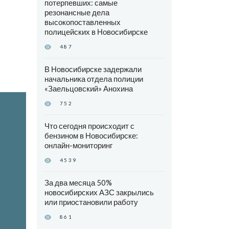
потерпевших: самые
резонансные дела
высокопоставленных
полицейских в Новосибирске
487
В Новосибирске задержали
начальника отдела полиции
«Заельцовский» Анохина
752
Что сегодня происходит с
бензином в Новосибирске:
онлайн-мониторинг
4539
За два месяца 50%
новосибирских АЗС закрылись
или приостановили работу
861