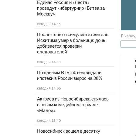
Единая Россия и «Леста»
проведут кибертурнир «Битва за
Москву»
сегодня 14:15
После слов о «симулянте» житель
Pixabay
Искитима умер в больнице: дочь
добивается проверки
следователей
сегодня 14:13
По данным ВТБ, объем выдачи
ипотеки в России вырос на 38%
сегодня 14:06
Актриса из Новосибирска снялась
в новом комедийном сериале
«Малой»
сегодня 13:40
Новосибирск вошел в десятку