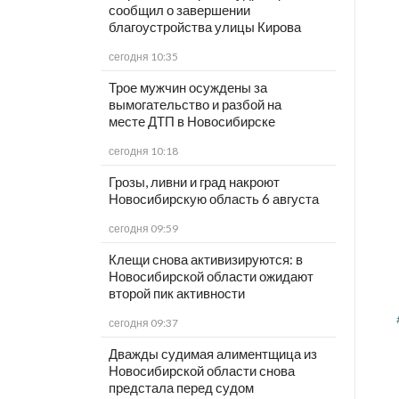
сообщил о завершении
благоустройства улицы Кирова
сегодня 10:35
Трое мужчин осуждены за
вымогательство и разбой на
месте ДТП в Новосибирске
сегодня 10:18
Грозы, ливни и град накроют
Новосибирскую область 6 августа
сегодня 09:59
Клещи снова активизируются: в
Новосибирской области ожидают
второй пик активности
сегодня 09:37
Дважды судимая алиментщица из
Новосибирской области снова
предстала перед судом