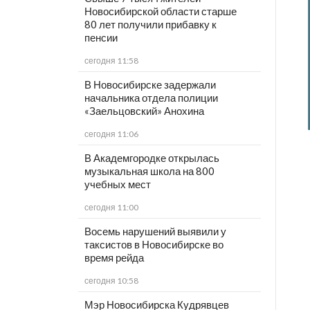
Новосибирской области старше
80 лет получили прибавку к
пенсии
сегодня 11:58
В Новосибирске задержали
начальника отдела полиции
«Заельцовский» Анохина
сегодня 11:06
В Академгородке открылась
музыкальная школа на 800
учебных мест
сегодня 11:00
Восемь нарушений выявили у
таксистов в Новосибирске во
время рейда
сегодня 10:58
Мэр Новосибирска Кудрявцев