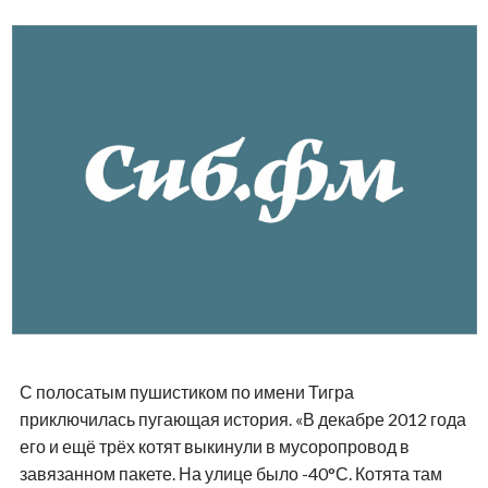
С полосатым пушистиком по имени Тигра
приключилась пугающая история. «В декабре 2012 года
его и ещё трёх котят выкинули в мусоропровод в
завязанном пакете. На улице было -40°С. Котята там