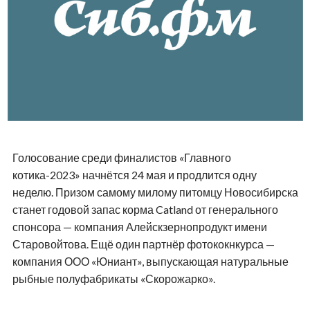
Голосование среди финалистов «Главного
котика-2023» начнётся 24 мая и продлится одну
неделю. Призом самому милому питомцу Новосибирска
станет годовой запас корма Catland от генерального
спонсора — компания Алейскзернопродукт имени
Старовойтова. Ещё один партнёр фотококнкурса —
компания ООО «Юниант», выпускающая натуральные
рыбные полуфабрикаты «Скорожарко».