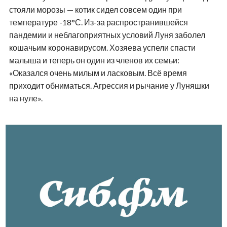
стояли морозы — котик сидел совсем один при
температуре -18°С. Из-за распространившейся
пандемии и неблагоприятных условий Луня заболел
кошачьим коронавирусом. Хозяева успели спасти
малыша и теперь он один из членов их семьи:
«Оказался очень милым и ласковым. Всё время
приходит обниматься. Агрессия и рычание у Луняшки
на нуле».