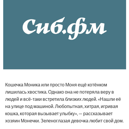
Кошечка Моника или просто Моня ещё котёнком
лишилась хвостика. Однако она не потеряла веру в
людей и всё-таки встретила близких людей. «Нашли её
на улице под машиной. Любопытная, хитрая, игривая
кошка, которая вызывает улыбку», — рассказывает
хозяин Монечки. Зеленоглазая девочка любит свой дом.