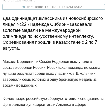
Фото: Сиб.фм / Magnific
ПОДПИШИТЕСЬ НА TELEGRAM-КАНАЛ
Два одиннадцатиклассника из новосибирского
лицея №22 «Надежда Сибири» завоевали
золотые медали на Международной
олимпиаде по искусственному интеллекту.
Соревнования прошли в Казахстане с 2 по 7
августа.
Михаил Вершинин и Семён Родионов выступили в
составе сборной России. Российская команда показала
лучший результат среди всех участников. Школьники
завоевали семь золотых и одну бронзовую медаль из
восьми возможных.
К олимпиаде российскую сборную готовили специалисты
Центрального университета и Альянса в сфере