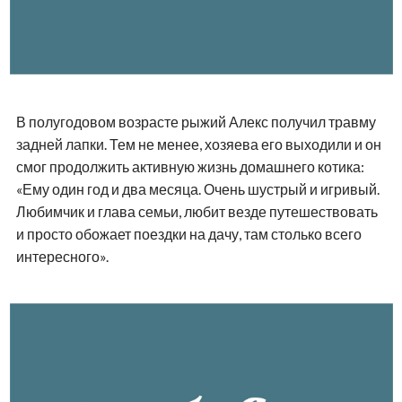
В полугодовом возрасте рыжий Алекс получил травму
задней лапки. Тем не менее, хозяева его выходили и он
смог продолжить активную жизнь домашнего котика:
«Ему один год и два месяца. Очень шустрый и игривый.
Любимчик и глава семьи, любит везде путешествовать
и просто обожает поездки на дачу, там столько всего
интересного».